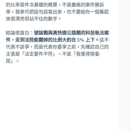
的比率是件次基礎的概算，不是嚴格的案件勝訴
率。我寧可把這句話寫出來，也不要給你一個看起
來很漂亮但站不住的數字。
結論很直白：
號誌類與高快速公路類的科技執法案
件，走到法院能翻掉的比例大約在 5% 上下。
這不
代表不該爭，而是代表你要爭之前，先確認自己的
主張是「法定要件不符」，不是「我覺得很委
屈」。