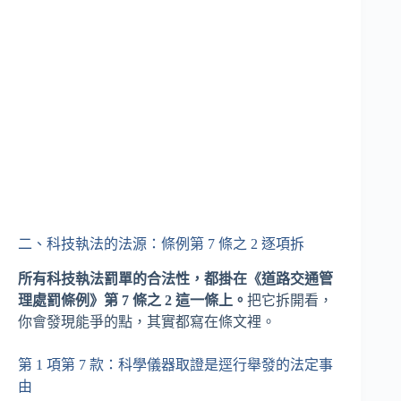
二、科技執法的法源：條例第 7 條之 2 逐項拆
所有科技執法罰單的合法性，都掛在《道路交通管
理處罰條例》第 7 條之 2 這一條上。
把它拆開看，
你會發現能爭的點，其實都寫在條文裡。
第 1 項第 7 款：科學儀器取證是逕行舉發的法定事
由