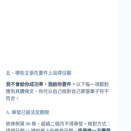
五、哪些主張在要件上站得住腳
我不會給你成功率，我給你要件。
以下每一項都對
應到具體條文，你可以自己核對自己那張單子符不
符合。
A. 舉發已逾法定期限
依條例第 90 條，超過二個月不得舉發。核對方式：
違規日期 vs 通知單上的舉發日期。
這是唯一不需要