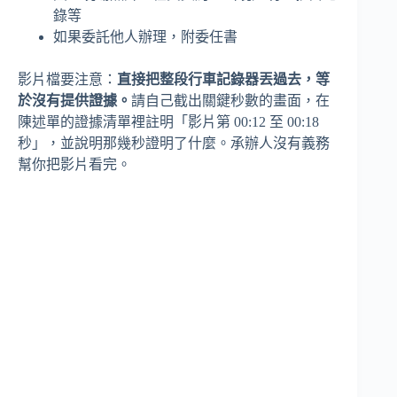
錄等
如果委託他人辦理，附委任書
影片檔要注意：
直接把整段行車記錄器丟過去，等
於沒有提供證據。
請自己截出關鍵秒數的畫面，在
陳述單的證據清單裡註明「影片第 00:12 至 00:18
秒」，並說明那幾秒證明了什麼。承辦人沒有義務
幫你把影片看完。