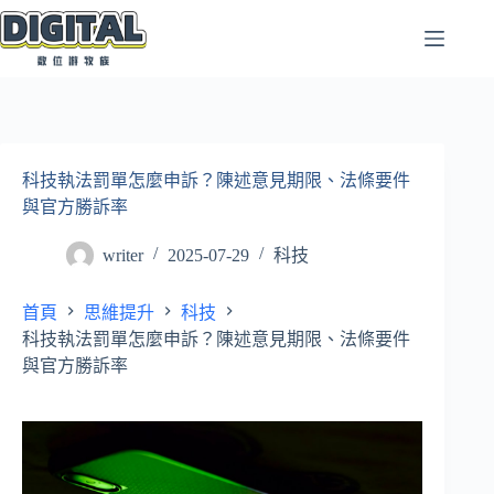
跳
至
主
要
內
容
科技執法罰單怎麼申訴？陳述意見期限、法條要件
與官方勝訴率
writer
2025-07-29
科技
首頁
思維提升
科技
科技執法罰單怎麼申訴？陳述意見期限、法條要件
與官方勝訴率