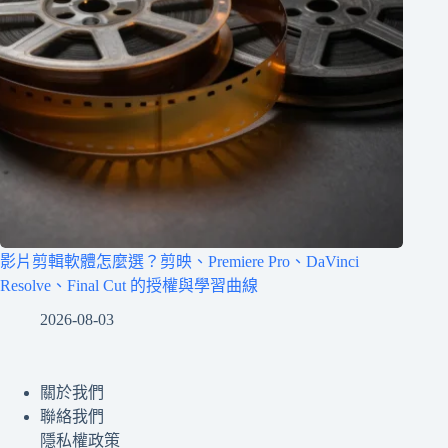
影片剪輯軟體怎麼選？剪映、Premiere Pro、DaVinci
Resolve、Final Cut 的授權與學習曲線
2026-08-03
關於我們
聯絡我們
隱私權政策