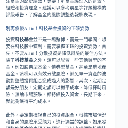
注基金的歷史績效，更要了解基金經理人的背景、
經驗和投資理念。建議可以參考晨星等評級機構的
評級報告，了解基金的風險調整後報酬表現。
別再傻傻All in！科技基金投資的正確姿勢
投資
科技基金
並不是一場賭博，而是一門學問。想
要在科技股中獲利，需要掌握正確的投資姿勢。首
先，不要All in！分散投資是降低風險的最佳方法。
除了
科技基金
之外，還可以配置一些其他類型的基
金，例如股票型基金、債券型基金，甚至是房地產
基金。這樣可以有效分散風險，避免單一資產的波
動對整體投資組合造成過大的影響。其次，定期定
額是好朋友！定期定額可以攤平成本，降低擇時風
險。無論市場漲跌，都持續投入資金，長期下來，
就能夠獲得平均成本。
此外，要定期檢視自己的投資組合，根據市場情況
和自身的風險承受能力，進行適當的調整。如果發