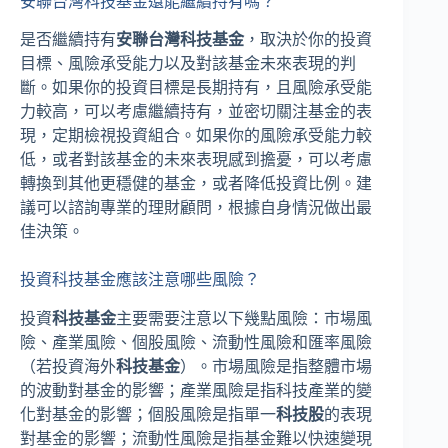
安聯台灣科技基金還能繼續持有嗎？
是否繼續持有
安聯台灣科技基金
，取決於你的投資
目標、風險承受能力以及對該基金未來表現的判
斷。如果你的投資目標是長期持有，且風險承受能
力較高，可以考慮繼續持有，並密切關注基金的表
現，定期檢視投資組合。如果你的風險承受能力較
低，或者對該基金的未來表現感到擔憂，可以考慮
轉換到其他更穩健的基金，或者降低投資比例。建
議可以諮詢專業的理財顧問，根據自身情況做出最
佳決策。
投資科技基金應該注意哪些風險？
投資
科技基金
主要需要注意以下幾點風險：市場風
險、產業風險、個股風險、流動性風險和匯率風險
（若投資海外
科技基金
）。市場風險是指整體市場
的波動對基金的影響；產業風險是指科技產業的變
化對基金的影響；個股風險是指單一
科技股
的表現
對基金的影響；流動性風險是指基金難以快速變現