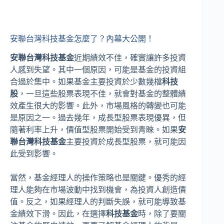
安聯台灣科技基金怎麼了？內幕大公開！
安聯台灣科技基金
近期績效不佳，確實讓許多投資
人感到失望。其中一個原因，可能是基金的投資組
合過於集中。如果基金主要投資於少數幾檔
科技
股
，一旦這些股票表現不佳，就會對基金的整體績
效產生很大的影響。此外，市場風格的轉變也可能
是原因之一。過去幾年，成長型股票表現優異，但
隨著利率上升，價值型股票開始受到青睞。如果
安
聯台灣科技基金
主要投資於成長型股票，就可能因
此受到影響。
當然，基金經理人的操作策略也是關鍵。優秀的經
理人能夠在市場波動中找到機會，為投資人創造價
值。反之，如果經理人的判斷失誤，就可能導致基
金績效下滑。因此，在選擇
科技基金
時，除了要關