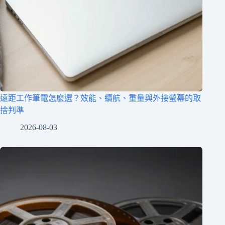
遠距工作筆電怎麼選？效能、續航、重量與外接螢幕的取
捨判準
2026-08-03