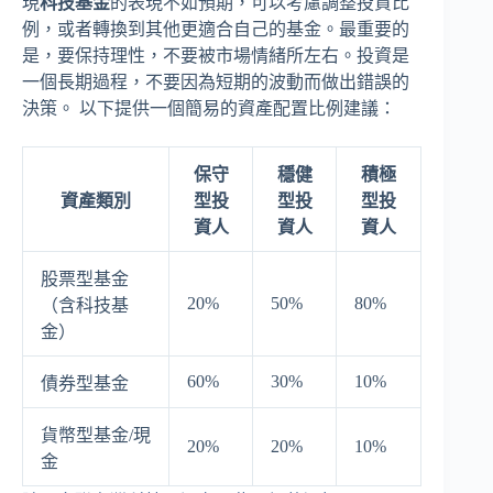
現
科技基金
的表現不如預期，可以考慮調整投資比
例，或者轉換到其他更適合自己的基金。最重要的
是，要保持理性，不要被市場情緒所左右。投資是
一個長期過程，不要因為短期的波動而做出錯誤的
決策。 以下提供一個簡易的資產配置比例建議：
保守
穩健
積極
資產類別
型投
型投
型投
資人
資人
資人
股票型基金
20%
50%
80%
（含科技基
金）
60%
30%
10%
債券型基金
貨幣型基金/現
20%
20%
10%
金