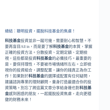
總結：聰明投資，擺脫科技基金的焦慮！
科技基金
投資並非一蹴可幾，需要耐心和智慧。不
要再盲目All in，而是要了解
科技基金
的本質，掌握
正確的投資方法。分散投資、定期定額、定期檢
視，這些都是投資
科技基金
的必備技巧。最重要的
是，要保持理性，不要被市場情緒所左右。立即檢
視你的投資組合，調整配置，讓你的錢真正為你工
作！如果對於
科技基金
的選擇或配置有任何疑問，
建議諮詢專業的理財顧問，量身打造最適合你的投
資策略。別忘了將這篇文章分享給身邊也對
科技基
金
感到困惑的朋友，一起擺脫投資焦慮，走向更穩
健的財務未來！