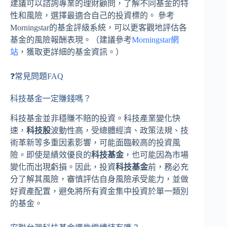
建議可以諮詢專業的理財顧問，了解不同基金的特
性和風險，選擇最適合自己的投資標的。 參考
Morningstar的基金評級系統，可以更客觀地評估各
基金的風險報酬表現。（建議參考
Morningstar網
站
，獲取更詳細的基金資訊。）
❓常見問題FAQ
科技基金一定賺錢嗎？
科技基金並非穩賺不賠的投資。科技產業變化快
速，
科技股
波動性高，受總體經濟、政策法規、技
術革新等多重因素影響，可能面臨較高的投資風
險。即使是績效優良的
科技基金
，也可能因為市場
變化而出現虧損。因此，投資
科技基金
前，務必充
分了解其風險，審慎評估自身風險承受能力，並做
好資產配置，避免將所有資金集中投資於單一類別
的基金。