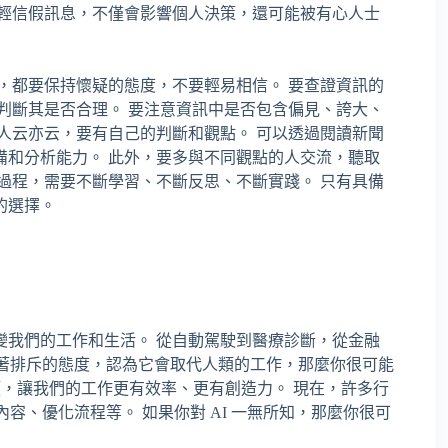
 輕信假訊息，不僅會影響個人決策，還可能被有心人士
訊，都要保持懷疑的態度，不要輕易相信。 要查證資訊的
判斷其是否合理。 要注意資訊中是否包含偏見、誇大、
人云亦云，要有自己的判斷和觀點。 可以透過閱讀新聞
備和分析能力。 此外，要多與不同觀點的人交流，聽取
過程，需要不斷學習、不斷反思、不斷實踐。 只有具備
的選擇。
變我們的工作和生活。 從自動駕駛到醫療診斷，從金融
 抱持著排斥的態度，認為它會取代人類的工作，那麼你很可能
類，讓我們的工作更有效率、更有創造力。 現在，許多行
成內容、優化流程等。 如果你對 AI 一無所知，那麼你很可