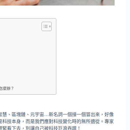
怎麼辦？
智慧、區塊鏈、元宇宙…新名詞一個接一個冒出來，好像
是科技本身，而是我們應對科技變化時的無所適從。專家
趕緊看下去，別讓自己被科技巨浪吞噬！