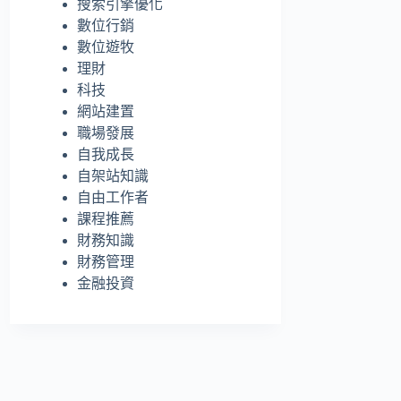
搜索引擎優化
的
數位行銷
結
數位遊牧
果
理財
科技
網站建置
職場發展
自我成長
自架站知識
自由工作者
課程推薦
財務知識
財務管理
金融投資