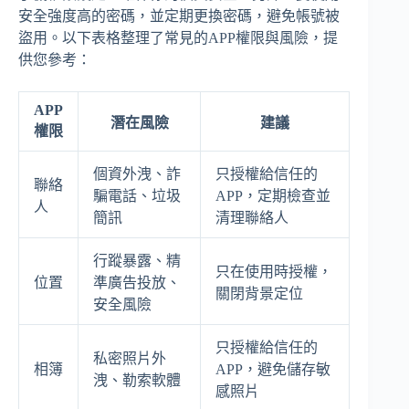
安全強度高的密碼，並定期更換密碼，避免帳號被
盜用。以下表格整理了常見的APP權限與風險，提
供您參考：
APP
潛在風險
建議
權限
個資外洩、詐
只授權給信任的
聯絡
騙電話、垃圾
APP，定期檢查並
人
簡訊
清理聯絡人
行蹤暴露、精
只在使用時授權，
位置
準廣告投放、
關閉背景定位
安全風險
只授權給信任的
私密照片外
相簿
APP，避免儲存敏
洩、勒索軟體
感照片