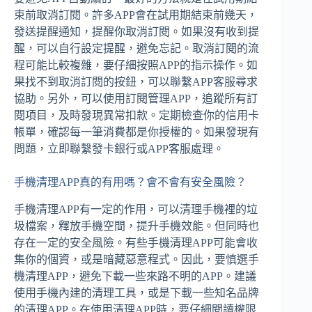
束前取消訂閱。許多APP會在試用期結束前幾天，
發送提醒通知，提醒你取消訂閱。如果沒有收到提
醒，可以自行設定提醒，避免忘記。取消訂閱的流
程可能比較複雜，要仔細按照APP的指示操作。如
果找不到取消訂閱的按鈕，可以聯繫APP客服尋求
協助。另外，可以使用訂閱管理APP，追蹤所有訂
閱項目，及時發現異常扣款。定期檢查你的信用卡
帳單，確認每一筆消費都是你授權的。如果發現有
問題，立即聯繫發卡銀行或APP客服處理。
手機清理APP真的有用嗎？會不會有安全風險？
手機清理APP有一定的作用，可以清理手機裡的垃
圾檔案，釋放手機空間，提升手機效能。但同時也
存在一定的安全風險。有些手機清理APP可能會收
集你的個資，或是暗藏惡意程式。因此，要慎選手
機清理APP，避免下載一些來路不明的APP。建議
使用手機內建的清理工具，或是下載一些知名品牌
的清理APP。在使用清理APP時，要仔細閱讀權限