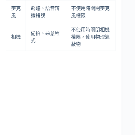
麥克
竊聽、語音辨
不使用時關閉麥克
風
識錯誤
風權限
不使用時關閉相機
偷拍、惡意程
相機
權限，使用物理遮
式
蔽物