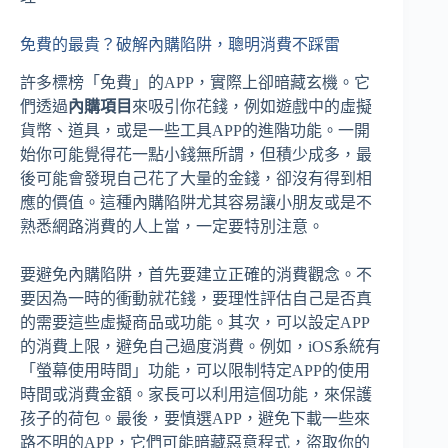
免費的最貴？破解內購陷阱，聰明消費不踩雷
許多標榜「免費」的APP，實際上卻暗藏玄機。它
們透過
內購項目
來吸引你花錢，例如遊戲中的虛擬
貨幣、道具，或是一些工具APP的進階功能。一開
始你可能覺得花一點小錢無所謂，但積少成多，最
後可能會發現自己花了大量的金錢，卻沒有得到相
應的價值。這種內購陷阱尤其容易讓小朋友或是不
熟悉網路消費的人上當，一定要特別注意。
要避免內購陷阱，首先要建立正確的消費觀念。不
要因為一時的衝動就花錢，要理性評估自己是否真
的需要這些虛擬商品或功能。其次，可以設定APP
的消費上限，避免自己過度消費。例如，iOS系統有
「螢幕使用時間」功能，可以限制特定APP的使用
時間或消費金額。家長可以利用這個功能，來保護
孩子的荷包。最後，要慎選APP，避免下載一些來
路不明的APP，它們可能暗藏惡意程式，盜取你的