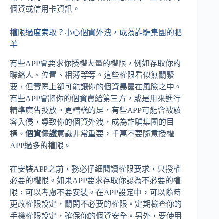
個資或信用卡資訊。
權限過度索取？小心個資外洩，成為詐騙集團的肥
羊
有些APP會要求你授權大量的權限，例如存取你的
聯絡人、位置、相簿等等。這些權限看似無關緊
要，但實際上卻可能讓你的個資暴露在風險之中。
有些APP會將你的個資賣給第三方，或是用來進行
精準廣告投放。更糟糕的是，有些APP可能會被駭
客入侵，導致你的個資外洩，成為詐騙集團的目
標。
個資保護
意識非常重要，千萬不要隨意授權
APP過多的權限。
在安裝APP之前，務必仔細閱讀權限要求，只授權
必要的權限。如果APP要求存取你認為不必要的權
限，可以考慮不要安裝。在APP設定中，可以隨時
更改權限設定，關閉不必要的權限。定期檢查你的
手機權限設定，確保你的個資安全。另外，要使用