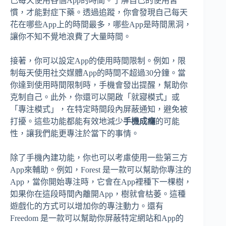
己每天使用各個App的時間。了解自己的使用習
慣，才能對症下藥。透過追蹤，你會發現自己每天
花在哪些App上的時間最多，哪些App是時間黑洞，
讓你不知不覺地浪費了大量時間。
接著，你可以設定App的使用時間限制。例如，限
制每天使用社交媒體App的時間不超過30分鐘。當
你達到使用時間限制時，手機會發出提醒，幫助你
克制自己。此外，你還可以開啟「就寢模式」或
「專注模式」，在特定時間段內屏蔽通知，避免被
打擾。這些功能都能有效地減少
手機成癮
的可能
性，讓我們能更專注於當下的事情。
除了手機內建功能，你也可以考慮使用一些第三方
App來輔助。例如，Forest 是一款可以幫助你專注的
App，當你開始專注時，它會在App裡種下一棵樹，
如果你在這段時間內離開App，樹就會枯萎。這種
遊戲化的方式可以增加你的專注動力。還有
Freedom 是一款可以幫助你屏蔽特定網站和App的