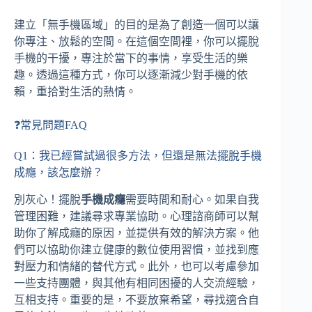
建立「無手機區域」的目的是為了創造一個可以讓
你專注、放鬆的空間。在這個空間裡，你可以擺脫
手機的干擾，專注於當下的事情，享受生活的樂
趣。透過這種方式，你可以逐漸減少對手機的依
賴，重拾對生活的熱情。
❓常見問題FAQ
Q1：我已經嘗試過很多方法，但還是無法擺脫手機
成癮，該怎麼辦？
別灰心！擺脫
手機成癮
需要時間和耐心。如果自我
管理困難，建議尋求專業協助。心理諮商師可以幫
助你了解成癮的原因，並提供有效的解決方案。他
們可以協助你建立健康的數位使用習慣，並找到應
對壓力和情緒的替代方式。此外，也可以考慮參加
一些支持團體，與其他有相同困擾的人交流經驗，
互相支持。重要的是，不要放棄希望，尋找適合自