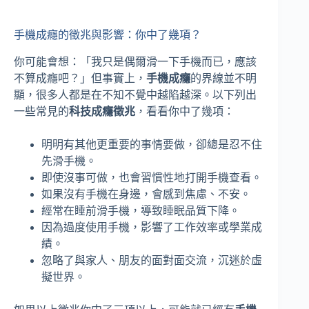
手機成癮的徵兆與影響：你中了幾項？
你可能會想：「我只是偶爾滑一下手機而已，應該
不算成癮吧？」但事實上，
手機成癮
的界線並不明
顯，很多人都是在不知不覺中越陷越深。以下列出
一些常見的
科技成癮徵兆
，看看你中了幾項：
明明有其他更重要的事情要做，卻總是忍不住
先滑手機。
即使沒事可做，也會習慣性地打開手機查看。
如果沒有手機在身邊，會感到焦慮、不安。
經常在睡前滑手機，導致睡眠品質下降。
因為過度使用手機，影響了工作效率或學業成
績。
忽略了與家人、朋友的面對面交流，沉迷於虛
擬世界。