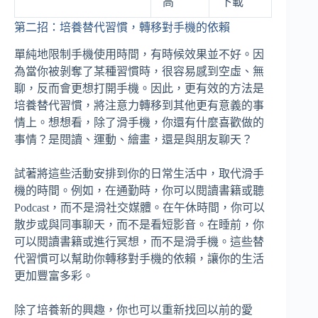
高
下載
第二招：培養替代習慣，轉移對手機的依賴
單純地限制手機使用時間，有時候效果並不好。因
為當你被剝奪了某種習慣時，很容易感到空虛、無
聊，反而會更想打開手機。因此，更有效的方法是
培養替代習慣，將注意力轉移到其他更有意義的事
情上。想想看，除了滑手機，你還有什麼喜歡做的
事情？是閱讀、運動、繪畫，還是與朋友聊天？
試著將這些活動安排到你的日常生活中，取代滑手
機的時間。例如，在通勤時，你可以閱讀書籍或聽
Podcast，而不是滑社交媒體。在午休時間，你可以
散步或與同事聊天，而不是看短影音。在睡前，你
可以閱讀書籍或進行冥想，而不是滑手機。這些替
代習慣可以幫助你轉移對手機的依賴，讓你的生活
更加豐富多彩。
除了培養新的興趣，你也可以重新找回以前的愛