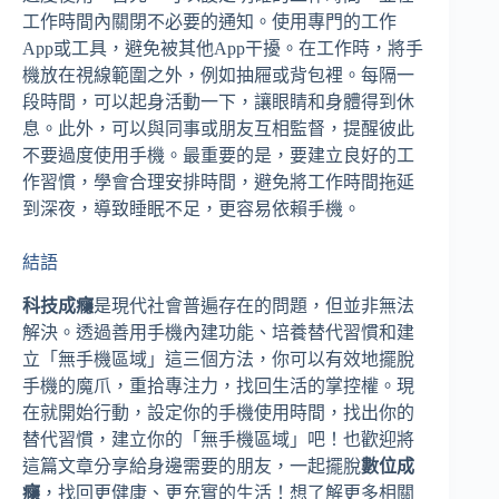
工作時間內關閉不必要的通知。使用專門的工作
App或工具，避免被其他App干擾。在工作時，將手
機放在視線範圍之外，例如抽屜或背包裡。每隔一
段時間，可以起身活動一下，讓眼睛和身體得到休
息。此外，可以與同事或朋友互相監督，提醒彼此
不要過度使用手機。最重要的是，要建立良好的工
作習慣，學會合理安排時間，避免將工作時間拖延
到深夜，導致睡眠不足，更容易依賴手機。
結語
科技成癮
是現代社會普遍存在的問題，但並非無法
解決。透過善用手機內建功能、培養替代習慣和建
立「無手機區域」這三個方法，你可以有效地擺脫
手機的魔爪，重拾專注力，找回生活的掌控權。現
在就開始行動，設定你的手機使用時間，找出你的
替代習慣，建立你的「無手機區域」吧！也歡迎將
這篇文章分享給身邊需要的朋友，一起擺脫
數位成
癮
，找回更健康、更充實的生活！想了解更多相關