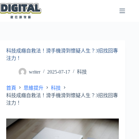
跳
至
主
要
內
容
科技成癮自救法！滑手機滑到懷疑人生？3招找回專
注力！
writer
2025-07-17
科技
首頁
思維提升
科技
科技成癮自救法！滑手機滑到懷疑人生？3招找回專
注力！