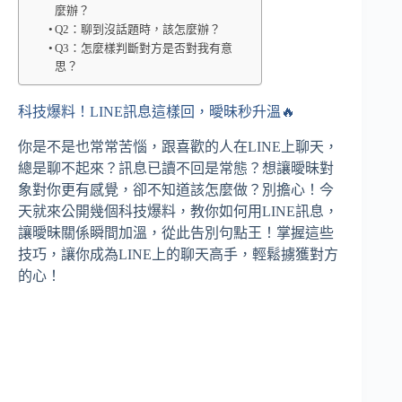
麼辦？
Q2：聊到沒話題時，該怎麼辦？
Q3：怎麼樣判斷對方是否對我有意
思？
科技爆料！LINE訊息這樣回，曖昧秒升溫🔥
你是不是也常常苦惱，跟喜歡的人在LINE上聊天，
總是聊不起來？訊息已讀不回是常態？想讓曖昧對
象對你更有感覺，卻不知道該怎麼做？別擔心！今
天就來公開幾個科技爆料，教你如何用LINE訊息，
讓曖昧關係瞬間加溫，從此告別句點王！掌握這些
技巧，讓你成為LINE上的聊天高手，輕鬆擄獲對方
的心！