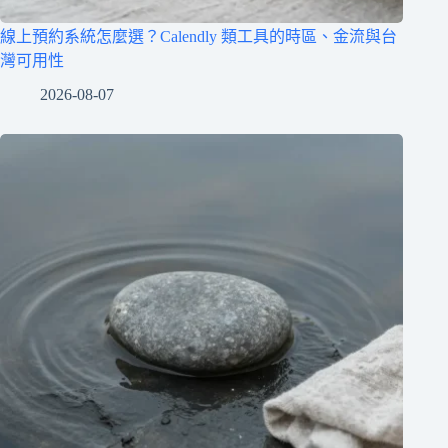
線上預約系統怎麼選？Calendly 類工具的時區、金流與台
灣可用性
2026-08-07