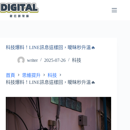
跳
至
主
要
內
容
科技爆料！LINE訊息這樣回，曖昧秒升溫🔥
writer
2025-07-26
科技
首頁
思維提升
科技
科技爆料！LINE訊息這樣回，曖昧秒升溫🔥