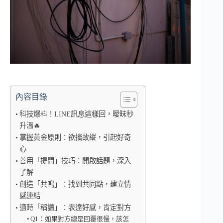
內容目錄
科技爆料！LINE訊息這樣回，曖昧秒
升溫🔥
掌握黃金原則：欲擒故縱，引起好奇
心
善用「提問」技巧：開啟話題，深入
了解
創造「共鳴」：找到共同點，建立情
感連結
適時「稱讚」：表達好感，肯定對方
Q1：如果對方總是回覆很慢，該怎