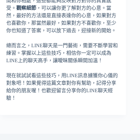
間和你相處，這些都能夠反映對方對你的真實感
受。
觀察細節
，可以讓你更了解對方的心意。當
然，最好的方法還是直接表達你的心意，如果對方
也喜歡你，那當然最好，如果對方不喜歡你，至少
你也知道了答案，可以放下過去，迎接新的開始。
總而言之，LINE聊天是一門藝術，需要不斷學習和
練習。掌握以上這些技巧，相信你一定可以成為
LINE上的聊天高手，讓曖昧關係瞬間加溫！
現在就試試看這些技巧，用LINE訊息擄獲你心儀的
對象吧！如果覺得這篇文章對你有幫助，記得分享
給你的朋友喔！也歡迎留言分享你的LINE聊天經
驗！