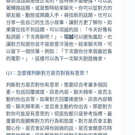
聊到沒話題是很正常的，這時候不要硬撐，可以試
著轉換話題，或是暫時結束聊天。你可以從對方的
朋友圈、動態或興趣入手，尋找新的話題。也可以
分享一些自己的生活小故事，讓對方更了解你。如
果實在找不到話題，可以坦誠的說：「今天好像有
點詞窮，下次再聊吧！」。
坦誠
可以避免尷尬，也
讓對方知道你並不是故意冷落他。結束聊天時，可
以留下一個伏筆，例如：「下次跟你分享我最近看
的電影。」，這樣可以為下一次聊天創造機會。
Q3：怎麼樣判斷對方是否對我有意思？
判斷對方是否對你有意思，需要綜合考量多個因
素，包括回覆速度、訊息內容、聊天頻率、是否主
動約你出去等。如果對方回覆速度快、訊息內容積
極、聊天頻率高，並且會主動約你出去，那麼對方
對你可能是有意思的。但這些都只是參考指標，最
重要的是觀察對方的行為和態度。對方是否會主動
關心你、是否會記得你說過的話、是否會願意花時