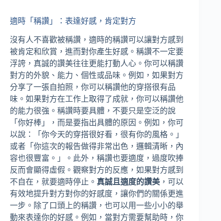
適時「稱讚」：表達好感，肯定對方
沒有人不喜歡被稱讚，適時的稱讚可以讓對方感到
被肯定和欣賞，進而對你產生好感。稱讚不一定要
浮誇，真誠的讚美往往更能打動人心。你可以稱讚
對方的外貌、能力、個性或品味。例如，如果對方
分享了一張自拍照，你可以稱讚他的穿搭很有品
味。如果對方在工作上取得了成就，你可以稱讚他
的能力很強。稱讚時要具體，不要只是空泛的說
「你好棒」，而是要指出具體的原因。例如，你可
以說：「你今天的穿搭很好看，很有你的風格。」
或者「你這次的報告做得非常出色，邏輯清晰，內
容也很豐富。」。此外，稱讚也要適度，過度吹捧
反而會顯得虛假。觀察對方的反應，如果對方感到
不自在，就要適時停止。
真誠且適度的讚美
，可以
有效地提升對方對你的好感度，讓你們的關係更進
一步。除了口頭上的稱讚，也可以用一些小小的舉
動來表達你的好感。例如，當對方需要幫助時，你