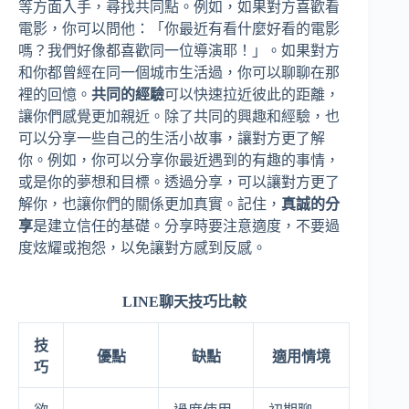
等方面入手，尋找共同點。例如，如果對方喜歡看
電影，你可以問他：「你最近有看什麼好看的電影
嗎？我們好像都喜歡同一位導演耶！」。如果對方
和你都曾經在同一個城市生活過，你可以聊聊在那
裡的回憶。
共同的經驗
可以快速拉近彼此的距離，
讓你們感覺更加親近。除了共同的興趣和經驗，也
可以分享一些自己的生活小故事，讓對方更了解
你。例如，你可以分享你最近遇到的有趣的事情，
或是你的夢想和目標。透過分享，可以讓對方更了
解你，也讓你們的關係更加真實。記住，
真誠的分
享
是建立信任的基礎。分享時要注意適度，不要過
度炫耀或抱怨，以免讓對方感到反感。
LINE聊天技巧比較
技
優點
缺點
適用情境
巧