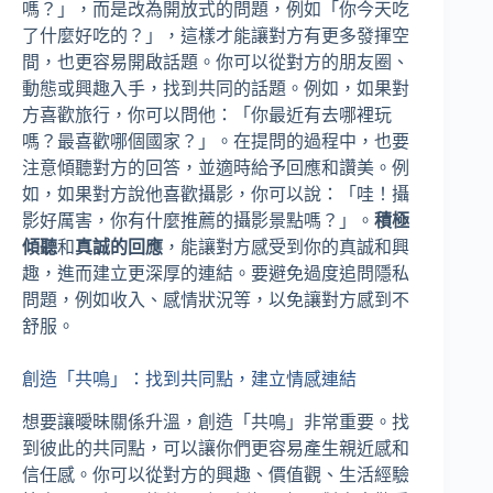
嗎？」，而是改為開放式的問題，例如「你今天吃
了什麼好吃的？」，這樣才能讓對方有更多發揮空
間，也更容易開啟話題。你可以從對方的朋友圈、
動態或興趣入手，找到共同的話題。例如，如果對
方喜歡旅行，你可以問他：「你最近有去哪裡玩
嗎？最喜歡哪個國家？」。在提問的過程中，也要
注意傾聽對方的回答，並適時給予回應和讚美。例
如，如果對方說他喜歡攝影，你可以說：「哇！攝
影好厲害，你有什麼推薦的攝影景點嗎？」。
積極
傾聽
和
真誠的回應
，能讓對方感受到你的真誠和興
趣，進而建立更深厚的連結。要避免過度追問隱私
問題，例如收入、感情狀況等，以免讓對方感到不
舒服。
創造「共鳴」：找到共同點，建立情感連結
想要讓曖昧關係升溫，創造「共鳴」非常重要。找
到彼此的共同點，可以讓你們更容易產生親近感和
信任感。你可以從對方的興趣、價值觀、生活經驗