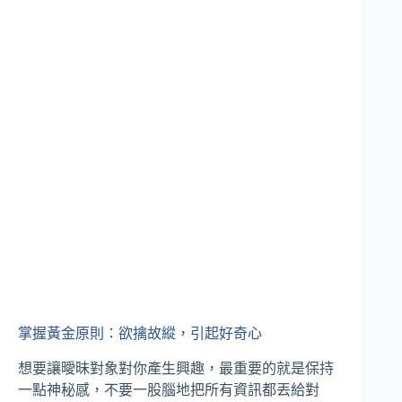
掌握黃金原則：欲擒故縱，引起好奇心
想要讓曖昧對象對你產生興趣，最重要的就是保持
一點神秘感，不要一股腦地把所有資訊都丟給對