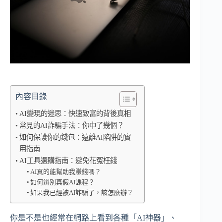
內容目錄
AI變現的迷思：快速致富的背後真相
常見的AI詐騙手法：你中了幾個？
如何保護你的錢包：遠離AI陷阱的實
用指南
AI工具選購指南：避免花冤枉錢
AI真的能幫助我賺錢嗎？
如何辨別真假AI課程？
如果我已經被AI詐騙了，該怎麼辦？
你是不是也經常在網路上看到各種「AI神器」、