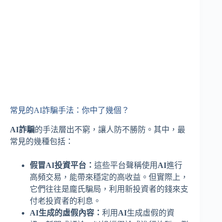
常見的AI詐騙手法：你中了幾個？
AI詐騙
的手法層出不窮，讓人防不勝防。其中，最
常見的幾種包括：
假冒AI投資平台：
這些平台聲稱使用
AI
進行
高頻交易，能帶來穩定的高收益。但實際上，
它們往往是龐氏騙局，利用新投資者的錢來支
付老投資者的利息。
AI生成的虛假內容：
利用
AI
生成虛假的資