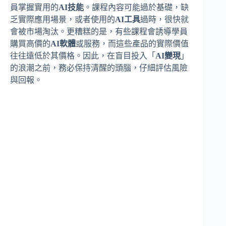
員掌握實用的
AI技能
。課程內容可能過於基礎，缺
乏實際應用場景，或者使用的
AI工具
過時，很快就
會被市場淘汰。更糟糕的是，有些課程會誘導學員
購買高價的
AI軟體
或服務，而這些產品的實際價值
往往遠低於其價格。因此，在盲目投入「
AI變現
」
的浪潮之前，務必保持清醒的頭腦，仔細評估風險
與回報。