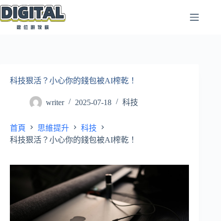
跳
至
主
要
內
容
科技狠活？小心你的錢包被AI榨乾！
writer
2025-07-18
科技
首頁
思維提升
科技
科技狠活？小心你的錢包被AI榨乾！