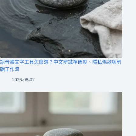
語音轉文字工具怎麼選？中文辨識準確度、隱私條款與剪
輯工作流
2026-08-07