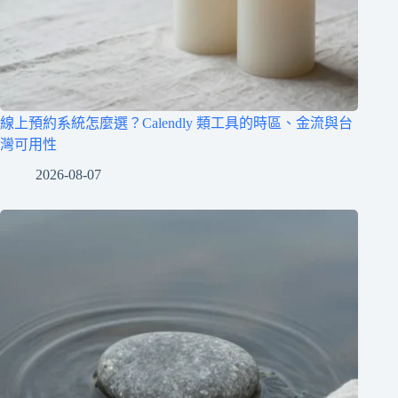
線上預約系統怎麼選？Calendly 類工具的時區、金流與台
灣可用性
2026-08-07