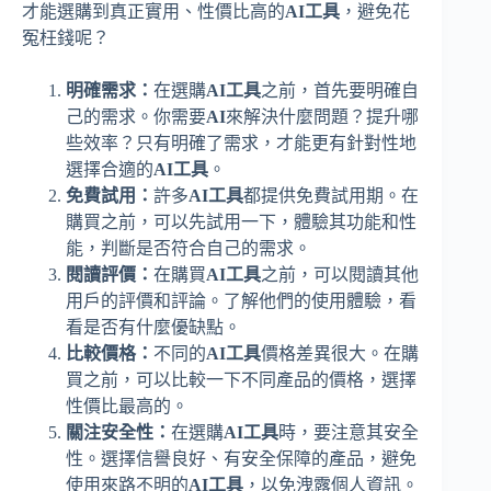
才能選購到真正實用、性價比高的
AI工具
，避免花
冤枉錢呢？
明確需求：
在選購
AI工具
之前，首先要明確自
己的需求。你需要
AI
來解決什麼問題？提升哪
些效率？只有明確了需求，才能更有針對性地
選擇合適的
AI工具
。
免費試用：
許多
AI工具
都提供免費試用期。在
購買之前，可以先試用一下，體驗其功能和性
能，判斷是否符合自己的需求。
閱讀評價：
在購買
AI工具
之前，可以閱讀其他
用戶的評價和評論。了解他們的使用體驗，看
看是否有什麼優缺點。
比較價格：
不同的
AI工具
價格差異很大。在購
買之前，可以比較一下不同產品的價格，選擇
性價比最高的。
關注安全性：
在選購
AI工具
時，要注意其安全
性。選擇信譽良好、有安全保障的產品，避免
使用來路不明的
AI工具
，以免洩露個人資訊。