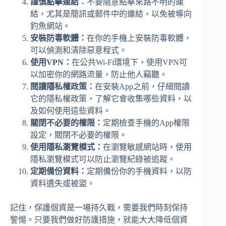
謹慎點擊連結：
不要隨意點擊來路不明的連
結，尤其是簡訊或郵件中的連結，以免被導向
釣魚網站。
安裝防毒軟體：
在你的手機上安裝防毒軟體，
可以偵測和清除惡意程式。
使用VPN：
在公共Wi-Fi環境下，使用VPN可
以加密你的網路流量，防止他人竊聽。
閱讀隱私權政策：
在安裝App之前，仔細閱讀
它的隱私權政策，了解它會收集哪些資料，以
及如何使用這些資料。
關閉不必要的權限：
定期檢查手機的App權限
設定，關閉不必要的權限。
使用隱私瀏覽模式：
在瀏覽敏感網站時，使用
隱私瀏覽模式可以防止瀏覽紀錄被追蹤。
定期備份資料：
定期備份你的手機資料，以防
資料遺失或被盜。
記住，保護個資是一場持久戰，需要我們時刻保持
警惕。只要我們做好防護措施，就能大大降低個資