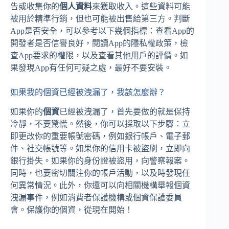
告或收集你的
個人資料
來獲取收入。這些資料可能
被用於精準行銷，但也可能被出售給第三方。判斷
App是否安全，可以參考以下幾個指標：查看App的
開發者是否信譽良好，閱讀App的隱私權政策，檢
查App要求的權限，以及查看其他用戶的評價。如
果發現App有任何可疑之處，最好不要安裝。
如果我的個資已經被洩漏了，我該怎麼辦？
如果你的
個資
已經被洩漏了，首先要做的就是保持
冷靜，不要驚慌。然後，你可以採取以下步驟：立
即更改你的重要帳號密碼，例如銀行帳戶、電子郵
件、社交帳號等。如果你的信用卡被盜刷，立即向
銀行掛失。如果你的身份證被盜用，向警察報案。
同時，也要密切關注你的帳戶活動，以及時發現任
何異常情況。此外，你還可以向相關機構舉報個資
洩漏事件，例如消費者保護機構或個資保護委員
會。保護你的個資，從現在開始！