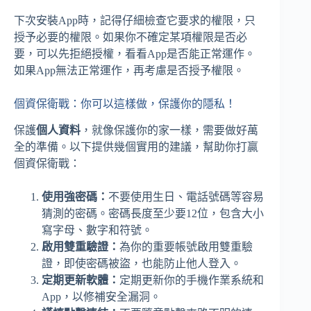
下次安裝App時，記得仔細檢查它要求的權限，只
授予必要的權限。如果你不確定某項權限是否必
要，可以先拒絕授權，看看App是否能正常運作。
如果App無法正常運作，再考慮是否授予權限。
個資保衛戰：你可以這樣做，保護你的隱私！
保護
個人資料
，就像保護你的家一樣，需要做好萬
全的準備。以下提供幾個實用的建議，幫助你打贏
個資保衛戰：
使用強密碼：
不要使用生日、電話號碼等容易
猜測的密碼。密碼長度至少要12位，包含大小
寫字母、數字和符號。
啟用雙重驗證：
為你的重要帳號啟用雙重驗
證，即使密碼被盜，也能防止他人登入。
定期更新軟體：
定期更新你的手機作業系統和
App，以修補安全漏洞。