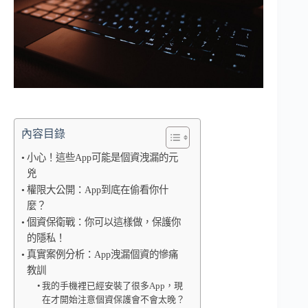
內容目錄
小心！這些App可能是個資洩漏的元
兇
權限大公開：App到底在偷看你什
麼？
個資保衛戰：你可以這樣做，保護你
的隱私！
真實案例分析：App洩漏個資的慘痛
教訓
我的手機裡已經安裝了很多App，現
在才開始注意個資保護會不會太晚？