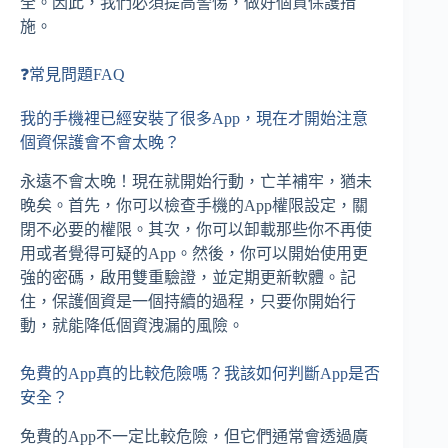
全。因此，我們必須提高警惕，做好個資保護措
施。
❓常見問題FAQ
我的手機裡已經安裝了很多App，現在才開始注意
個資保護會不會太晚？
永遠不會太晚！現在就開始行動，亡羊補牢，猶未
晚矣。首先，你可以檢查手機的App權限設定，關
閉不必要的權限。其次，你可以卸載那些你不再使
用或者覺得可疑的App。然後，你可以開始使用更
強的密碼，啟用雙重驗證，並定期更新軟體。記
住，保護個資是一個持續的過程，只要你開始行
動，就能降低個資洩漏的風險。
免費的App真的比較危險嗎？我該如何判斷App是否
安全？
免費的App不一定比較危險，但它們通常會透過廣