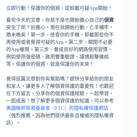
立即行動！保護你的個資，從卸載可疑App開始！
看完今天的文章，你是不是也開始擔心自己的
個資
安全了呢？別擔心，現在就開始行動，亡羊補牢，
猶未晚矣！第一步，檢查你的手機，卸載那些你不
再使用或者覺得可疑的App。第二步，關閉不必要
的App權限。第三步，養成良好的網路使用習慣，
例如使用強密碼、啟用雙重驗證、謹慎點擊連結
等。保護你的個資，就是保護你的未來！
覺得這篇文章對你有幫助嗎？趕快分享給你的朋友
和家人，讓更多人了解個資保護的重要性！也歡迎
在下方留言，分享你的個資保護經驗，一起學習，
一起成長！想了解更多個資保護的知識，可以參考
美國聯邦貿易委員會（FTC）的隱私權保護網站
（強烈推薦，因為他們提供最新且權威的隱私權資
訊）。