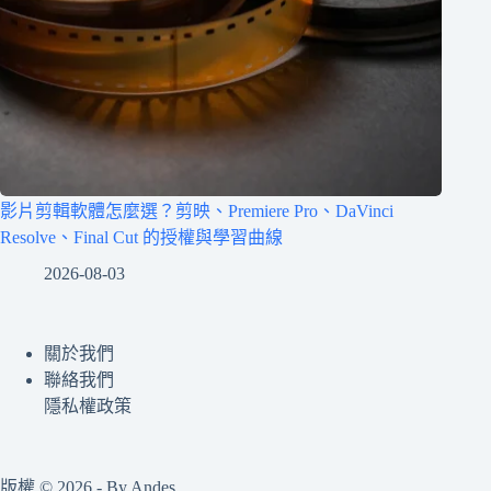
影片剪輯軟體怎麼選？剪映、Premiere Pro、DaVinci
Resolve、Final Cut 的授權與學習曲線
2026-08-03
關於我們
聯絡我們
隱私權政策
版權 © 2026 - By Andes