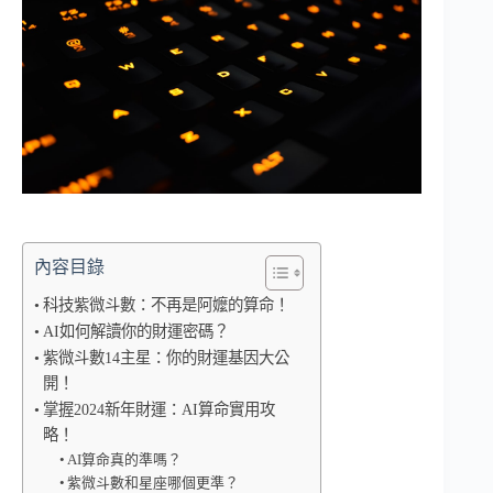
內容目錄
科技紫微斗數：不再是阿嬤的算命！
AI如何解讀你的財運密碼？
紫微斗數14主星：你的財運基因大公
開！
掌握2024新年財運：AI算命實用攻
略！
AI算命真的準嗎？
紫微斗數和星座哪個更準？