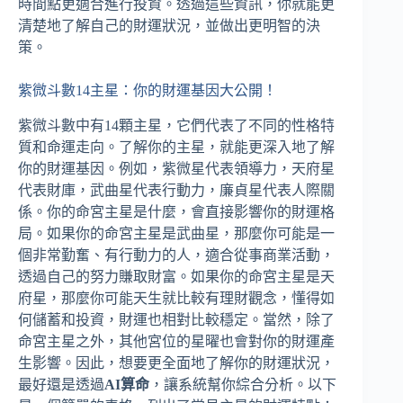
時間點更適合進行投資。透過這些資訊，你就能更
清楚地了解自己的財運狀況，並做出更明智的決
策。
紫微斗數14主星：你的財運基因大公開！
紫微斗數中有14顆主星，它們代表了不同的性格特
質和命運走向。了解你的主星，就能更深入地了解
你的財運基因。例如，紫微星代表領導力，天府星
代表財庫，武曲星代表行動力，廉貞星代表人際關
係。你的命宮主星是什麼，會直接影響你的財運格
局。如果你的命宮主星是武曲星，那麼你可能是一
個非常勤奮、有行動力的人，適合從事商業活動，
透過自己的努力賺取財富。如果你的命宮主星是天
府星，那麼你可能天生就比較有理財觀念，懂得如
何儲蓄和投資，財運也相對比較穩定。當然，除了
命宮主星之外，其他宮位的星曜也會對你的財運產
生影響。因此，想要更全面地了解你的財運狀況，
最好還是透過
AI算命
，讓系統幫你綜合分析。以下