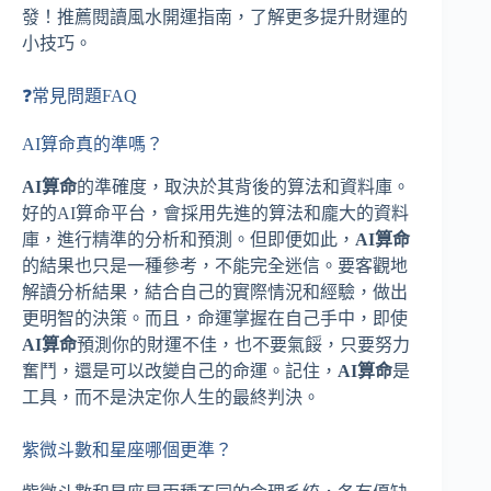
發！推薦閱讀風水開運指南，了解更多提升財運的
小技巧。
❓常見問題FAQ
AI算命真的準嗎？
AI算命
的準確度，取決於其背後的算法和資料庫。
好的AI算命平台，會採用先進的算法和龐大的資料
庫，進行精準的分析和預測。但即便如此，
AI算命
的結果也只是一種參考，不能完全迷信。要客觀地
解讀分析結果，結合自己的實際情況和經驗，做出
更明智的決策。而且，命運掌握在自己手中，即使
AI算命
預測你的財運不佳，也不要氣餒，只要努力
奮鬥，還是可以改變自己的命運。記住，
AI算命
是
工具，而不是決定你人生的最終判決。
紫微斗數和星座哪個更準？