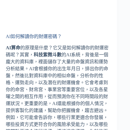
AI如何解讀你的財運密碼？
AI算命
的原理是什麼？它又是如何解讀你的財運密
碼呢？其實，
科技紫微斗數
的AI系統，背後是一個
龐大的資料庫，裡面儲存了大量的命盤資訊和運勢
分析結果。AI會根據你的出生年月日，排出你的命
盤，然後比對資料庫中的相似命盤，分析你的性
格、運勢走向，以及潛在的財運機會。它會考慮到
你的命宮、財帛宮、事業宮等重要宮位，以及各星
曜之間的相互作用，從而預測你在不同時間段的財
運狀況。更重要的是，AI還能根據你的個人情況，
提供客製化的建議，幫助你把握機會，趨吉避凶。
例如，它可能會告訴你，哪些行業更適合你發展，
哪些投資方式更符合你的風險承受能力，以及哪些