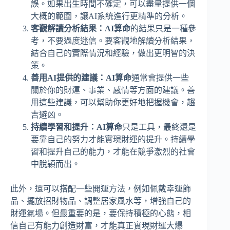
誤。如果出生時間不確定，可以盡量提供一個
大概的範圍，讓AI系統進行更精準的分析。
客觀解讀分析結果：
AI算命
的結果只是一種參
考，不要過度迷信。要客觀地解讀分析結果，
結合自己的實際情況和經驗，做出更明智的決
策。
善用AI提供的建議：
AI算命
通常會提供一些
關於你的財運、事業、感情等方面的建議。善
用這些建議，可以幫助你更好地把握機會，趨
吉避凶。
持續學習和提升：
AI算命
只是工具，最終還是
要靠自己的努力才能實現財運的提升。持續學
習和提升自己的能力，才能在競爭激烈的社會
中脫穎而出。
此外，還可以搭配一些開運方法，例如佩戴幸運飾
品、擺放招財物品、調整居家風水等，增強自己的
財運氣場。但最重要的是，要保持積極的心態，相
信自己有能力創造財富，才能真正實現財運大爆