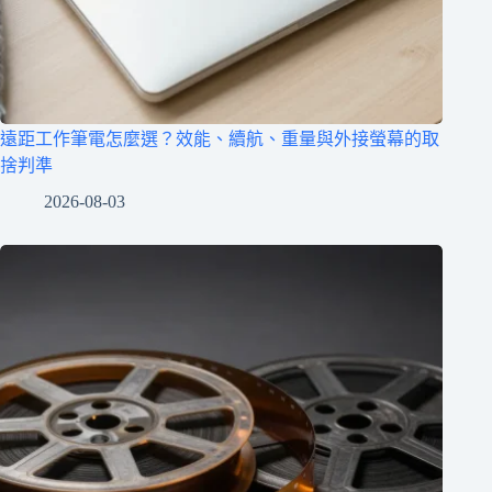
遠距工作筆電怎麼選？效能、續航、重量與外接螢幕的取
捨判準
2026-08-03