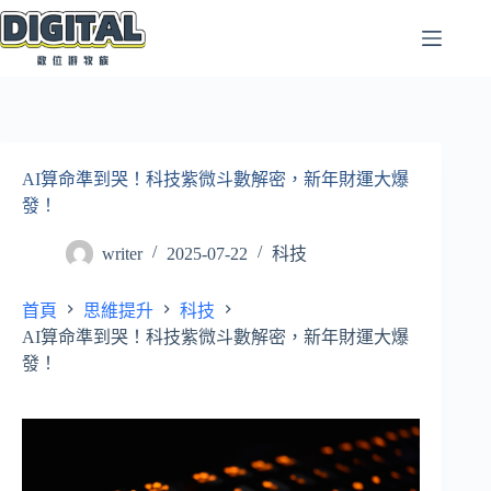
跳
至
主
要
內
容
AI算命準到哭！科技紫微斗數解密，新年財運大爆
發！
writer
2025-07-22
科技
首頁
思維提升
科技
AI算命準到哭！科技紫微斗數解密，新年財運大爆
發！