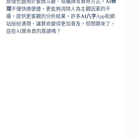
原理也適用於紫微斗數、塔羅牌等算命方式。
AI命
理
不僅快速便捷，更能夠消除人為主觀因素的干
擾，提供更客觀的分析結果。許多
AI八字
App和網
站紛紛湧現，讓算命變得更加普及。但問題來了，
這些AI算命真的靠譜嗎？