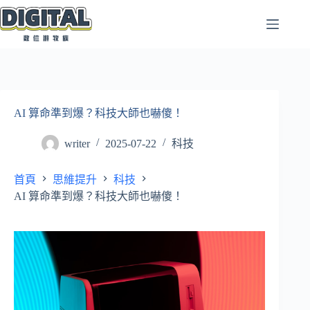
跳
至
主
要
內
容
AI 算命準到爆？科技大師也嚇傻！
writer
2025-07-22
科技
首頁
思維提升
科技
AI 算命準到爆？科技大師也嚇傻！