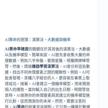
AI算命的原理：演算法、大數據與機率
AI算命準確度
的關鍵在於其背後的演算法、大數據
以及機率模型。簡單來說，AI首先會收集大量的命
理數據，例如八字命盤、紫微星盤、塔羅牌牌陣等
等。然後，透過
機器學習演算法
，AI會分析這些數
據，找出不同命理要素之間的關聯性。例如，AI可
能會發現，某種八字組合的人，更容易在事業上取
得成功。接著，AI會建立一個機率模型，用來預測
個人的運勢。當你輸入自己的出生日期、時間等信
息時，AI會將你的命理要素與其建立的機率模型進
行比對，從而預測你的未來。然而，需要注意的
是，
AI算命
的結果並非絕對，它只是一種基於數據