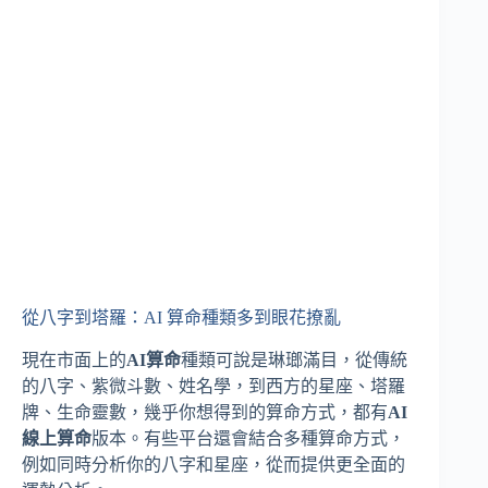
從八字到塔羅：AI 算命種類多到眼花撩亂
現在市面上的
AI算命
種類可說是琳瑯滿目，從傳統
的八字、紫微斗數、姓名學，到西方的星座、塔羅
牌、生命靈數，幾乎你想得到的算命方式，都有
AI
線上算命
版本。有些平台還會結合多種算命方式，
例如同時分析你的八字和星座，從而提供更全面的