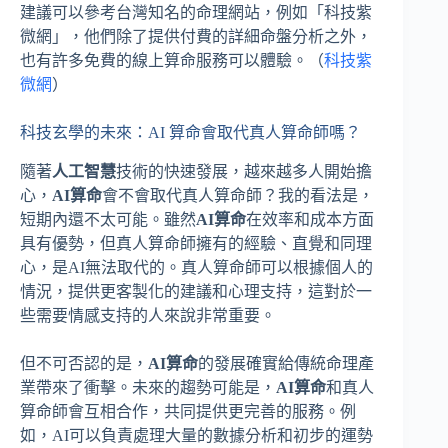
建議可以參考台灣知名的命理網站，例如「科技紫
微網」，他們除了提供付費的詳細命盤分析之外，
也有許多免費的線上算命服務可以體驗。（
科技紫
微網
）
科技玄學的未來：AI 算命會取代真人算命師嗎？
隨著
人工智慧
技術的快速發展，越來越多人開始擔
心，
AI算命
會不會取代真人算命師？我的看法是，
短期內還不太可能。雖然
AI算命
在效率和成本方面
具有優勢，但真人算命師擁有的經驗、直覺和同理
心，是AI無法取代的。真人算命師可以根據個人的
情況，提供更客製化的建議和心理支持，這對於一
些需要情感支持的人來說非常重要。
但不可否認的是，
AI算命
的發展確實給傳統命理產
業帶來了衝擊。未來的趨勢可能是，
AI算命
和真人
算命師會互相合作，共同提供更完善的服務。例
如，AI可以負責處理大量的數據分析和初步的運勢