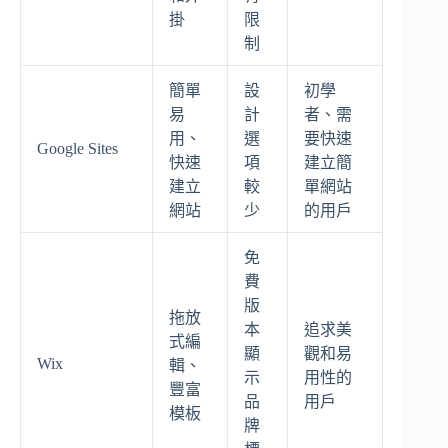
掛
限
制
簡單
設
初學
易
計
者、需
用、
選
要快速
Google Sites
快速
項
建立簡
建立
較
單網站
網站
少
的用戶
免
費
版
拖放
本
追求美
式編
顯
觀和易
Wix
輯、
示
用性的
豐富
品
用戶
模板
牌