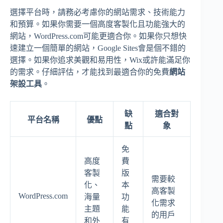
選擇平台時，請務必考慮你的網站需求、技術能力
和預算。如果你需要一個高度客製化且功能強大的
網站，WordPress.com可能更適合你。如果你只想快
速建立一個簡單的網站，Google Sites會是個不錯的
選擇。如果你追求美觀和易用性，Wix或許能滿足你
的需求。仔細評估，才能找到最適合你的免費
網站
架設工具
。
缺
適合對
平台名稱
優點
點
象
免
高度
費
客製
版
需要較
化、
本
高客製
WordPress.com
海量
功
化需求
主題
能
的用戶
和外
有