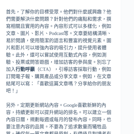
首先，了解你的目標受眾。他們對什麼感興趣？他
們需要解決什麼問題？針對他們的痛點和需求，撰
寫相關且實用的內容。內容形式可以多樣化，例如
文章、圖片、影片、Podcast等。文章要結構清晰、
易於閱讀，使用簡潔的語言和豐富的視覺元素。圖
片和影片可以增強內容的吸引力，提升使用者體
驗。此外，還可以嘗試使用互動式內容，例如測
驗、投票或問答遊戲，增加訪客的參與度。別忘了
加入
行動呼籲
（CTA），引導訪客採取行動，例如
訂閱電子報、購買產品或分享文章。例如，在文章
結尾可以寫：「喜歡這篇文章嗎？分享給你的朋友
吧！」
另外，定期更新網站內容。Google喜歡新鮮的內
容，持續更新可以提升網站的排名。可以建立一個
內容日曆，規劃每週或每月的發布內容。同時，也
要注意內容的品質。不要為了追求數量而犧牲品
質。確保每一篇文章都是原創、有價值且對讀者有