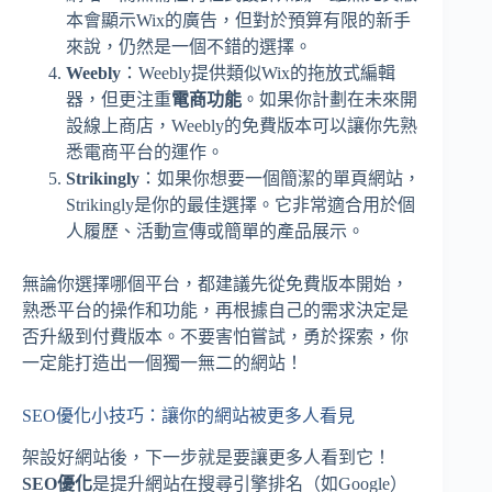
本會顯示Wix的廣告，但對於預算有限的新手
來說，仍然是一個不錯的選擇。
Weebly
：Weebly提供類似Wix的拖放式編輯
器，但更注重
電商功能
。如果你計劃在未來開
設線上商店，Weebly的免費版本可以讓你先熟
悉電商平台的運作。
Strikingly
：如果你想要一個簡潔的單頁網站，
Strikingly是你的最佳選擇。它非常適合用於個
人履歷、活動宣傳或簡單的產品展示。
無論你選擇哪個平台，都建議先從免費版本開始，
熟悉平台的操作和功能，再根據自己的需求決定是
否升級到付費版本。不要害怕嘗試，勇於探索，你
一定能打造出一個獨一無二的網站！
SEO優化小技巧：讓你的網站被更多人看見
架設好網站後，下一步就是要讓更多人看到它！
SEO優化
是提升網站在搜尋引擎排名（如Google）