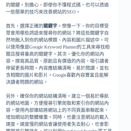
的關鍵。別擔心，即使你不懂程式碼，也可以透過
一些簡單的技巧來改善網站的SEO。
首先，選擇正確的
關鍵字
。想像一下，你的目標受
眾會用哪些詞語來搜尋你的網站？將這些關鍵字自
然地融入到你的網站標題、內容和圖片描述中。可
以使用像是Google Keyword Planner的工具來尋找相
關且搜尋量高的關鍵字。其次，優化你的網站內
容。撰寫高品質、原創且有價值的內容，吸引讀者
停留更長時間。內容應結構清晰、易於閱讀，並包
含相關的圖片和影片。Google喜歡內容豐富且能解
決讀者問題的網站。
另外，確保你的網站結構清晰。建立一個易於導航
的網站地圖，方便搜尋引擎爬取和索引你的網站內
容。使用內部連結將網站上的不同頁面串聯起來，
增加網站的整體權重。同時，也要注意網站的載入
速度。速度慢的網站會讓使用者失去耐心，也會影