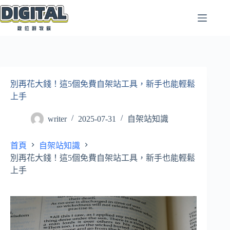
跳
至
主
要
內
容
別再花大錢！這5個免費自架站工具，新手也能輕鬆
上手
writer
2025-07-31
自架站知識
首頁
自架站知識
別再花大錢！這5個免費自架站工具，新手也能輕鬆
上手