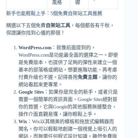
風格
礎
新手也能輕鬆上手：5個免費自架站工具推薦
精選以下五個免費
自架站工具
，每個都各有千秋，
保證讓你找到心儀的那個！
WordPress.com
：就像前面提到的，
WordPress.com是功能最全面的選擇之一。即使
是免費版本，也提供了足夠的彈性來建立一個
基本的部落格或網站。想要進階功能，再考慮
付費升級也不遲。記得善用
免費主題
，讓你的
網站看起來更專業。
Google Sites
：如果你是完全的新手，或者只是
需要一個簡單的資訊頁面，Google Sites絕對是
你的首選。它與Google的其他服務無縫整合，
操作介面直觀易懂，讓你輕鬆上手。
Wix
：Wix以其精美的模板和拖放式編輯器而
聞名。你可以輕鬆地創建一個視覺上吸引人的
網站，而無需任何程式設計知識。雖然免費版