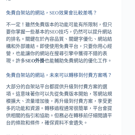
免費自架站的網站，SEO效果會比較差嗎？
不一定！雖然免費版本的功能可能有所限制，但只
要你掌握一些基本的SEO技巧，仍然可以提升網站
的排名。關鍵在於內容品質、關鍵字優化、網站結
構和外部連結。即使使用免費平台，只要你用心經
營，也能讓你的網站在搜尋引擎中獲得不錯的表
現。許多
SEO外掛
也能輔助免費網站的優化工作。
免費自架站的網站，未來可以轉移到付費方案嗎？
大部分的自架站平台都提供升級到付費方案的選
項。這意味著你可以先從免費版本開始，等網站規
模擴大、流量增加後，再升級到付費方案，享受更
多的功能和資源。轉移過程通常很簡單，平台會提
供相關的指引和協助。但務必在轉移前仔細閱讀平
台的條款和條件，確保資料不會遺失。