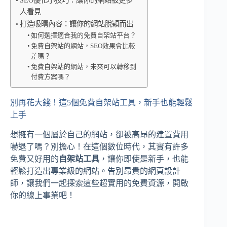
SEO優化小技巧：讓你的網站被更多
人看見
打造吸睛內容：讓你的網站脫穎而出
如何選擇適合我的免費自架站平台？
免費自架站的網站，SEO效果會比較
差嗎？
免費自架站的網站，未來可以轉移到
付費方案嗎？
別再花大錢！這5個免費自架站工具，新手也能輕鬆
上手
想擁有一個屬於自己的網站，卻被高昂的建置費用
嚇退了嗎？別擔心！在這個數位時代，其實有許多
免費又好用的
自架站工具
，讓你即使是新手，也能
輕鬆打造出專業級的網站。告別昂貴的網頁設計
師，讓我們一起探索這些超實用的免費資源，開啟
你的線上事業吧！