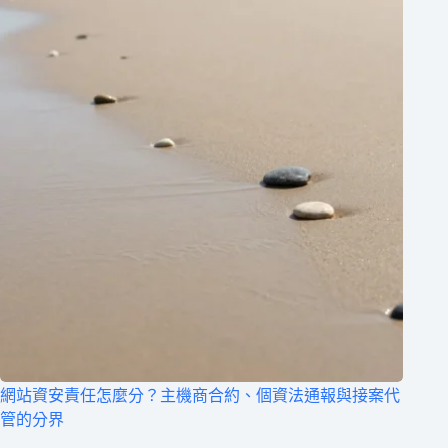
網站資安責任怎麼分？主機商合約、個資法通報與接案代
管的分界