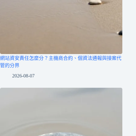
網站資安責任怎麼分？主機商合約、個資法通報與接案代
管的分界
2026-08-07