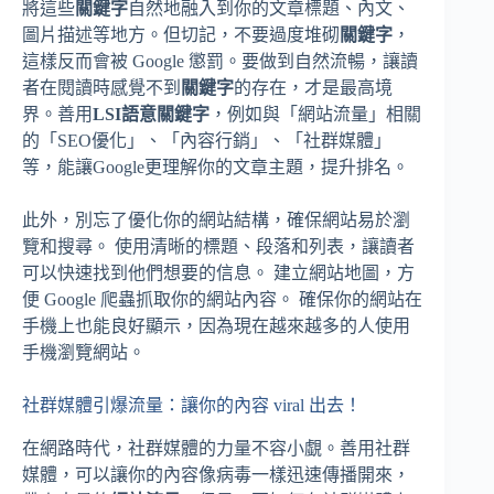
將這些
關鍵字
自然地融入到你的文章標題、內文、
圖片描述等地方。但切記，不要過度堆砌
關鍵字
，
這樣反而會被 Google 懲罰。要做到自然流暢，讓讀
者在閱讀時感覺不到
關鍵字
的存在，才是最高境
界。善用
LSI語意關鍵字
，例如與「網站流量」相關
的「SEO優化」、「內容行銷」、「社群媒體」
等，能讓Google更理解你的文章主題，提升排名。
此外，別忘了優化你的網站結構，確保網站易於瀏
覽和搜尋。 使用清晰的標題、段落和列表，讓讀者
可以快速找到他們想要的信息。 建立網站地圖，方
便 Google 爬蟲抓取你的網站內容。 確保你的網站在
手機上也能良好顯示，因為現在越來越多的人使用
手機瀏覽網站。
社群媒體引爆流量：讓你的內容 viral 出去！
在網路時代，社群媒體的力量不容小覷。善用社群
媒體，可以讓你的內容像病毒一樣迅速傳播開來，