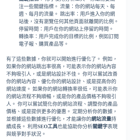
注一些關鍵指標。 流量：你的網站每天、每
週、每月的流量。 跳出率：用戶進入你的網
站後，沒有瀏覽任何其他頁面就離開的比例。
停留時間：用戶在你的網站上停留的時間。
轉換率：用戶完成你的目標的比例，例如訂閱
電子報、購買產品等。
有了這些數據，你就可以開始進行優化了。 例如，
如果你的網站跳出率很高，可能表示你的網站內容
不夠吸引人，或是網站設計不佳。 你可以嘗試改善
你的網站內容、優化你的網站設計、或是提高你的
網站速度。 如果你的網站轉換率很低，可能表示你
的網站流程不夠順暢，或是你的產品價格不夠吸引
人。 你可以嘗試簡化你的網站流程、調整你的產品
價格、或是提供更多的優惠。 定期分析你的數據，
並根據這些數據進行優化，才能讓你的
網站流量
持
續成長。 利用
SEO工具
也能協助你分析
關鍵字
表現
與競爭對手狀況。