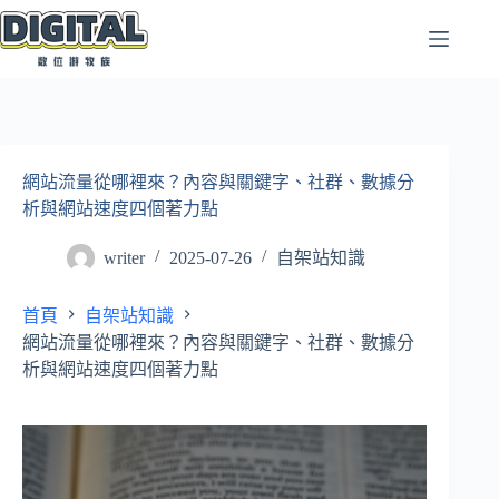
跳
至
主
要
內
容
網站流量從哪裡來？內容與關鍵字、社群、數據分
析與網站速度四個著力點
writer
2025-07-26
自架站知識
首頁
自架站知識
網站流量從哪裡來？內容與關鍵字、社群、數據分
析與網站速度四個著力點