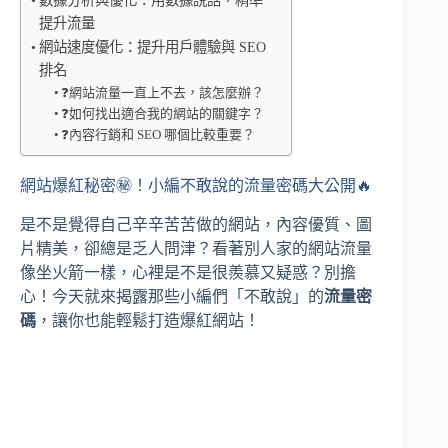
數據分析與優化：用數據說話，精準
提升流量
網站速度優化：提升用戶體驗與 SEO
排名
❓網站流量一直上不去，該怎麼辦？
❓如何找出適合我的網站的關鍵字？
❓內容行銷和 SEO 哪個比較重要？
網站爆紅秘密㊙️！小編不敢說的流量密碼大公開🔥
是不是覺得自己辛辛苦苦做的網站，內容優質、圖
片精美，卻總是乏人問津？看著別人家的網站流量
像坐火箭一樣，心裡是不是很羨慕又疑惑？別擔
心！今天就來揭露那些小編們「不敢說」的
流量密
碼
，讓你也能輕鬆打造爆紅網站！