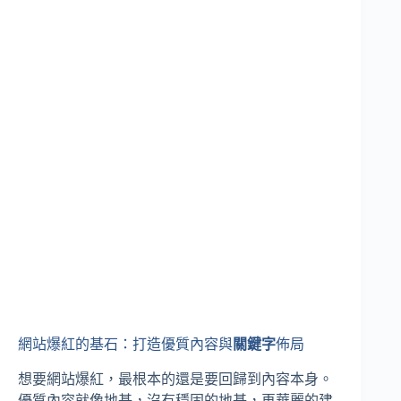
網站爆紅的基石：打造優質內容與
關鍵字
佈局
想要網站爆紅，最根本的還是要回歸到內容本身。
優質內容就像地基，沒有穩固的地基，再華麗的建