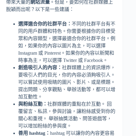
帶來大量的
網站流量
。但是，要如何在社群媒體上
脫穎而出呢？以下是一些建議：
選擇適合你的社群平台：
不同的社群平台有不
同的用戶群體和特色。你需要根據你的目標受
眾和內容類型，選擇最適合你的社群平台。例
如，如果你的內容以圖片為主，可以選擇
Instagram 或 Pinterest。如果你的內容以新聞和
時事為主，可以選擇 Twitter 或 Facebook。
創造吸引人的內容：
社群媒體上的資訊爆炸，
要吸引人們的目光，你的內容必須夠吸引人。
可以嘗試使用吸睛的圖片、影片、或是標題。
提出問題、分享觀點、舉辦活動等，都可以增
加互動性。
與粉絲互動：
社群媒體的重點在於互動。 回
覆留言、私訊，參與討論，讓粉絲感受到你的
關心和重視。 舉辦抽獎活動、問答遊戲等，
可以增加粉絲的參與度。
善用 hashtag：
hashtag 可以讓你的內容更容易