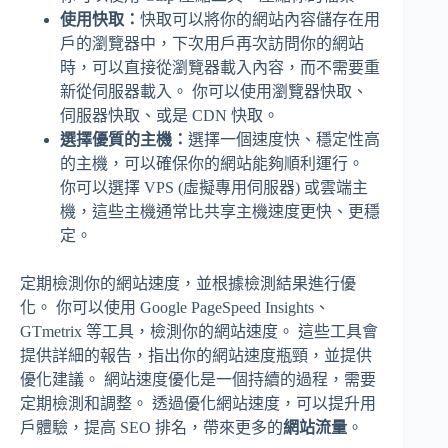
使用快取：
快取可以將你的網站內容儲存在用
戶的瀏覽器中，下次用戶再次訪問你的網站
時，可以直接從瀏覽器載入內容，而不需要重
新從伺服器載入。 你可以使用瀏覽器快取、
伺服器快取、或是 CDN 快取。
選擇優質的主機：
選擇一個速度快、穩定性高
的主機，可以確保你的網站能夠順利運行。
你可以選擇 VPS (虛擬專用伺服器) 或雲端主
機，這些主機通常比共享主機速度更快、更穩
定。
定期檢測你的網站速度，並根據檢測結果進行優
化。 你可以使用 Google PageSpeed Insights、
GTmetrix 等工具，檢測你的網站速度。 這些工具會
提供詳細的報告，指出你的網站速度瓶頸，並提供
優化建議。 網站速度優化是一個持續的過程，需要
定期檢測和調整。 透過優化網站速度，可以提升用
戶體驗，提高 SEO 排名，帶來更多的
網站流量
。