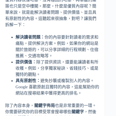
築也只是空中樓閣。那麼，什麼是優質內容呢？簡
單來說，就是能解決讀者問題、提供價值、並且具
有原創性的內容。這聽起來很抽象，對吧？讓我們
拆解一下：
解決讀者問題：
你的內容要針對讀者的需求和
痛點，提供解決方案。例如，如果你的網站是
關於旅遊的，可以分享詳細的行程規劃、住宿
推薦、交通攻略等。
提供價值：
除了提供資訊，還要能讓讀者有所
收穫。例如，分享獨家秘訣、省錢技巧、或是
獨特的觀點。
具有原創性：
避免抄襲或複製別人的內容。
Google 喜歡原創且獨特的內容，這能幫助你的
網站在搜尋結果中獲得更高的排名。
除了內容本身，
關鍵字佈局
也是非常重要的一環。
你需要研究你的目標受眾會搜尋哪些
關鍵字
，然後