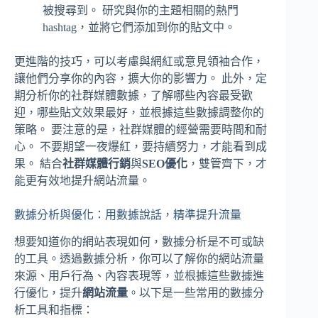
被搜尋到。 研究與你的主題相關的熱門
hashtag，並將它們添加到你的貼文中。
更進階的技巧，可以考慮與網紅或意見領袖合作，
讓他們分享你的內容，擴大你的影響力。 此外，定
期分析你的社群媒體數據，了解哪些內容最受歡
迎，哪些貼文效果最好，並根據這些數據調整你的
策略。 要注意的是，社群媒體的經營需要時間和耐
心。 不要期望一夜爆紅，要持續努力，才能看到成
果。 結合
社群媒體行銷
與
SEO優化
，雙管齊下，才
能更有效地提升網站流量。
數據分析與優化：用數據說話，精準提升流量
想要知道你的網站表現如何，數據分析是不可或缺
的工具。透過數據分析，你可以了解你的網站流量
來源、用戶行為、內容表現等，並根據這些數據進
行優化，提升
網站流量
。以下是一些常用的數據分
析工具和指標：