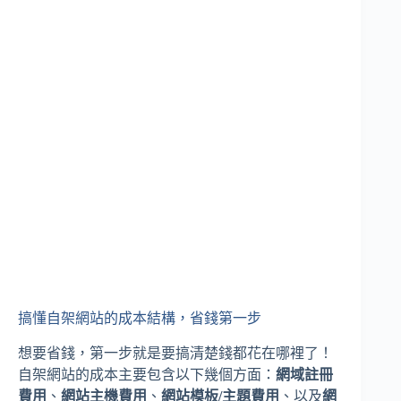
搞懂自架網站的成本結構，省錢第一步
想要省錢，第一步就是要搞清楚錢都花在哪裡了！
自架網站的成本主要包含以下幾個方面：
網域註冊
費用
、
網站主機費用
、
網站模板/主題費用
、以及
網