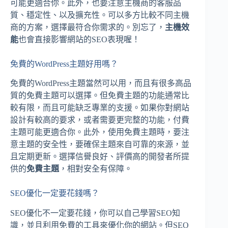
可能更適合你。此外，也要注意主機商的客服品
質、穩定性、以及擴充性。可以多方比較不同主機
商的方案，選擇最符合你需求的。別忘了，
主機效
能
也會直接影響網站的SEO表現喔！
免費的WordPress主題好用嗎？
免費的WordPress主題當然可以用，而且有很多高品
質的免費主題可以選擇。但免費主題的功能通常比
較有限，而且可能缺乏專業的支援。如果你對網站
設計有較高的要求，或者需要更完整的功能，付費
主題可能更適合你。此外，使用免費主題時，要注
意主題的安全性，要確保主題來自可靠的來源，並
且定期更新。選擇信譽良好、評價高的開發者所提
供的
免費主題
，相對安全有保障。
SEO優化一定要花錢嗎？
SEO優化不一定要花錢，你可以自己學習SEO知
識，並且利用免費的工具來優化你的網站。但SEO