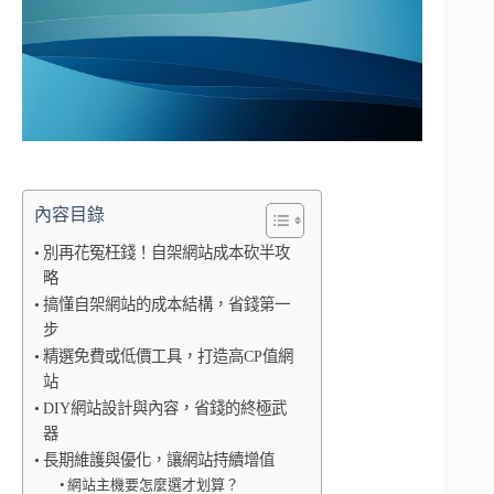
內容目錄
別再花冤枉錢！自架網站成本砍半攻
略
搞懂自架網站的成本結構，省錢第一
步
精選免費或低價工具，打造高CP值網
站
DIY網站設計與內容，省錢的終極武
器
長期維護與優化，讓網站持續增值
網站主機要怎麼選才划算？