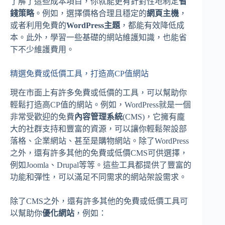
了解了這些成本項目，你就能更有針對性地制定
省
錢策略
。例如，選擇價格合理且穩定的
網頁主機
，
或者利用免費的
WordPress主題
，都能有效降低成
本。此外，學習一些基礎的網站維護知識，也能省
下不少維護費用。
精選免費或低價工具，打造高CP值網站
現在市面上有許多免費或低價的工具，可以幫助你
輕鬆打造高CP值的網站。例如，WordPress就是一個
非常受歡迎的免費
內容管理系統
(CMS)，它擁有龐
大的社群支持和豐富的資源，可以讓你輕鬆架設部
落格、企業網站、甚至是購物網站。除了WordPress
之外，還有許多其他的免費或低價CMS可供選擇，
例如Joomla、Drupal等等。這些工具都提供了豐富的
功能和彈性，可以滿足不同需求的網站架設需求。
除了CMS之外，還有許多其他的免費或低價工具可
以幫助你
優化網站
，例如：