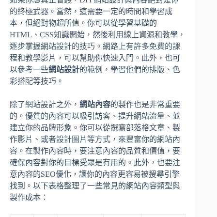
的終極武器。當然，這需要一定的時間和學習成
本，但絕對物超所值。你可以從學習基礎的
HTML、CSS知識開始，然後利用線上資源和教學，
逐步掌握網站設計的技巧。網路上有許多免費的課
程和教學影片，可以幫助你快速入門。此外，也可
以參考一些
網站設計
的範例，學習他們的排版、色
彩搭配等技巧。
除了網站設計之外，
網站內容
的製作也是非常重要
的。優質的內容可以吸引訪客、提升網站流量、並
建立你的品牌形象。你可以從撰寫部落格文章、製
作影片、或者設計圖片等方式，來豐富你的網站內
容。在製作內容時，要注意內容的品質和價值，要
確保內容對你的目標受眾是有用的。此外，也要注
意內容的SEO優化，讓你的內容更容易被搜尋引擎
找到。以下表格整理了一些常見的網站內容類型與
製作成本：