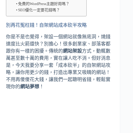
免費的WordPress主題好用嗎？
SEO優化一定要花錢嗎？
別再花冤枉錢！自架網站成本砍半攻略
你是不是也覺得，架設一個網站就像無底洞，燒錢
速度比火箭還快？別擔心！很多創業家、部落客都
跟你有一樣的困擾。傳統的
網站架設
方式，動輒數
萬甚至數十萬的費用，實在讓人吃不消。但好消息
是，今天我要分享一套「成本砍半」的自架網站攻
略，讓你用更少的錢，打造出專業又吸睛的網站！
不用再傻傻花大錢，讓我們一起聰明省錢，輕鬆實
現你的
網站夢想
！