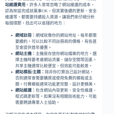
站維護費用
。許多人常常忽略了網站維護的成本，
認為架設完成就萬事OK，但其實後續的更新、安全
維護等，都需要持續投入資源。讓我們來仔細分析
每個環節，找出可以省錢的地方：
網域註冊：
網域就像你的網站地址，每年都需
要續約。可以比較不同註冊商的價格，有些甚
至會提供首年優惠。
網站主機：
主機是存放你網站檔案的地方，選
擇主機時要考慮網站流量、儲存空間等因素。
共享主機通常比較便宜，但效能可能較差。
網站模板/主題：
除非你打算自己設計網站，
否則通常會需要購買或使用免費的模板或主
題。付費模板通常功能更完整、設計更精美。
網站維護：
包含網站內容更新、安全性維護、
程式碼更新等。如果沒有相關技術能力，可能
需要聘請專業人士協助。