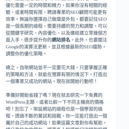
優化需要一定的時間和精力，如果你沒有相關的經
驗，或者時間有限，聘請專業的SEO顧問可能更有
效率。無論你選擇自己做還是外包，都要記住SEO
是一個長期的過程，需要持續的努力和調整。可以
從關鍵字研究、內容優化、以及連結建立等幾個方
面入手，逐步提升你的
網站排名
。此外，也要關注
Google的演算法更新，並且根據最新的SEO趨勢，
調整你的優化策略。
總之，自架網站並不一定要花大錢，只要掌握正確
的策略和方法，就能在預算有限的情況下，打造出
一個專業又成功的網站。現在就開始行動吧！
準備好開始省錢了嗎？現在就去研究一下免費的
WordPress主題，或者比較一下不同主機商的價格
吧！別忘了，架設網站的過程也是一個學習的過
程，透過不斷的嘗試和挑戰，你一定能打造出一個
屬於自己的成功網站！如果這篇文章對你有幫助，