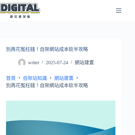
跳
至
主
要
內
容
別再花冤枉錢！自架網站成本砍半攻略
writer
2025-07-24
網站建置
首頁
自架站知識
網站建置
別再花冤枉錢！自架網站成本砍半攻略