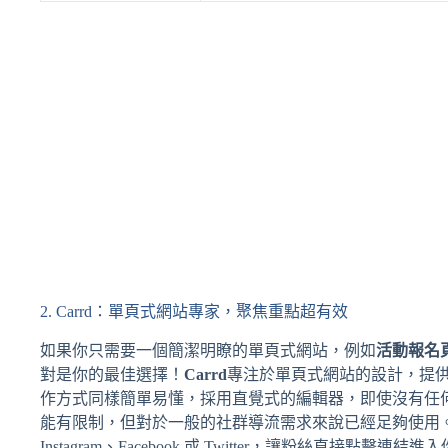
2. Carrd：單頁式網站專家，聚焦重點超有效
如果你只需要一個簡潔明瞭的單頁式網站，例如
活動報名
對是你的最佳選擇！
Carrd
專注於單頁式網站的設計，提
作方式同樣簡單易懂，採用直覺式的編輯器，即使沒有任
能有限制，但對於一般的社群導流需求來說已經足夠使用
Instagram、Facebook 或 Twitter，讓粉絲直