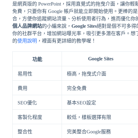
是網頁版的 PowerPoint，採用直覺式的拖曳介面，讓
免費，只要你有 Google 帳戶就能立即開始使用。更棒的是，它與 G
合，方便你追蹤網站流量、分析使用者行為，進而優化你
個人品牌網站
的小編來說，
Google Sites
絕對是個不可多得
你的社群平台，增加網站曝光率，吸引更多潛在客戶。想了解更多關於 
的
使用說明
，裡面有更詳細的教學喔！
Google Sites
功能
易用性
極高，拖曳式介面
費用
完全免費
SEO優化
基本SEO設定
客製化程度
較低，樣板選擇有限
整合性
完美整合Google服務