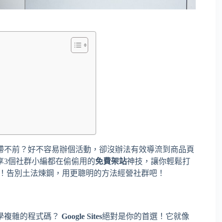
滯不前？好不容易辦個活動，卻沒辦法有效導流到商品頁
享3個社群小編都在偷偷用的
免費架站
神技，讓你輕鬆打
！告別土法煉鋼，用更聰明的方法經營社群吧！
學複雜的程式碼？
Google Sites
絕對是你的首選！它就像