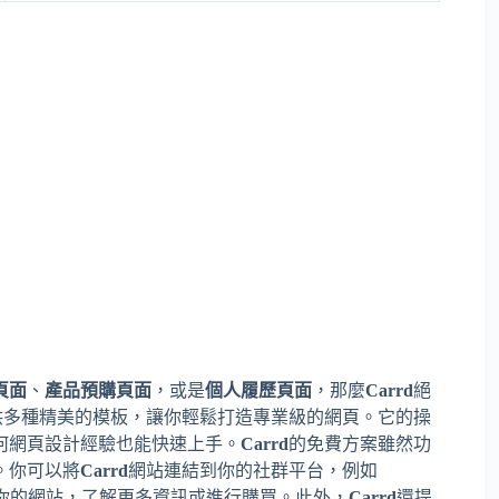
頁面
、
產品預購頁面
，或是
個人履歷頁面
，那麼
Carrd
絕
供多種精美的模板，讓你輕鬆打造專業級的網頁。它的操
何網頁設計經驗也能快速上手。
Carrd
的免費方案雖然功
。你可以將
Carrd
網站連結到你的社群平台，例如
接點擊連結進入你的網站，了解更多資訊或進行購買。此外，
Carrd
還提