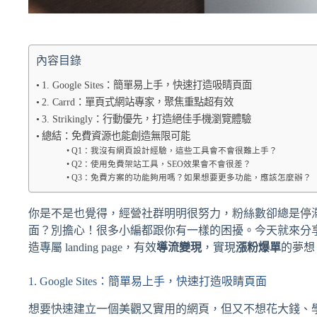
內容目錄
1. Google Sites：簡單易上手，快速打造吸睛頁面
2. Carrd：單頁式網站專家，聚焦重點超有效
3. Strikingly：行動優先，打造絕佳手機瀏覽體驗
總結：免費資源也能創造無限可能
Q1：我沒有網頁設計經驗，這些工具會不會很難上手？
Q2：使用免費架站工具，SEO效果會不會很差？
Q3：免費方案的功能夠用嗎？如果想要更多功能，應該怎麼辦？
你是不是也覺得，經營社群明明很努力，粉絲數卻總是停
面？別擔心！很多小編都跟你有一樣的困擾。今天就來分
造專屬 landing page，有效
導流變現
，實現
漲粉爆單
的夢想
1. Google Sites：簡單易上手，快速打造吸睛頁面
想要快速建立一個美觀又實用的網頁，但又不想花大錢、