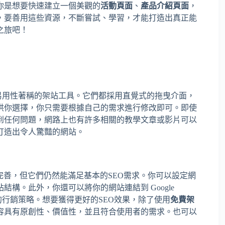
你是想要快速建立一個美觀的
活動頁面
、
產品介紹頁面
，
，要善用這些資源，不斷嘗試、學習，才能打造出真正能
之旅吧！
易用性著稱的架站工具。它們都採用直覺式的拖曳介面，
供你選擇，你只需要根據自己的需求進行修改即可。即使
到任何問題，網路上也有許多相關的教學文章或影片可以
打造出令人驚豔的網站。
完善，但它們仍然能滿足基本的SEO需求。你可以設定網
構。此外，你還可以將你的網站連結到 Google
化你的行銷策略。想要獲得更好的SEO效果，除了使用
免費架
容具有原創性、價值性，並且符合使用者的需求。也可以