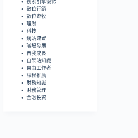
搜索引擎優化
的
數位行銷
結
數位遊牧
果
理財
科技
網站建置
職場發展
自我成長
自架站知識
自由工作者
課程推薦
財務知識
財務管理
金融投資