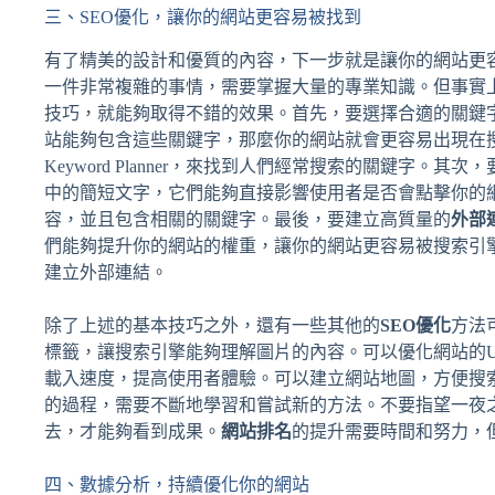
三、SEO優化，讓你的網站更容易被找到
有了精美的設計和優質的內容，下一步就是讓你的網站更
一件非常複雜的事情，需要掌握大量的專業知識。但事實
技巧，就能夠取得不錯的效果。首先，要選擇合適的關鍵
站能夠包含這些關鍵字，那麼你的網站就會更容易出現在搜索
Keyword Planner，來找到人們經常搜索的關鍵字
中的簡短文字，它們能夠直接影響使用者是否會點擊你的
容，並且包含相關的關鍵字。最後，要建立高質量的
外部
們能夠提升你的網站的權重，讓你的網站更容易被搜索引
建立外部連結。
除了上述的基本技巧之外，還有一些其他的
SEO優化
方法
標籤，讓搜索引擎能夠理解圖片的內容。可以優化網站的U
載入速度，提高使用者體驗。可以建立網站地圖，方便搜
的過程，需要不斷地學習和嘗試新的方法。不要指望一夜
去，才能夠看到成果。
網站排名
的提升需要時間和努力，
四、數據分析，持續優化你的網站