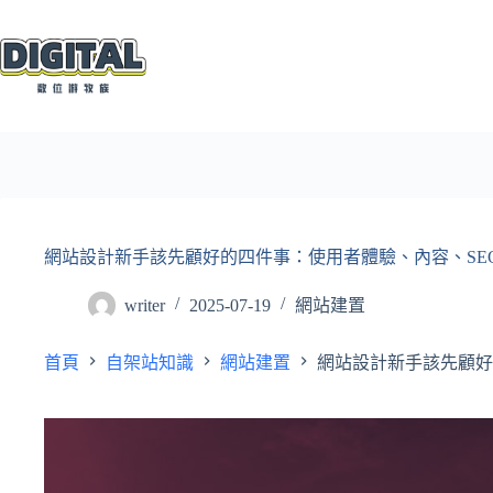
跳
至
主
要
內
容
網站設計新手該先顧好的四件事：使用者體驗、內容、SE
writer
2025-07-19
網站建置
首頁
自架站知識
網站建置
網站設計新手該先顧好