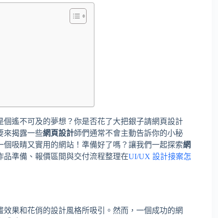
是個遙不可及的夢想？你是否花了大把銀子請網頁設計
要來揭露一些
網頁設計
師們通常不會主動告訴你的小秘
一個吸睛又實用的網站！準備好了嗎？讓我們一起探索
網
作品準備、報價區間與交付流程整理在
UI/UX 設計接案怎
畫效果和花俏的設計風格所吸引。然而，一個成功的網