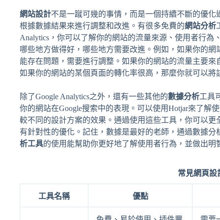
網站設計
不是一蹴可幾的事情，而是一個持續不斷的優化
根據數據結果來進行調整和改進。有很多免費的
網站分析
Analytics，你可以了解你的網站的流量來源、使用者
哪些地方做得好，哪些地方需要改進。例如，如果你的網
能存在問題，需要進行調整。如果你的網站的流量主要來
如果你的網站的某個頁面的轉化率很高，那麼你就可以將
除了Google Analytics之外，還有一些其他的
數據分析
工具可
你的網站在Google搜索中的表現。可以使用Hotjar來
較不同的設計方案的效果。通過使用這些工具，你可以更
有針對性的優化。記住，數據是最好的老師，通過數據分
析工具
的使用能幫助你更好地了解使用者行為，並做出明
常見網頁設
工具名稱
優點
免費、易於使用、插件豐
需要