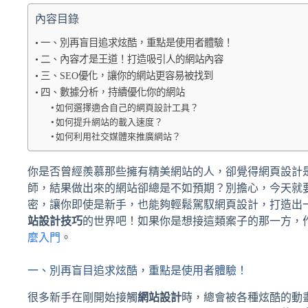
內容目錄
一、別再盲目追求炫酷，重點是使用者體驗！
二、內容才是王道！打造吸引人的網站內容
三、SEO優化，讓你的網站更容易被找到
四、數據分析，持續優化你的網站
如何選擇適合自己的網頁設計工具？
如何提升網站的載入速度？
如何利用社交媒體來推廣網站？
你是否曾經羨慕那些擁有精美網站的人，卻覺得網頁設計
師，結果做出來的網站卻總是不如預期？別擔心，今天就
密，讓你即使是新手，也能夠輕鬆駕馭網頁設計，打造出
站設計技巧
的世界吧！如果你是想接這類案子的那一方，
麼入門
。
一、別再盲目追求炫酷，重點是使用者體驗！
很多新手在剛開始接觸
網站設計
時，總會被各種炫酷的動