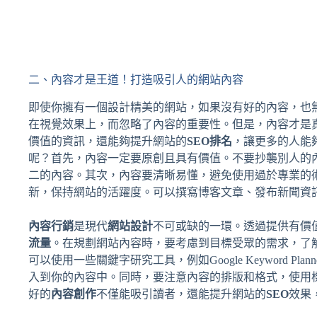
二、內容才是王道！打造吸引人的網站內容
即使你擁有一個設計精美的網站，如果沒有好的內容，也
在視覺效果上，而忽略了內容的重要性。但是，內容才是
價值的資訊，還能夠提升網站的
SEO排名
，讓更多的人能
呢？首先，內容一定要原創且具有價值。不要抄襲別人的
二的內容。其次，內容要清晰易懂，避免使用過於專業的
新，保持網站的活躍度。可以撰寫博客文章、發布新聞資
內容行銷
是現代
網站設計
不可或缺的一環。透過提供有價
流量
。在規劃網站內容時，要考慮到目標受眾的需求，了
可以使用一些關鍵字研究工具，例如Google Keyword 
入到你的內容中。同時，要注意內容的排版和格式，使用
好的
內容創作
不僅能吸引讀者，還能提升網站的
SEO
效果