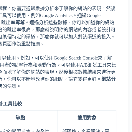
過程。你需要通過數據分析來了解你的網站的表現，然後
工具可以使用，例如Google Analytics。通過Google
行為、跳出率等等。通過分析這些數據，你可以知道你的網站
站的跳出率很高，那麼就說明你的網站的內容或者設計可
自某個特定的渠道，那麼你就可以加大對該渠道的投入。
該頁面作為重點推廣。
以使用。例如，可以使用Google Search Console來了解
了解使用者的點擊行為和滾動行為。可以使用A/B測試工具來比
全面地了解你的網站的表現，然後根據數據結果來進行更
析，你可以不斷地改進你的網站，讓它變得更好。
網站分
智的決策。
計工具比較
缺點
適用對象
一定的學習成本、安全性
部落格、企業網站、電