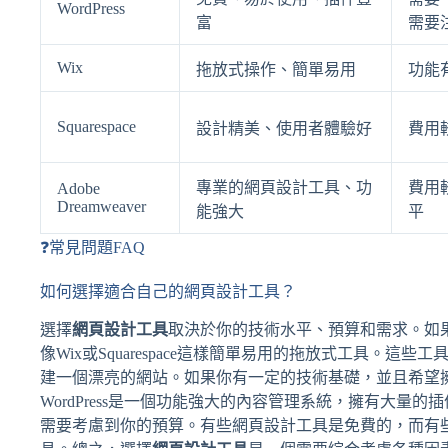
WordPress
富
需要
Wix
拖放式操作、簡單易用
功能
Squarespace
設計精美、使用者體驗好
費用
專業的網頁設計工具、功
費用
Adobe
Dreamweaver
能強大
平
❓常見問題FAQ
如何選擇適合自己的網頁設計工具？
選擇
網頁設計工具
取決於你的技術水平、預算和需求。如
像Wix或Squarespace這樣簡單易用的拖放式工具。
建一個漂亮的網站。如果你有一定的技術基礎，並且希望擁有
WordPress是一個功能強大的內容管理系統，擁有大
需要考慮到你的預算。有些網頁設計工具是免費的，而有