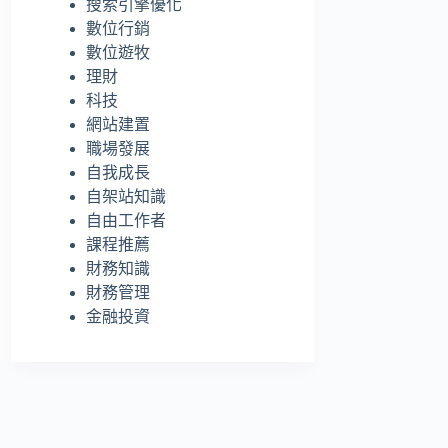
搜索引擎優化
的
數位行銷
結
數位遊牧
果
理財
科技
網站建置
職場發展
自我成長
自架站知識
自由工作者
課程推薦
財務知識
財務管理
金融投資