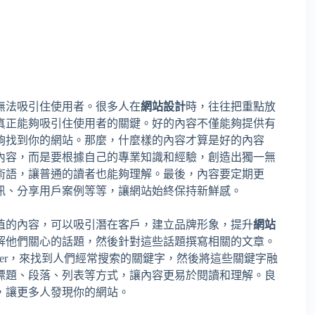
無法吸引住使用者。很多人在
網站設計
時，往往把重點放
真正能夠吸引住使用者的關鍵。好的內容不僅能夠提供有
夠找到你的網站。那麼，什麼樣的內容才算是好的內容
內容，而是要根據自己的專業知識和經驗，創造出獨一無
術語，讓普通的讀者也能夠理解。最後，內容要定期更
訊、分享用戶案例等等，讓網站始終保持新鮮感。
值的內容，可以吸引潛在客戶，建立品牌形象，提升
網站
解他們關心的話題，然後針對這些話題撰寫相關的文章。
Planner，來找到人們經常搜索的關鍵字，然後將這些關鍵字融
標題、段落、列表等方式，讓內容更易於閱讀和理解。良
，讓更多人發現你的網站。