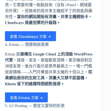
亮。它需要你懂一點點技術（沒有 cPanel、網域要
另外買），但換來的是共享主機給不了的效能與擴
充性。
當你的網站開始有流量、共享主機開始卡，
Cloudways 是最划算的升級路。
查看 Cloudways 方案 →
4. Kinsta — 預算夠就是爽
Kinsta 是
建構在 Google Cloud 上的頂級 WordPress
代管
，速度、安全、客服都是頂規，東京機房對亞
洲很友善，後台介面也是業界最美之一。唯一門檻
就是價格——入門月費是共享主機的十倍以上。
如
果網站是你的生財工具、流量大又禁不起當機，
Kinsta 省下的維運時間絕對值得。
查看 Kinsta 方案 →
5. A2 Hosting — 便宜又要快的折衷