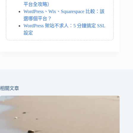
平台全攻略）
WordPress、Wix、Squarespace 比較：該
選哪個平台？
WordPress 架站不求人：5 分鐘搞定 SSL
設定
相關文章