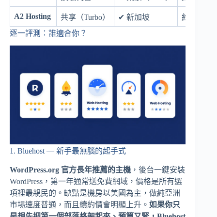
A2 Hosting
共享（Turbo）
✔ 新加坡
約 US$3/
逐一評測：誰適合你？
1. Bluehost — 新手最無腦的起手式
WordPress.org 官方長年推薦的主機
，後台一鍵安裝
WordPress，第一年通常送免費網域，價格是所有選
項裡最親民的。缺點是機房以美國為主，做純亞洲
市場速度普通，而且續約價會明顯上升。
如果你只
是想先把第一個部落格架起來、預算又緊，Bluehost