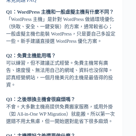
常見問題 FAQ
Q1：WordPress 主機和一般虛擬主機有什麼不同？
「WordPress 主機」是針對 WordPress 做過環境優化
（快取、安全、一鍵安裝）的方案，通常較省心；
一般虛擬主機也能裝 WordPress，只是要自己多設定
一些。新手建議直接選 WordPress 優化方案。
Q2：免費主機能用嗎？
可以練習，但不建議正式經營。免費主機常有廣
告、速度慢、無法用自己的網域、資料也沒保障。
認真經營網站，一個月幾美元的主機是最值得的投
資。
Q3：之後想換主機會很麻煩嗎？
不會。大多數主機商提供免費搬家服務，或用外掛
（如 All-in-One WP Migration）就能搬。所以第一次
選錯不用太焦慮，但一開始選對能省下很多麻煩。
Q4：主機選好之後還要做什麼？