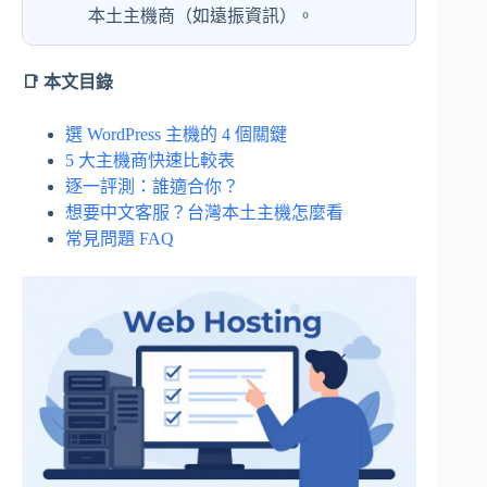
本土主機商（如遠振資訊）。
📑 本文目錄
選 WordPress 主機的 4 個關鍵
5 大主機商快速比較表
逐一評測：誰適合你？
想要中文客服？台灣本土主機怎麼看
常見問題 FAQ