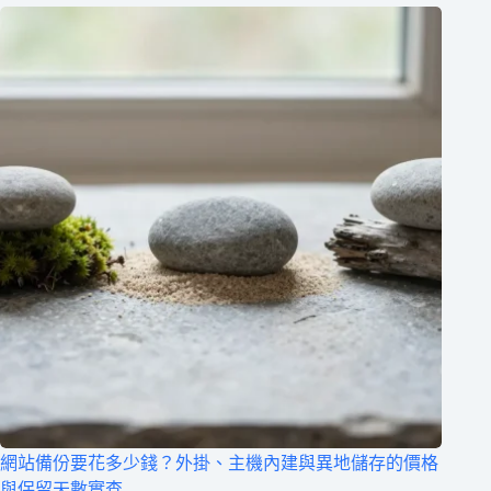
網站備份要花多少錢？外掛、主機內建與異地儲存的價格
與保留天數實查