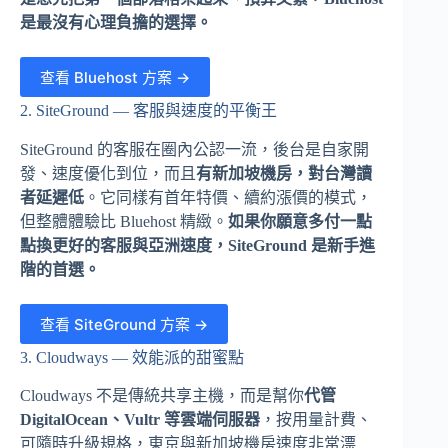
是最沒有心理負擔的選擇。
查看 Bluehost 方案 →
2. SiteGround — 客服與速度的平衡王
SiteGround 的客服在圈內公認一流，後台是自家開
發、速度優化到位，而且
有新加坡機房，對台灣讀
者延遲低
。它同樣有首年特價、續約漲價的模式，
但整體體驗比 Bluehost 精緻。
如果你願意多付一點
點換更好的客服與亞洲速度，SiteGround 是新手進
階的首選。
查看 SiteGround 方案 →
3. Cloudways — 效能派的甜蜜點
Cloudways 不是傳統共享主機，而是幫你
代管
DigitalOcean、Vultr 等雲端伺服器
，按用量計費、
可隨時升級規格，東京與新加坡機房速度非常漂