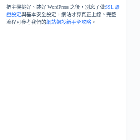
把主機挑好、裝好 WordPress 之後，別忘了做
SSL 憑
證設定
與基本安全設定，網站才算真正上線。完整
流程可參考我們的
網站架設新手全攻略
。