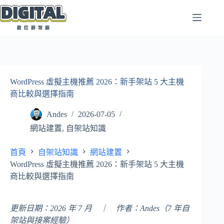
跳
至
主
要
內
容
WordPress 虛擬主機推薦 2026：新手架站 5 大主機
商比較與選擇指南
Andes
2026-07-05
網站建置
,
自架站知識
首頁
自架站知識
網站建置
WordPress 虛擬主機推薦 2026：新手架站 5 大主機
商比較與選擇指南
更新日期：2026 年 7 月 ｜ 作者：Andes（7 年自
架站與接案經驗）