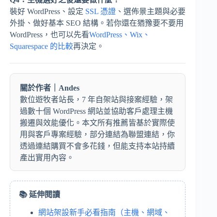
裝好 WordPress、設定
SSL 憑證
、選佈景主題與必要
外掛、做好基本 SEO 結構。若你還在猶豫要不要用
WordPress，也可以先看
WordPress、Wix、
Squarespace 的比較
再決定。
關於作者｜Andes
數位遊牧者站長，7 年自架站與接案經驗，架
過數十個 WordPress 網站並協助客戶處理主機
搬遷與效能優化。本文所有推薦皆基於實際使
用與客戶專案經驗，部分連結為聯盟連結，你
透過連結購買不會多花錢，但能支持本站持續
產出實用內容。
📚 延伸閱讀
網站架設新手必看指南（主機、網域、