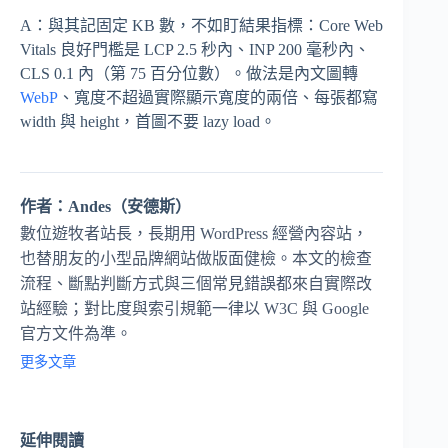
A：與其記固定 KB 數，不如盯結果指標：Core Web
Vitals 良好門檻是 LCP 2.5 秒內、INP 200 毫秒內、
CLS 0.1 內（第 75 百分位數）。做法是內文圖轉
WebP
、寬度不超過實際顯示寬度的兩倍、每張都寫
width 與 height，首圖不要 lazy load。
作者：Andes（安德斯）
數位遊牧者站長，長期用 WordPress 經營內容站，
也替朋友的小型品牌網站做版面健檢。本文的檢查
流程、斷點判斷方式與三個常見錯誤都來自實際改
站經驗；對比度與索引規範一律以 W3C 與 Google
官方文件為準。
更多文章
延伸閱讀