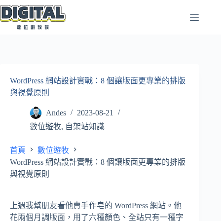
跳
至
主
要
內
容
WordPress 網站設計實戰：8 個讓版面更專業的排版
與視覺原則
Andes
2023-08-21
數位遊牧
,
自架站知識
首頁
數位遊牧
WordPress 網站設計實戰：8 個讓版面更專業的排版
與視覺原則
上週我幫朋友看他賣手作皂的 WordPress 網站。他
花兩個月調版面，用了六種顏色、全站只有一種字