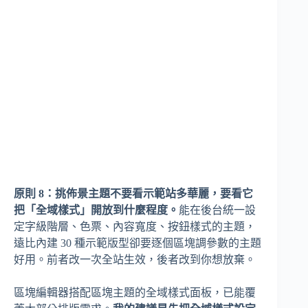
原則 8：挑佈景主題不要看示範站多華麗，要看它
把「全域樣式」開放到什麼程度。
能在後台統一設
定字級階層、色票、內容寬度、按鈕樣式的主題，
遠比內建 30 種示範版型卻要逐個區塊調參數的主題
好用。前者改一次全站生效，後者改到你想放棄。
區塊編輯器搭配區塊主題的全域樣式面板，已能覆