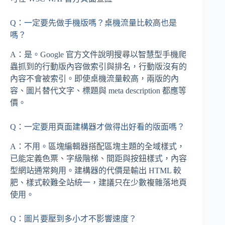
Q：一定要先做手機版嗎？桌機流量比較高也是
嗎？
A：是。Google 官方文件說明搜尋以智慧型手機爬
蟲抓到的行動版內容做索引與排名，行動版沒有的
內容不會被索引。即使桌機流量較高，兩版的內
容、圖片替代文字、標題與 meta description 都應等
價。
Q：一定要用頁面建構器才做得出好看的版面嗎？
A：不用。區塊編輯器搭配區塊主題的全域樣式，
已能定義色票、字級階梯、間距與按鈕樣式，內容
型網站通常夠用。建構器的代價是輸出 HTML 較
肥、樣式較難全站統一，建議只在少數複雜落地頁
使用。
Q：圖片要壓到多小才不影響速度？