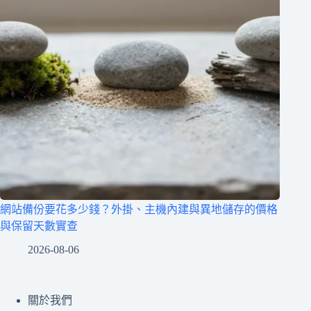
網站備份要花多少錢？外掛、主機內建與異地儲存的價格
與保留天數實查
2026-08-06
關於我們