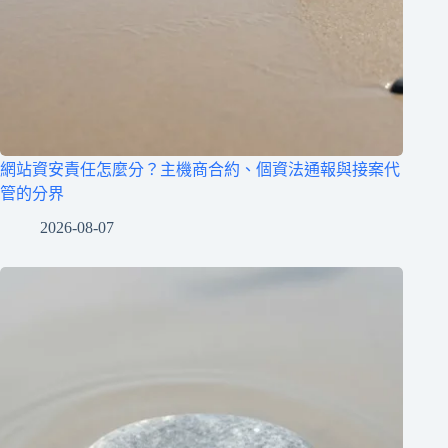
網站資安責任怎麼分？主機商合約、個資法通報與接案代
管的分界
2026-08-07