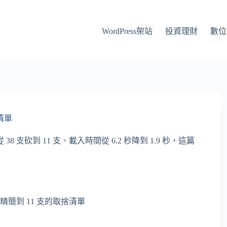
WordPress架站
投資理財
數位
清單
砍到 11 支、載入時間從 6.2 秒降到 1.9 秒，這篇
站精簡到 11 支的取捨清單