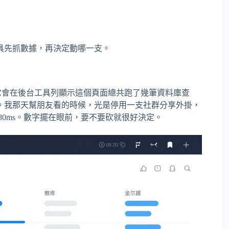
具先抓數據，再決定動哪一支。
它會在後台工具列顯示這個頁面總共跑了幾筆資料庫查
。我那天幫朋友看的時候，光是停用一支社群分享外掛，
少了大約 180ms。數字擺在眼前，要不要砍就很好決定。