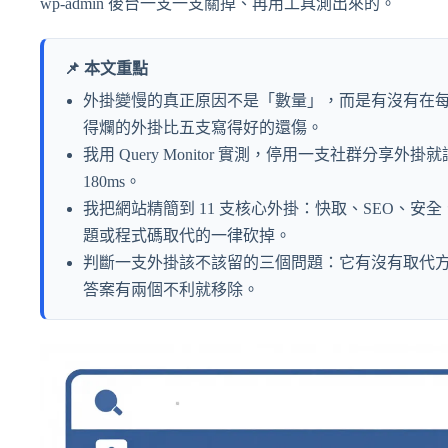
wp-admin 後台一支一支關掉、再用工具測出來的。
📌 本文重點
外掛變慢的真正原因不是「數量」，而是有沒有在每個
得爛的外掛比五支寫得好的還傷。
我用 Query Monitor 實測，停用一支社群分享外掛就讓單頁
180ms。
我把網站精簡到 11 支核心外掛：快取、SEO、
題或程式碼取代的一律砍掉。
判斷一支外掛該不該留的三個問題：它有沒有取代
答案有兩個不利就移除。