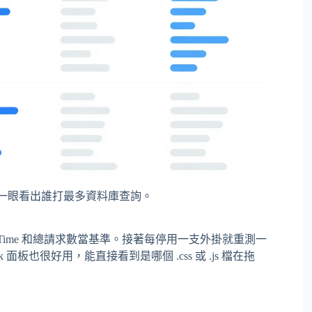
掛分組，一眼看出誰打最多資料庫查詢。
aded Time 和總請求數當基準。接著每停用一支外掛就重測一
 面板也很好用，能直接看到是哪個 .css 或 .js 檔在拖