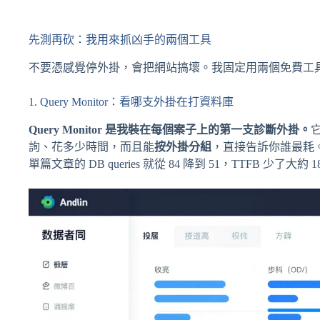
先測再砍：我用來抓凶手的兩個工具
不要憑感覺停外掛，會把網站搞壞。我固定用兩個免費工
1. Query Monitor：看哪支外掛在打資料庫
Query Monitor 是我裝在每個案子上的第一支診斷外掛。
詢、花多少時間，而且能
按外掛分組
，直接告訴你誰最耗
單篇文章的 DB queries 就從 84 降到 51，TTFB 