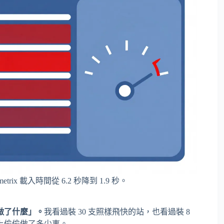
rix 載入時間從 6.2 秒降到 1.9 秒。
做了什麼」。
我看過裝 30 支照樣飛快的站，也看過裝 8
上偷偷做了多少事。