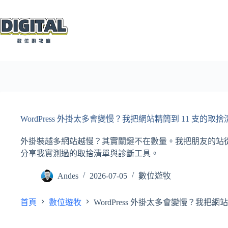
跳
至
主
要
內
容
WordPress 外掛太多會變慢？我把網站精簡到 11 支的取捨
外掛裝越多網站越慢？其實關鍵不在數量。我把朋友的站從 38 支
分享我實測過的取捨清單與診斷工具。
Andes
2026-07-05
數位遊牧
首頁
數位遊牧
WordPress 外掛太多會變慢？我把網