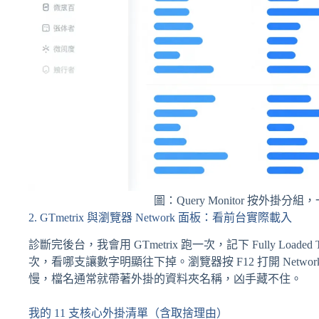
圖：Query Monitor 按外
2. GTmetrix 與瀏覽器 Network 面板：看前台實際載入
診斷完後台，我會用 GTmetrix 跑一次，記下 Fully Lo
次，看哪支讓數字明顯往下掉。瀏覽器按 F12 打開 Network
慢，檔名通常就帶著外掛的資料夾名稱，凶手藏不住。
我的 11 支核心外掛清單（含取捨理由）