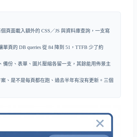
頁面載入額外的 CSS／JS 與資料庫查詢，一支寫
的 DB queries 從 84 降到 51，TTFB 少了約
安全、備份、表單、圖片壓縮各留一支，其餘能用佈景主
方案、是不是每頁都在跑、過去半年有沒有更新。三個