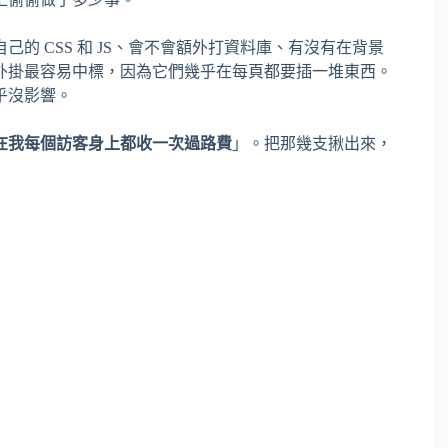
的 CSS 和 JS、會不會額外打資料庫、有沒有在背景
外掛最容易中標，因為它們幾乎在每頁都要插一堆東西。
乎沒影響。
在我每個訪客身上都收一次過路費
」。把那幾支揪出來，