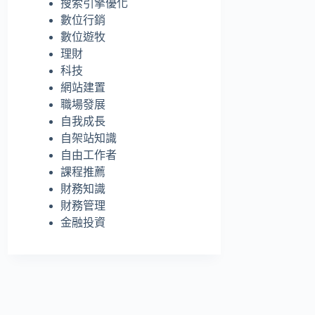
搜索引擎優化
的
數位行銷
結
數位遊牧
果
理財
科技
網站建置
職場發展
自我成長
自架站知識
自由工作者
課程推薦
財務知識
財務管理
金融投資