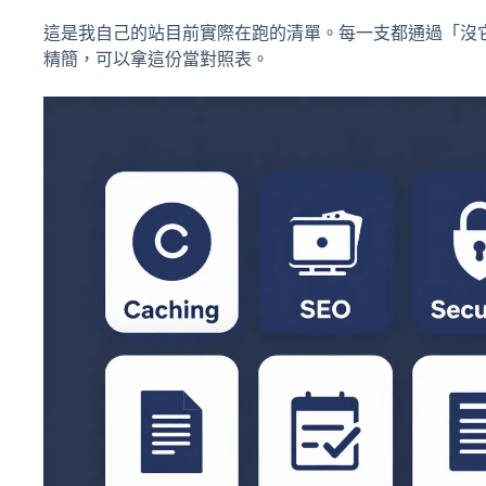
這是我自己的站目前實際在跑的清單。每一支都通過「沒
精簡，可以拿這份當對照表。