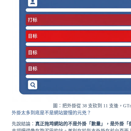
圖：把外掛從 38 支砍到 11 支後，GTmet
外掛太多到底是不是網站變慢的元兇？
先說結論：
真正拖垮網站的不是外掛「數量」，是外掛「
支卻慢得像在跑泥巴的站。差別在於每支外掛在前台頁面