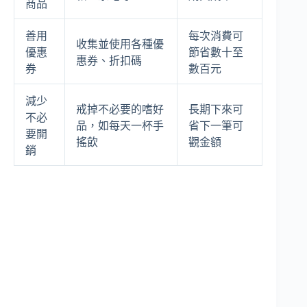
商品
善用
每次消費可
收集並使用各種優
優惠
節省數十至
惠券、折扣碼
券
數百元
減少
戒掉不必要的嗜好
長期下來可
不必
品，如每天一杯手
省下一筆可
要開
搖飲
觀金額
銷