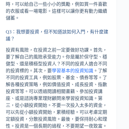
時，可以給自己一些小小的獎勵，例如買一件喜歡
的衣服或看一場電影。這樣可以讓你更有動力繼續
儲蓄。
Q3：我想要投資，但不知道該如何入門，有什麼建
議？
投資有風險，在投資之前一定要做好功課。首先，
要了解自己的風險承受能力。你是屬於保守型、穩
健型、還是積極型投資人？不同的投資人適合不同
的投資標的。其次，要
學習基本的投資知識
。了解
不同的投資工具，例如股票、基金、債券等等。了
解各種投資策略，例如價值投資、成長投資、指數
投資等等。可以透過閱讀相關書籍、參加投資講
座、或是諮詢專業理財顧問來學習投資知識。第
三，從小額投資開始。不要一次投入太多的資金，
可以先從小額投資開始，累積經驗。可以考慮定期
定額投資，分散投資風險。最後，要保持耐心和理
性。投資是一個長期的過程，不要期望一夜致富。