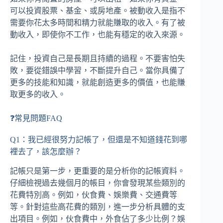
可以投資股票、基金、或房地產。被動收入是指不
需要你花太多時間和精力就能賺取的收入。有了被
動收入，即使你不工作，也能有穩定的收入來源。
記住，投資自己是長期且持續的過程。不要害怕失
敗，要從錯誤中學習，不斷提升自己。當你具備了
更多的技能和知識，就能創造更多的價值，也能賺
取更多的收入。
❓常見問題FAQ
Q1：我已經很努力記帳了，但還是不知道錢花到哪
裡去了，該怎麼辦？
記帳只是第一步，更重要的是分析你的記帳資料。
仔細檢視過去幾個月的帳目，你會發現某些類別的
花費特別高。例如，伙食費、娛樂費、交通費等
等。針對這些高花費的類別，進一步分析具體的支
出項目。例如，伙食費中，外食佔了多少比例？娛