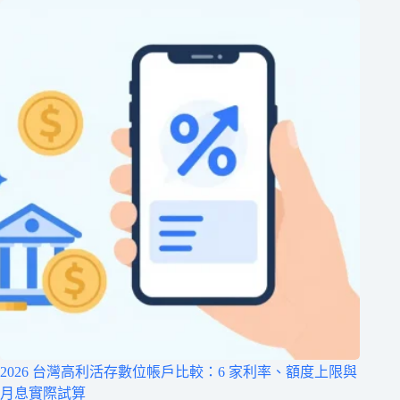
2026 台灣高利活存數位帳戶比較：6 家利率、額度上限與
月息實際試算