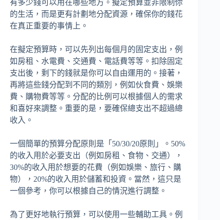
有多少錢可以用在哪些地方。擬定預算並非限制你
的生活，而是更有計劃地分配資源，確保你的錢花
在真正重要的事情上。
在擬定預算時，可以先列出每個月的固定支出，例
如房租、水電費、交通費、電話費等等。扣除固定
支出後，剩下的錢就是你可以自由運用的。接著，
再將這些錢分配到不同的類別，例如伙食費、娛樂
費、購物費等等。分配的比例可以根據個人的需求
和喜好來調整。重要的是，要確保總支出不超過總
收入。
一個簡單的預算分配原則是「50/30/20原則」。50%
的收入用於必要支出（例如房租、食物、交通），
30%的收入用於想要的花費（例如娛樂、旅行、購
物），20%的收入用於儲蓄和投資。當然，這只是
一個參考，你可以根據自己的情況進行調整。
為了更好地執行預算，可以使用一些輔助工具。例