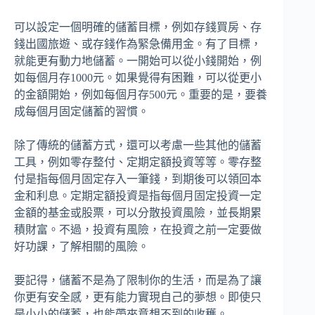
可以設定一個明確的儲蓄目標，例如存錢買房、存
錢出國旅遊、或存錢作為緊急備用金。有了目標，
就能更有動力地儲蓄。一開始可以從小錢開始，例
如每個月存1000元。如果覺得有困難，可以從更小
的金額開始，例如每個月存500元。重要的是，要養
成每個月固定儲蓄的習慣。
除了傳統的儲蓄方式，還可以考慮一些其他的儲蓄
工具，例如零存整付、定期定額投資等等。零存整
付是指每個月固定存入一筆錢，到期後可以領回本
金和利息。定期定額投資是指每個月固定投資一定
金額的基金或股票，可以分散投資風險，並長期累
積財富。不過，投資有風險，在投資之前一定要做
好功課，了解相關的風險。
要記得，儲蓄不是為了限制你的生活，而是為了讓
你更有安全感，更有能力實現自己的夢想。即使只
是小小的儲蓄，也能帶來意想不到的收穫。