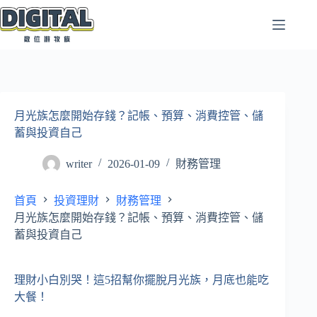
跳
至
主
要
內
容
月光族怎麼開始存錢？記帳、預算、消費控管、儲
蓄與投資自己
writer
2026-01-09
財務管理
首頁
投資理財
財務管理
月光族怎麼開始存錢？記帳、預算、消費控管、儲
蓄與投資自己
理財小白別哭！這5招幫你擺脫月光族，月底也能吃
大餐！