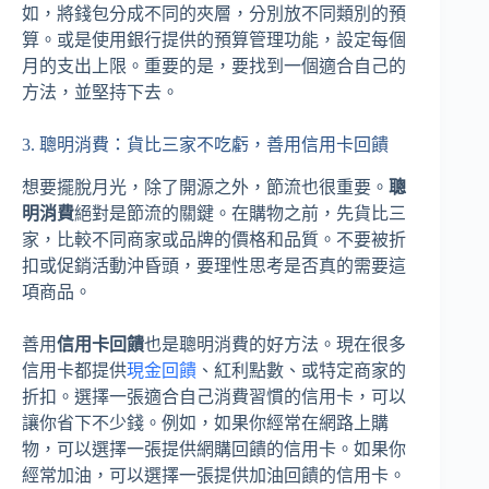
如，將錢包分成不同的夾層，分別放不同類別的預
算。或是使用銀行提供的預算管理功能，設定每個
月的支出上限。重要的是，要找到一個適合自己的
方法，並堅持下去。
3. 聰明消費：貨比三家不吃虧，善用信用卡回饋
想要擺脫月光，除了開源之外，節流也很重要。
聰
明消費
絕對是節流的關鍵。在購物之前，先貨比三
家，比較不同商家或品牌的價格和品質。不要被折
扣或促銷活動沖昏頭，要理性思考是否真的需要這
項商品。
善用
信用卡回饋
也是聰明消費的好方法。現在很多
信用卡都提供
現金回饋
、紅利點數、或特定商家的
折扣。選擇一張適合自己消費習慣的信用卡，可以
讓你省下不少錢。例如，如果你經常在網路上購
物，可以選擇一張提供網購回饋的信用卡。如果你
經常加油，可以選擇一張提供加油回饋的信用卡。