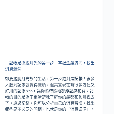
1. 記帳是擺脫月光的第一步：掌握金錢流向，找出
消費漏洞
想要擺脫月光族的生活，第一步絕對是
記帳
！很多
人聽到記帳就覺得麻煩，但其實現在有很多方便又
好用的記帳App，讓你隨時隨地都能記錄花費。記
帳的目的是為了更清楚地了解你的錢都花到哪裡去
了。透過記錄，你可以分析自己的消費習慣，找出
哪些是不必要的開銷，也就是你的「消費漏洞」。