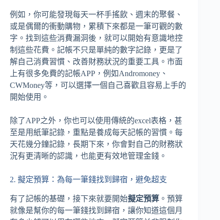
例如，你可能發現每天一杯手搖飲、週末的聚餐、
或是偶爾的衝動購物，累積下來都是一筆可觀的數
字。找到這些消費漏洞後，就可以開始有意識地控
制這些花費。記帳不只是單純的數字記錄，更是了
解自己消費習慣、改善財務狀況的重要工具。市面
上有很多免費的記帳APP，例如Andromoney、
CWMoney等，可以選擇一個自己喜歡且容易上手的
開始使用。
除了APP之外，你也可以使用傳統的excel表格，甚
至是用紙筆記錄，重點是養成每天記帳的習慣。每
天花幾分鐘記錄，長期下來，你會對自己的財務狀
況有更清晰的認識，也能更有效地管理金錢。
2. 擬定預算：為每一筆錢找到歸宿，避免超支
有了記帳的基礎，接下來就要開始
擬定預算
。預算
就像是幫你的每一筆錢找到歸宿，讓你知道這個月