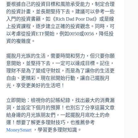
要根據自己的投資目標和風險承受能力，制定合理
的投資計畫，並長期堅持下去。建議可以參考一些
入門的投資書籍，如《Rich Dad Poor Dad》或是線
上投資課程，逐步建立正確的投資觀念。同時，可
以考慮從投資ETF開始，例如0050或0056，降低投
資的複雜度。
擺脫月光族的生活，需要時間和努力，但只要你願
意開始，並堅持下去，一定可以達成目標。記住，
理財不是為了變成守財奴，而是為了讓你的生活更
自由、更精彩。現在就開始行動，讓自己擺脫月
光，享受更美好的生活吧！
立即開始：檢視你的記帳紀錄，找出最大的消費漏
洞，並設定下個月的預算！也別忘了分享這篇文章
給身邊的月光族朋友們，一起擺脫月底吃土的命
運！想要了解更多理財技巧，也推薦參考
MoneySmart
，學習更多理財知識。