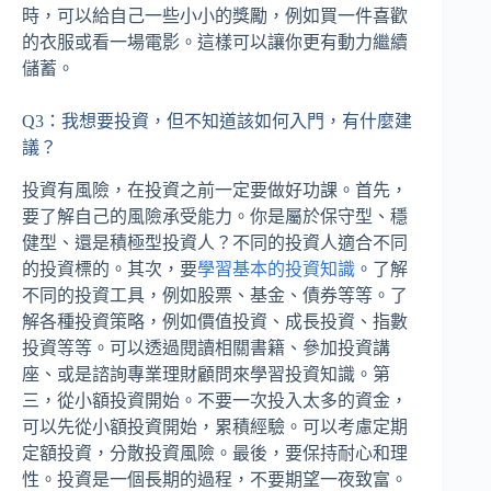
時，可以給自己一些小小的獎勵，例如買一件喜歡
的衣服或看一場電影。這樣可以讓你更有動力繼續
儲蓄。
Q3：我想要投資，但不知道該如何入門，有什麼建
議？
投資有風險，在投資之前一定要做好功課。首先，
要了解自己的風險承受能力。你是屬於保守型、穩
健型、還是積極型投資人？不同的投資人適合不同
的投資標的。其次，要
學習基本的投資知識
。了解
不同的投資工具，例如股票、基金、債券等等。了
解各種投資策略，例如價值投資、成長投資、指數
投資等等。可以透過閱讀相關書籍、參加投資講
座、或是諮詢專業理財顧問來學習投資知識。第
三，從小額投資開始。不要一次投入太多的資金，
可以先從小額投資開始，累積經驗。可以考慮定期
定額投資，分散投資風險。最後，要保持耐心和理
性。投資是一個長期的過程，不要期望一夜致富。