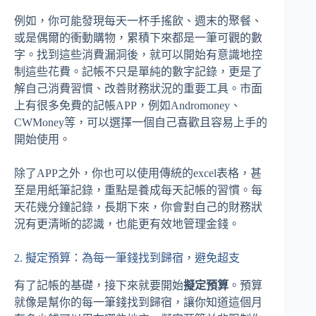
例如，你可能發現每天一杯手搖飲、週末的聚餐、
或是偶爾的衝動購物，累積下來都是一筆可觀的數
字。找到這些消費漏洞後，就可以開始有意識地控
制這些花費。記帳不只是單純的數字記錄，更是了
解自己消費習慣、改善財務狀況的重要工具。市面
上有很多免費的記帳APP，例如Andromoney、
CWMoney等，可以選擇一個自己喜歡且容易上手的
開始使用。
除了APP之外，你也可以使用傳統的excel表格，甚
至是用紙筆記錄，重點是養成每天記帳的習慣。每
天花幾分鐘記錄，長期下來，你會對自己的財務狀
況有更清晰的認識，也能更有效地管理金錢。
2. 擬定預算：為每一筆錢找到歸宿，避免超支
有了記帳的基礎，接下來就要開始
擬定預算
。預算
就像是幫你的每一筆錢找到歸宿，讓你知道這個月