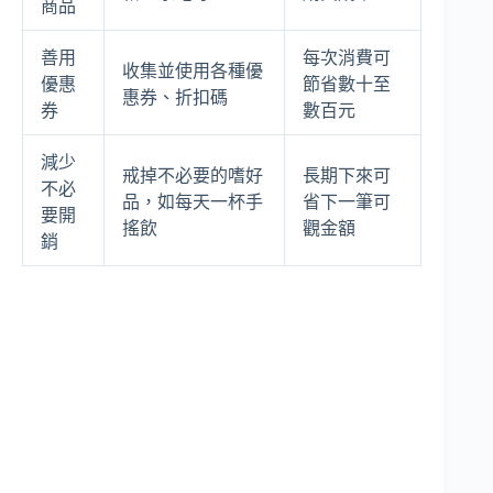
商品
善用
每次消費可
收集並使用各種優
優惠
節省數十至
惠券、折扣碼
券
數百元
減少
戒掉不必要的嗜好
長期下來可
不必
品，如每天一杯手
省下一筆可
要開
搖飲
觀金額
銷