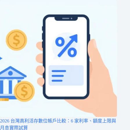
2026 台灣高利活存數位帳戶比較：6 家利率、額度上限與
月息實際試算