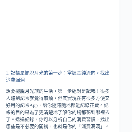
1. 記帳是擺脫月光的第一步：掌握金錢流向，找出
消費漏洞
想要擺脫月光族的生活，第一步絕對是
記帳
！很多
人聽到記帳就覺得麻煩，但其實現在有很多方便又
好用的記帳App，讓你隨時隨地都能記錄花費。記
帳的目的是為了更清楚地了解你的錢都花到哪裡去
了。透過記錄，你可以分析自己的消費習慣，找出
哪些是不必要的開銷，也就是你的「消費漏洞」。