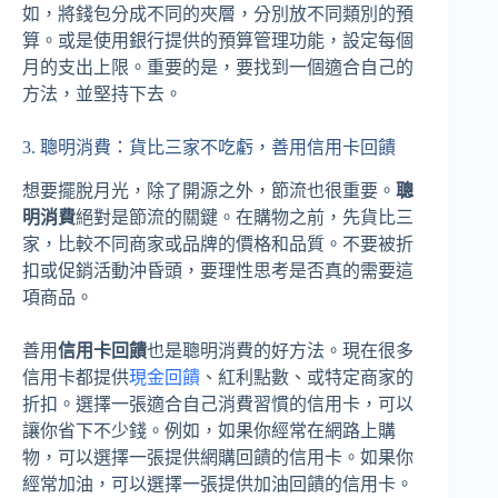
如，將錢包分成不同的夾層，分別放不同類別的預
算。或是使用銀行提供的預算管理功能，設定每個
月的支出上限。重要的是，要找到一個適合自己的
方法，並堅持下去。
3. 聰明消費：貨比三家不吃虧，善用信用卡回饋
想要擺脫月光，除了開源之外，節流也很重要。
聰
明消費
絕對是節流的關鍵。在購物之前，先貨比三
家，比較不同商家或品牌的價格和品質。不要被折
扣或促銷活動沖昏頭，要理性思考是否真的需要這
項商品。
善用
信用卡回饋
也是聰明消費的好方法。現在很多
信用卡都提供
現金回饋
、紅利點數、或特定商家的
折扣。選擇一張適合自己消費習慣的信用卡，可以
讓你省下不少錢。例如，如果你經常在網路上購
物，可以選擇一張提供網購回饋的信用卡。如果你
經常加油，可以選擇一張提供加油回饋的信用卡。