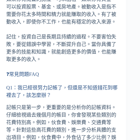
可以投資股票、基金、或房地產。被動收入是指不
需要你花太多時間和精力就能賺取的收入。有了被
動收入，即使你不工作，也能有穩定的收入來源。
記住，投資自己是長期且持續的過程。不要害怕失
敗，要從錯誤中學習，不斷提升自己。當你具備了
更多的技能和知識，就能創造更多的價值，也能賺
取更多的收入。
❓常見問題FAQ
Q1：我已經很努力記帳了，但還是不知道錢花到哪
裡去了，該怎麼辦？
記帳只是第一步，更重要的是分析你的記帳資料。
仔細檢視過去幾個月的帳目，你會發現某些類別的
花費特別高。例如，伙食費、娛樂費、交通費等
等。針對這些高花費的類別，進一步分析具體的支
出項目。例如，伙食費中，外食佔了多少比例？娛