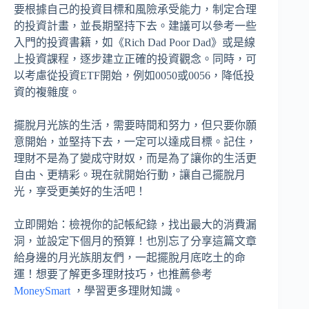
要根據自己的投資目標和風險承受能力，制定合理
的投資計畫，並長期堅持下去。建議可以參考一些
入門的投資書籍，如《Rich Dad Poor Dad》或是線
上投資課程，逐步建立正確的投資觀念。同時，可
以考慮從投資ETF開始，例如0050或0056，降低投
資的複雜度。
擺脫月光族的生活，需要時間和努力，但只要你願
意開始，並堅持下去，一定可以達成目標。記住，
理財不是為了變成守財奴，而是為了讓你的生活更
自由、更精彩。現在就開始行動，讓自己擺脫月
光，享受更美好的生活吧！
立即開始：檢視你的記帳紀錄，找出最大的消費漏
洞，並設定下個月的預算！也別忘了分享這篇文章
給身邊的月光族朋友們，一起擺脫月底吃土的命
運！想要了解更多理財技巧，也推薦參考
MoneySmart
，學習更多理財知識。