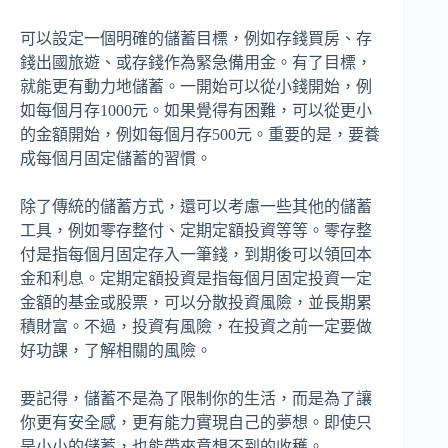
可以設定一個明確的儲蓄目標，例如存錢買房、存
錢出國旅遊、或存錢作為緊急備用金。有了目標，
就能更有動力地儲蓄。一開始可以從小錢開始，例
如每個月存1000元。如果覺得有困難，可以從更小
的金額開始，例如每個月存500元。重要的是，要養
成每個月固定儲蓄的習慣。
除了傳統的儲蓄方式，還可以考慮一些其他的儲蓄
工具，例如零存整付、定期定額投資等等。零存整
付是指每個月固定存入一筆錢，到期後可以領回本
金和利息。定期定額投資是指每個月固定投資一定
金額的基金或股票，可以分散投資風險，並長期累
積財富。不過，投資有風險，在投資之前一定要做
好功課，了解相關的風險。
要記得，儲蓄不是為了限制你的生活，而是為了讓
你更有安全感，更有能力實現自己的夢想。即使只
是小小的儲蓄，也能帶來意想不到的收穫。