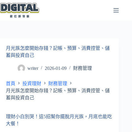
跳
至
主
要
內
容
月光族怎麼開始存錢？記帳、預算、消費控管、儲
蓄與投資自己
writer
2026-01-09
財務管理
首頁
投資理財
財務管理
月光族怎麼開始存錢？記帳、預算、消費控管、儲
蓄與投資自己
理財小白別哭！這5招幫你擺脫月光族，月底也能吃
大餐！