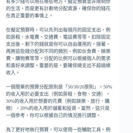
有多少錢可以用在哪些地方。擬定預算並非限制你
的生活，而是更有計劃地分配資源，確保你的錢花
在真正重要的事情上。
在擬定預算時，可以先列出每個月的固定支出，例
如房租、水電費、交通費、電話費等等。扣除固定
支出後，剩下的錢就是你可以自由運用的。接著，
再將這些錢分配到不同的類別，例如伙食費、娛樂
費、購物費等等。分配的比例可以根據個人的需求
和喜好來調整。重要的是，要確保總支出不超過總
收入。
一個簡單的預算分配原則是「50/30/20原則」。50%
的收入用於必要支出（例如房租、食物、交通），
30%的收入用於想要的花費（例如娛樂、旅行、購
物），20%的收入用於儲蓄和投資。當然，這只是
一個參考，你可以根據自己的情況進行調整。
為了更好地執行預算，可以使用一些輔助工具。例