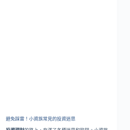
避免踩雷！小資族常見的投資迷思