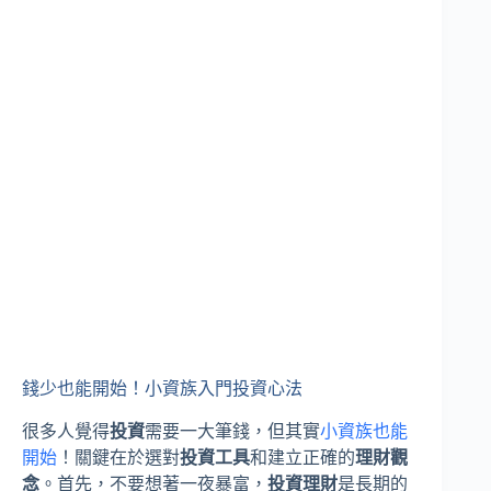
錢少也能開始！小資族入門投資心法
很多人覺得
投資
需要一大筆錢，但其實
小資族也能
開始
！關鍵在於選對
投資工具
和建立正確的
理財觀
念
。首先，不要想著一夜暴富，
投資理財
是長期的