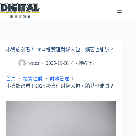
跳
至
主
要
內
容
小資族必看！2024 投資理財懶人包，躺著也能賺？
writer
2025-10-08
財務管理
首頁
投資理財
財務管理
小資族必看！2024 投資理財懶人包，躺著也能賺？