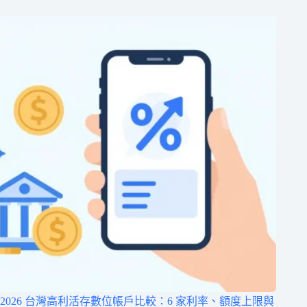
2026 台灣高利活存數位帳戶比較：6 家利率、額度上限與