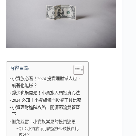
內容目錄
小資族必看！2024 投資理財懶人包，
躺著也能賺？
錢少也能開始！小資族入門投資心法
2024 必知！小資族熱門投資工具比較
小資理財進階攻略：開源節流雙管齊
下
避免踩雷！小資族常見的投資迷思
Q1：小資族每月該撥多少錢投資比
較好？