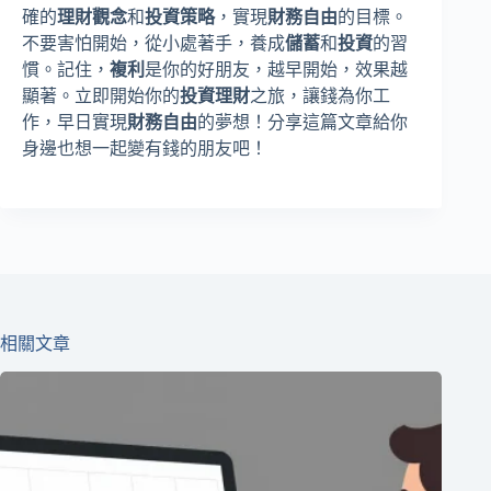
確的
理財觀念
和
投資策略
，實現
財務自由
的目標。
不要害怕開始，從小處著手，養成
儲蓄
和
投資
的習
慣。記住，
複利
是你的好朋友，越早開始，效果越
顯著。立即開始你的
投資理財
之旅，讓錢為你工
作，早日實現
財務自由
的夢想！分享這篇文章給你
身邊也想一起變有錢的朋友吧！
相關文章