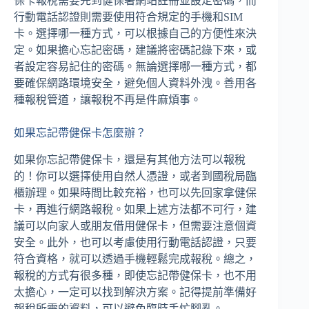
保卡報稅需要先到健保署網站註冊並設定密碼，而
行動電話認證則需要使用符合規定的手機和SIM
卡。選擇哪一種方式，可以根據自己的方便性來決
定。如果擔心忘記密碼，建議將密碼記錄下來，或
者設定容易記住的密碼。無論選擇哪一種方式，都
要確保網路環境安全，避免個人資料外洩。善用各
種報稅管道，讓報稅不再是件麻煩事。
如果忘記帶健保卡怎麼辦？
如果你忘記帶健保卡，還是有其他方法可以報稅
的！你可以選擇使用自然人憑證，或者到國稅局臨
櫃辦理。如果時間比較充裕，也可以先回家拿健保
卡，再進行網路報稅。如果上述方法都不可行，建
議可以向家人或朋友借用健保卡，但需要注意個資
安全。此外，也可以考慮使用行動電話認證，只要
符合資格，就可以透過手機輕鬆完成報稅。總之，
報稅的方式有很多種，即使忘記帶健保卡，也不用
太擔心，一定可以找到解決方案。記得提前準備好
報稅所需的資料，可以避免臨時手忙腳亂。