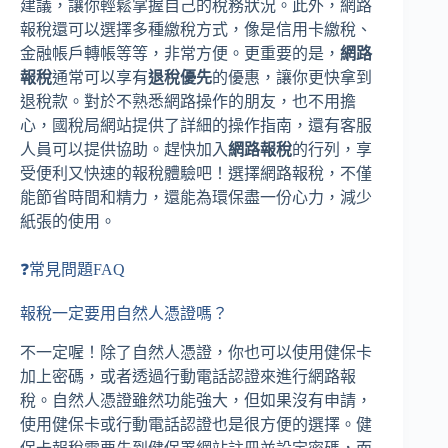
建議，讓你輕鬆掌握自己的稅務狀況。此外，網路
報稅還可以選擇多種繳稅方式，像是信用卡繳稅、
金融帳戶轉帳等等，非常方便。更重要的是，
網路
報稅
通常可以享有
退稅優先
的優惠，讓你更快拿到
退稅款。對於不熟悉網路操作的朋友，也不用擔
心，國稅局網站提供了詳細的操作指南，還有客服
人員可以提供協助。趕快加入
網路報稅
的行列，享
受便利又快速的報稅體驗吧！選擇網路報稅，不僅
能節省時間和精力，還能為環保盡一份心力，減少
紙張的使用。
❓常見問題FAQ
報稅一定要用自然人憑證嗎？
不一定喔！除了自然人憑證，你也可以使用健保卡
加上密碼，或者透過行動電話認證來進行網路報
稅。自然人憑證雖然功能強大，但如果沒有申請，
使用健保卡或行動電話認證也是很方便的選擇。健