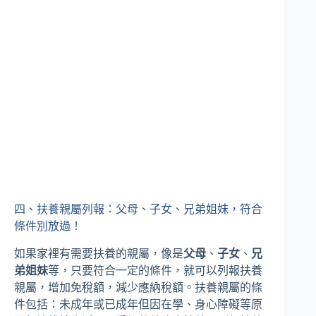
四、扶養親屬列報：父母、子女、兄弟姐妹，符合
條件別放過！
如果家裡有需要扶養的親屬，像是
父母
、
子女
、
兄
弟姐妹
等，只要符合一定的條件，就可以列報扶養
親屬，增加免稅額，減少應納稅額。扶養親屬的條
件包括：未成年或已成年但因在學、身心障礙等原