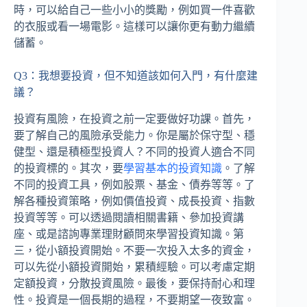
時，可以給自己一些小小的獎勵，例如買一件喜歡
的衣服或看一場電影。這樣可以讓你更有動力繼續
儲蓄。
Q3：我想要投資，但不知道該如何入門，有什麼建
議？
投資有風險，在投資之前一定要做好功課。首先，
要了解自己的風險承受能力。你是屬於保守型、穩
健型、還是積極型投資人？不同的投資人適合不同
的投資標的。其次，要
學習基本的投資知識
。了解
不同的投資工具，例如股票、基金、債券等等。了
解各種投資策略，例如價值投資、成長投資、指數
投資等等。可以透過閱讀相關書籍、參加投資講
座、或是諮詢專業理財顧問來學習投資知識。第
三，從小額投資開始。不要一次投入太多的資金，
可以先從小額投資開始，累積經驗。可以考慮定期
定額投資，分散投資風險。最後，要保持耐心和理
性。投資是一個長期的過程，不要期望一夜致富。