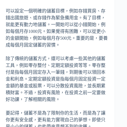
可以設定一個明確的儲蓄目標，例如存錢買房、存
錢出國旅遊、或存錢作為緊急備用金。有了目標，
就能更有動力地儲蓄。一開始可以從小錢開始，例
如每個月存1000元。如果覺得有困難，可以從更小
的金額開始，例如每個月存500元。重要的是，要養
成每個月固定儲蓄的習慣。
除了傳統的儲蓄方式，還可以考慮一些其他的儲蓄
工具，例如零存整付、定期定額投資等等。零存整
付是指每個月固定存入一筆錢，到期後可以領回本
金和利息。定期定額投資是指每個月固定投資一定
金額的基金或股票，可以分散投資風險，並長期累
積財富。不過，投資有風險，在投資之前一定要做
好功課，了解相關的風險。
要記得，儲蓄不是為了限制你的生活，而是為了讓
你更有安全感，更有能力實現自己的夢想。即使只
是小小的儲蓄，也能帶來意想不到的收穫。