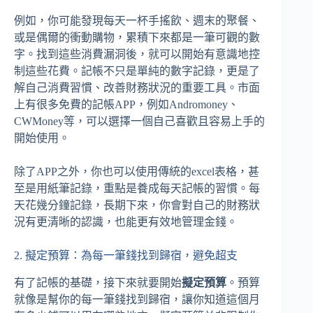
例如，你可能發現每天一杯手搖飲、週末的聚餐、
或是偶爾的衝動購物，累積下來都是一筆可觀的數
字。找到這些消費漏洞後，就可以開始有意識地控
制這些花費。記帳不只是單純的數字記錄，更是了
解自己消費習慣、改善財務狀況的重要工具。市面
上有很多免費的記帳APP，例如Andromoney、
CWMoney等，可以選擇一個自己喜歡且容易上手的
開始使用。
除了APP之外，你也可以使用傳統的excel表格，甚
至是用紙筆記錄，重點是養成每天記帳的習慣。每
天花幾分鐘記錄，長期下來，你會對自己的財務狀
況有更清晰的認識，也能更有效地管理金錢。
2. 擬定預算：為每一筆錢找到歸宿，避免超支
有了記帳的基礎，接下來就要開始
擬定預算
。預算
就像是幫你的每一筆錢找到歸宿，讓你知道這個月