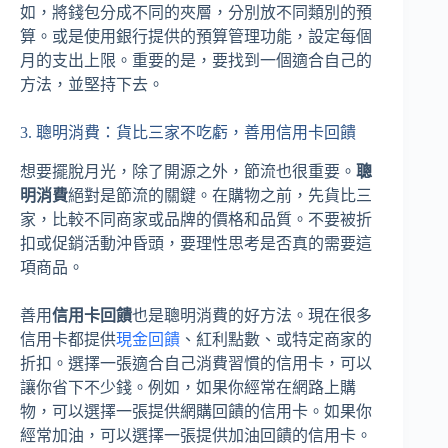
如，將錢包分成不同的夾層，分別放不同類別的預
算。或是使用銀行提供的預算管理功能，設定每個
月的支出上限。重要的是，要找到一個適合自己的
方法，並堅持下去。
3. 聰明消費：貨比三家不吃虧，善用信用卡回饋
想要擺脫月光，除了開源之外，節流也很重要。
聰
明消費
絕對是節流的關鍵。在購物之前，先貨比三
家，比較不同商家或品牌的價格和品質。不要被折
扣或促銷活動沖昏頭，要理性思考是否真的需要這
項商品。
善用
信用卡回饋
也是聰明消費的好方法。現在很多
信用卡都提供
現金回饋
、紅利點數、或特定商家的
折扣。選擇一張適合自己消費習慣的信用卡，可以
讓你省下不少錢。例如，如果你經常在網路上購
物，可以選擇一張提供網購回饋的信用卡。如果你
經常加油，可以選擇一張提供加油回饋的信用卡。