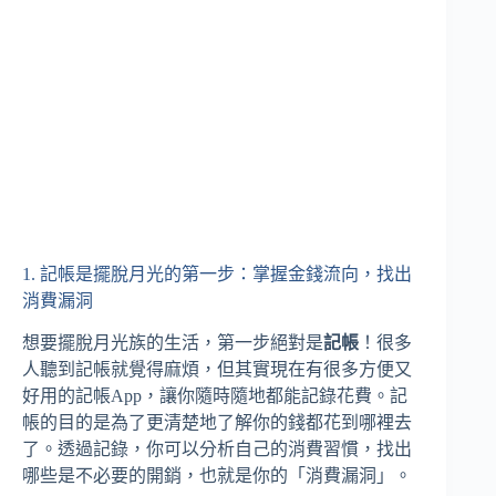
1. 記帳是擺脫月光的第一步：掌握金錢流向，找出
消費漏洞
想要擺脫月光族的生活，第一步絕對是
記帳
！很多
人聽到記帳就覺得麻煩，但其實現在有很多方便又
好用的記帳App，讓你隨時隨地都能記錄花費。記
帳的目的是為了更清楚地了解你的錢都花到哪裡去
了。透過記錄，你可以分析自己的消費習慣，找出
哪些是不必要的開銷，也就是你的「消費漏洞」。