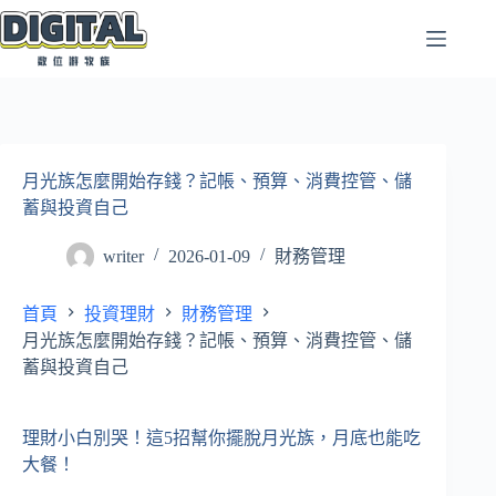
跳
至
主
要
內
容
月光族怎麼開始存錢？記帳、預算、消費控管、儲
蓄與投資自己
writer
2026-01-09
財務管理
首頁
投資理財
財務管理
月光族怎麼開始存錢？記帳、預算、消費控管、儲
蓄與投資自己
理財小白別哭！這5招幫你擺脫月光族，月底也能吃
大餐！