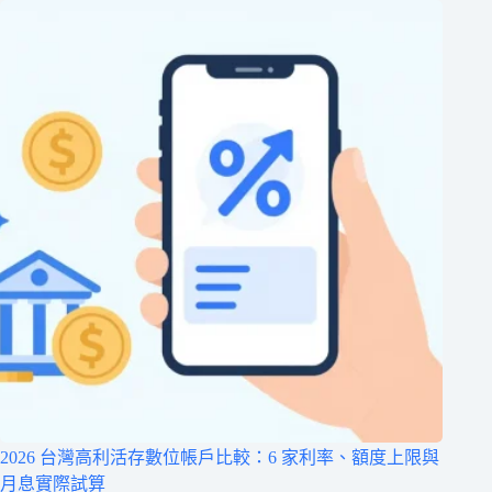
2026 台灣高利活存數位帳戶比較：6 家利率、額度上限與
月息實際試算