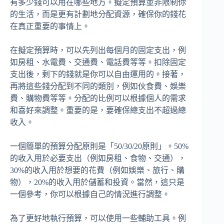
有多少錢可以用在哪些地方。擬定預算並非限制你
的生活，而是更有計劃地分配資源，確保你的錢花
在真正重要的事情上。
在擬定預算時，可以先列出每個月的固定支出，例
如房租、水電費、交通費、電話費等等。扣除固定
支出後，剩下的錢就是你可以自由運用的。接著，
再將這些錢分配到不同的類別，例如伙食費、娛樂
費、購物費等等。分配的比例可以根據個人的需求
和喜好來調整。重要的是，要確保總支出不超過總
收入。
一個簡單的預算分配原則是「50/30/20原則」。50%
的收入用於必要支出（例如房租、食物、交通），
30%的收入用於想要的花費（例如娛樂、旅行、購
物），20%的收入用於儲蓄和投資。當然，這只是
一個參考，你可以根據自己的情況進行調整。
為了更好地執行預算，可以使用一些輔助工具。例