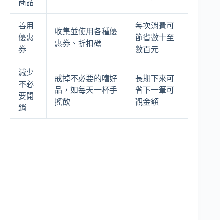
商品
善用
每次消費可
收集並使用各種優
優惠
節省數十至
惠券、折扣碼
券
數百元
減少
戒掉不必要的嗜好
長期下來可
不必
品，如每天一杯手
省下一筆可
要開
搖飲
觀金額
銷