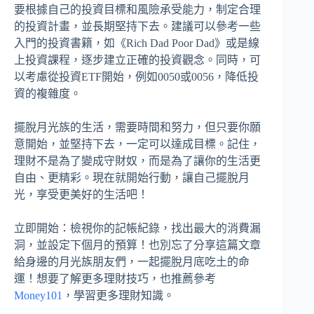
要根據自己的投資目標和風險承受能力，制定合理
的投資計畫，並長期堅持下去。建議可以參考一些
入門的投資書籍，如《Rich Dad Poor Dad》或是線
上投資課程，逐步建立正確的投資觀念。同時，可
以考慮從投資ETF開始，例如0050或0056，降低投
資的複雜度。
擺脫月光族的生活，需要時間和努力，但只要你願
意開始，並堅持下去，一定可以達成目標。記住，
理財不是為了變成守財奴，而是為了讓你的生活更
自由、更精彩。現在就開始行動，讓自己擺脫月
光，享受更美好的生活吧！
立即開始：檢視你的記帳紀錄，找出最大的消費漏
洞，並設定下個月的預算！也別忘了分享這篇文章
給身邊的月光族朋友們，一起擺脫月底吃土的命
運！想要了解更多理財技巧，也推薦參考
Money101
，學習更多理財知識。