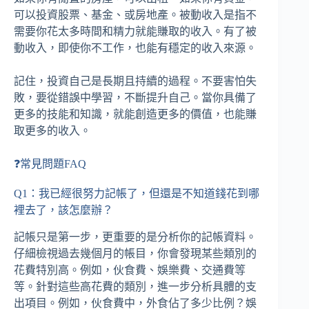
可以投資股票、基金、或房地產。被動收入是指不
需要你花太多時間和精力就能賺取的收入。有了被
動收入，即使你不工作，也能有穩定的收入來源。
記住，投資自己是長期且持續的過程。不要害怕失
敗，要從錯誤中學習，不斷提升自己。當你具備了
更多的技能和知識，就能創造更多的價值，也能賺
取更多的收入。
❓常見問題FAQ
Q1：我已經很努力記帳了，但還是不知道錢花到哪
裡去了，該怎麼辦？
記帳只是第一步，更重要的是分析你的記帳資料。
仔細檢視過去幾個月的帳目，你會發現某些類別的
花費特別高。例如，伙食費、娛樂費、交通費等
等。針對這些高花費的類別，進一步分析具體的支
出項目。例如，伙食費中，外食佔了多少比例？娛