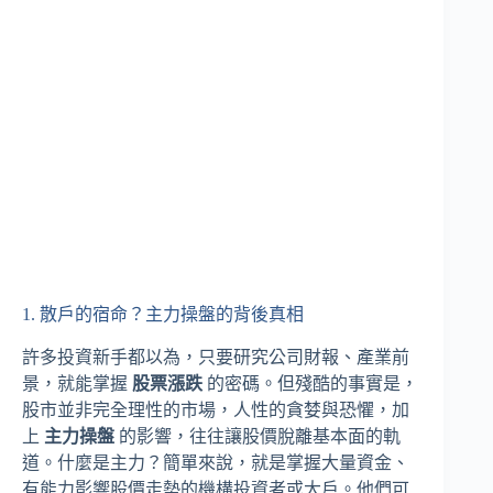
1. 散戶的宿命？主力操盤的背後真相
許多投資新手都以為，只要研究公司財報、產業前
景，就能掌握
股票漲跌
的密碼。但殘酷的事實是，
股市並非完全理性的市場，人性的貪婪與恐懼，加
上
主力操盤
的影響，往往讓股價脫離基本面的軌
道。什麼是主力？簡單來說，就是掌握大量資金、
有能力影響股價走勢的機構投資者或大戶。他們可