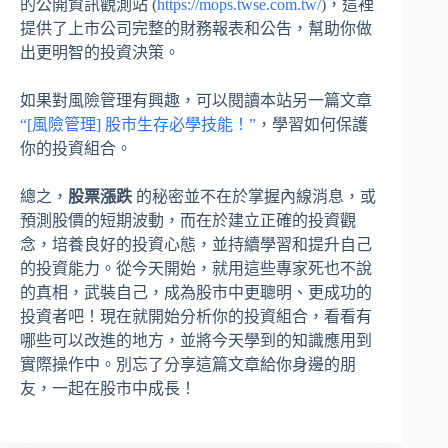
的公開資訊觀測站 (
https://mops.twse.com.tw/
)，這裡
提供了上市公司完整的財務報表和公告，幫助你做
出更明智的投資決策。
如果對風險管理有興趣，可以閱讀本站另一篇文章
“[風險管理] 股市生存必學技能！”
，學習如何保護
你的投資組合。
總之，
股票漲跌
的秘密並不在於掌握內線消息，或
預測股價的短期波動，而在於建立正確的投資觀
念，培養良好的投資心態，並持續學習和提升自己
的投資能力。從今天開始，就用這些專家死也不說
的真相，武裝自己，成為股市中更聰明、更成功的
投資者吧！現在就開始分析你的投資組合，看看有
哪些可以改進的地方，並將今天學到的知識應用到
實際操作中。別忘了分享這篇文章給你身邊的朋
友，一起在股市中成長！