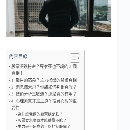
內容目錄
股票漲跌秘密？專家死也不說的 3 個
真相！
1. 散戶的宿命？主力操盤的背後真相
2. 消息滿天飛？你該如何判斷真假？
3. 技術分析是唬爛？還是真的有用？
4. 心理素質才是王道？投資心態的重
要性
為什麼我選的股票總是跌？
股票要怎麼買才能穩賺不賠？
主力是不是真的可以控制股價？