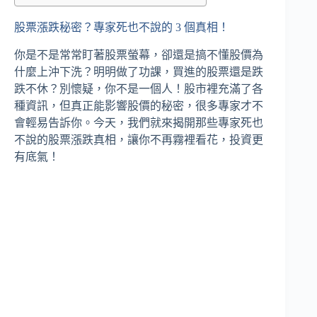
股票漲跌秘密？專家死也不說的 3 個真相！
你是不是常常盯著股票螢幕，卻還是搞不懂股價為
什麼上沖下洗？明明做了功課，買進的股票還是跌
跌不休？別懷疑，你不是一個人！股市裡充滿了各
種資訊，但真正能影響股價的秘密，很多專家才不
會輕易告訴你。今天，我們就來揭開那些專家死也
不說的股票漲跌真相，讓你不再霧裡看花，投資更
有底氣！