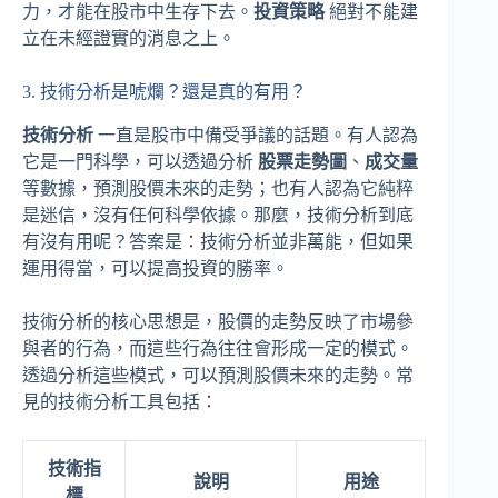
力，才能在股市中生存下去。
投資策略
絕對不能建
立在未經證實的消息之上。
3. 技術分析是唬爛？還是真的有用？
技術分析
一直是股市中備受爭議的話題。有人認為
它是一門科學，可以透過分析
股票走勢圖
、
成交量
等數據，預測股價未來的走勢；也有人認為它純粹
是迷信，沒有任何科學依據。那麼，技術分析到底
有沒有用呢？答案是：技術分析並非萬能，但如果
運用得當，可以提高投資的勝率。
技術分析的核心思想是，股價的走勢反映了市場參
與者的行為，而這些行為往往會形成一定的模式。
透過分析這些模式，可以預測股價未來的走勢。常
見的技術分析工具包括：
技術指
說明
用途
標