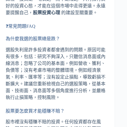
好的投資心態，才能在這個市場中走得更遠。永遠
要提醒自己，
股票投資心理
的建設至關重要。
❓常見問題FAQ
為什麼我選的股票總是跌？
選股失利是許多投資者都會遇到的問題。原因可能
有很多，包括：研究不夠深入，只聽信消息面或內
線消息；忽略了公司的基本面，例如營收、獲利、
負債等；沒有考慮市場的整體環境，例如經濟景
氣、利率、匯率等；沒有設定止損點，導致虧損不
斷擴大。建議您重新檢視自己的選股策略，從基本
面、技術面、消息面等多個角度進行分析，並嚴格
執行止損策略，控制風險。
股票要怎麼買才能穩賺不賠？
股市裡沒有穩賺不賠的投資。任何投資都存在風