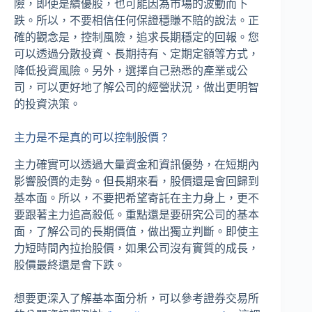
險，即使是績優股，也可能因為市場的波動而下
跌。所以，不要相信任何保證穩賺不賠的說法。正
確的觀念是，控制風險，追求長期穩定的回報。您
可以透過分散投資、長期持有、定期定額等方式，
降低投資風險。另外，選擇自己熟悉的產業或公
司，可以更好地了解公司的經營狀況，做出更明智
的投資決策。
主力是不是真的可以控制股價？
主力確實可以透過大量資金和資訊優勢，在短期內
影響股價的走勢。但長期來看，股價還是會回歸到
基本面。所以，不要把希望寄託在主力身上，更不
要跟著主力追高殺低。重點還是要研究公司的基本
面，了解公司的長期價值，做出獨立判斷。即使主
力短時間內拉抬股價，如果公司沒有實質的成長，
股價最終還是會下跌。
想要更深入了解基本面分析，可以參考證券交易所