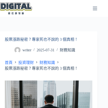
跳
至
主
要
內
容
股票漲跌秘密？專家死也不說的 3 個真相！
writer
2025-07-31
財務知識
首頁
投資理財
財務知識
股票漲跌秘密？專家死也不說的 3 個真相！