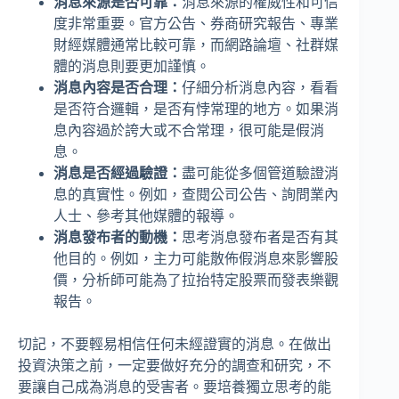
消息來源是否可靠：
消息來源的權威性和可信
度非常重要。官方公告、券商研究報告、專業
財經媒體通常比較可靠，而網路論壇、社群媒
體的消息則要更加謹慎。
消息內容是否合理：
仔細分析消息內容，看看
是否符合邏輯，是否有悖常理的地方。如果消
息內容過於誇大或不合常理，很可能是假消
息。
消息是否經過驗證：
盡可能從多個管道驗證消
息的真實性。例如，查閱公司公告、詢問業內
人士、參考其他媒體的報導。
消息發布者的動機：
思考消息發布者是否有其
他目的。例如，主力可能散佈假消息來影響股
價，分析師可能為了拉抬特定股票而發表樂觀
報告。
切記，不要輕易相信任何未經證實的消息。在做出
投資決策之前，一定要做好充分的調查和研究，不
要讓自己成為消息的受害者。要培養獨立思考的能