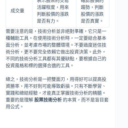
表示股票的交易
確認股價的
活躍程度，用來
趨勢，判斷
成交量
判斷股價的漲跌
股價的漲跌
是否有力。
是否真實。
需要注意的是，技術分析並非絕對準確，它只是一
種輔助工具。在使用技術分析時，一定要結合基本
面分析，並考慮市場的整體環境。不要過度迷信技
術分析，更不要完全依賴它做出投資決策。此外，
不同的技術分析工具都有其優缺點，要根據自己的
投資風格和標的選擇合適的工具。
總之，技術分析是一把雙面刃，用得好可以提高投
資勝率，用不好則可能導致虧損。只有不斷學習、
實踐和總結經驗，才能真正掌握技術分析的精髓。
重要的是理解
股票技術分析
的本質，而不是盲目套
用公式。