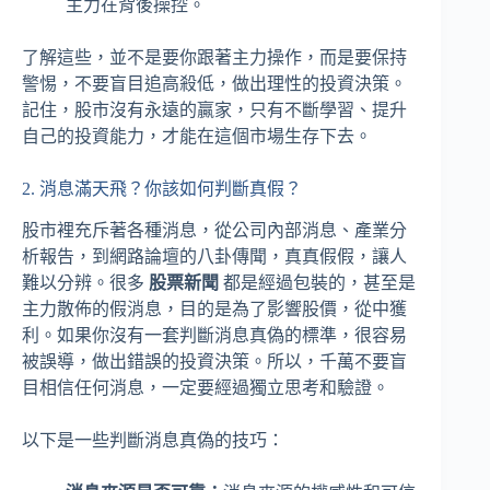
主力在背後操控。
了解這些，並不是要你跟著主力操作，而是要保持
警惕，不要盲目追高殺低，做出理性的投資決策。
記住，股市沒有永遠的贏家，只有不斷學習、提升
自己的投資能力，才能在這個市場生存下去。
2. 消息滿天飛？你該如何判斷真假？
股市裡充斥著各種消息，從公司內部消息、產業分
析報告，到網路論壇的八卦傳聞，真真假假，讓人
難以分辨。很多
股票新聞
都是經過包裝的，甚至是
主力散佈的假消息，目的是為了影響股價，從中獲
利。如果你沒有一套判斷消息真偽的標準，很容易
被誤導，做出錯誤的投資決策。所以，千萬不要盲
目相信任何消息，一定要經過獨立思考和驗證。
以下是一些判斷消息真偽的技巧：