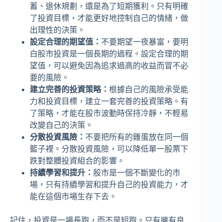
蓄、退休規劃，還是為了短期獲利。只有明確
了投資目標，才能更好地控制自己的情緒，做
出理性的決策。
設定合理的期望值：
不要期望一夜暴富，要明
白股市投資是一個長期的過程。設定合理的期
望值，可以避免因為追求過高的收益而冒不必
要的風險。
建立完善的投資策略：
根據自己的風險承受能
力和投資目標，建立一套完善的投資策略。有
了策略，才能在股市波動時保持冷靜，不輕易
改變自己的決策。
分散投資風險：
不要把所有的雞蛋放在同一個
籃子裡。分散投資風險，可以降低單一股票下
跌對整體投資組合的影響。
持續學習和提升：
股市是一個不斷變化的市
場，只有持續學習和提升自己的投資能力，才
能在這個市場生存下去。
記住，投資是一場長跑，而不是短跑。只有擁有良