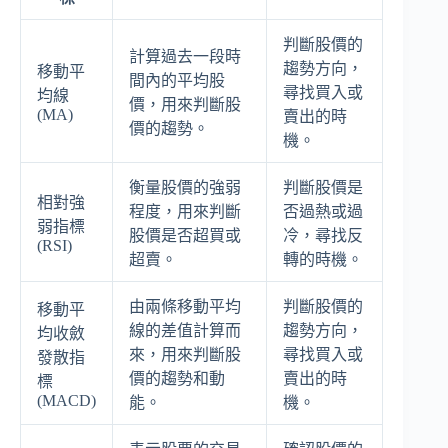
判斷股價的
計算過去一段時
趨勢方向，
移動平
間內的平均股
尋找買入或
均線
價，用來判斷股
(MA)
賣出的時
價的趨勢。
機。
衡量股價的強弱
判斷股價是
相對強
程度，用來判斷
否過熱或過
弱指標
股價是否超買或
冷，尋找反
(RSI)
超賣。
轉的時機。
由兩條移動平均
判斷股價的
移動平
線的差值計算而
趨勢方向，
均收斂
來，用來判斷股
尋找買入或
發散指
價的趨勢和動
賣出的時
標
(MACD)
能。
機。