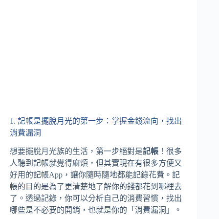
1. 記帳是擺脫月光的第一步：掌握金錢流向，找出
消費漏洞
想要擺脫月光族的生活，第一步絕對是
記帳
！很多
人聽到記帳就覺得麻煩，但其實現在有很多方便又
好用的記帳App，讓你隨時隨地都能記錄花費。記
帳的目的是為了更清楚地了解你的錢都花到哪裡去
了。透過記錄，你可以分析自己的消費習慣，找出
哪些是不必要的開銷，也就是你的「消費漏洞」。