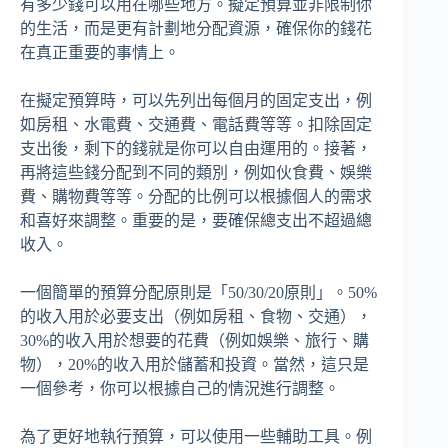
有多少錢可以用在哪些地方。擬定預算並非限制你
的生活，而是更有計劃地分配資源，確保你的錢花
在真正重要的事情上。
在擬定預算時，可以先列出每個月的固定支出，例
如房租、水電費、交通費、電話費等等。扣除固定
支出後，剩下的錢就是你可以自由運用的。接著，
再將這些錢分配到不同的類別，例如伙食費、娛樂
費、購物費等等。分配的比例可以根據個人的需求
和喜好來調整。重要的是，要確保總支出不超過總
收入。
一個簡單的預算分配原則是「50/30/20原則」。50%
的收入用於必要支出（例如房租、食物、交通），
30%的收入用於想要的花費（例如娛樂、旅行、購
物），20%的收入用於儲蓄和投資。當然，這只是
一個參考，你可以根據自己的情況進行調整。
為了更好地執行預算，可以使用一些輔助工具。例