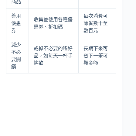
商品
善用
每次消費可
收集並使用各種優
優惠
節省數十至
惠券、折扣碼
券
數百元
減少
戒掉不必要的嗜好
長期下來可
不必
品，如每天一杯手
省下一筆可
要開
搖飲
觀金額
銷