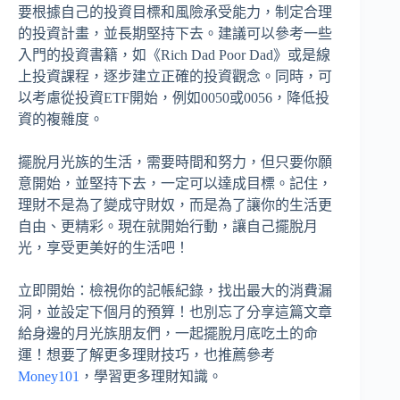
要根據自己的投資目標和風險承受能力，制定合理
的投資計畫，並長期堅持下去。建議可以參考一些
入門的投資書籍，如《Rich Dad Poor Dad》或是線
上投資課程，逐步建立正確的投資觀念。同時，可
以考慮從投資ETF開始，例如0050或0056，降低投
資的複雜度。
擺脫月光族的生活，需要時間和努力，但只要你願
意開始，並堅持下去，一定可以達成目標。記住，
理財不是為了變成守財奴，而是為了讓你的生活更
自由、更精彩。現在就開始行動，讓自己擺脫月
光，享受更美好的生活吧！
立即開始：檢視你的記帳紀錄，找出最大的消費漏
洞，並設定下個月的預算！也別忘了分享這篇文章
給身邊的月光族朋友們，一起擺脫月底吃土的命
運！想要了解更多理財技巧，也推薦參考
Money101
，學習更多理財知識。