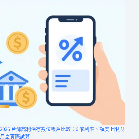
2026 台灣高利活存數位帳戶比較：6 家利率、額度上限與
月息實際試算