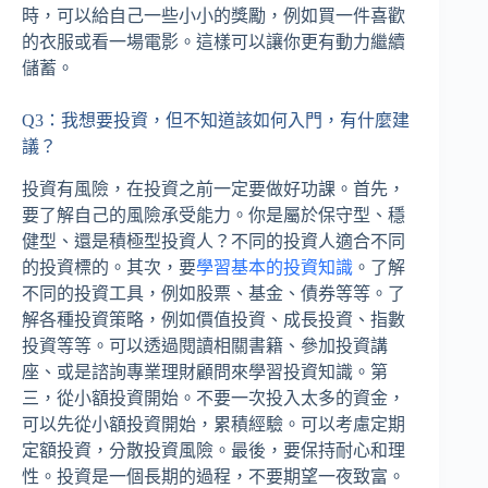
時，可以給自己一些小小的獎勵，例如買一件喜歡
的衣服或看一場電影。這樣可以讓你更有動力繼續
儲蓄。
Q3：我想要投資，但不知道該如何入門，有什麼建
議？
投資有風險，在投資之前一定要做好功課。首先，
要了解自己的風險承受能力。你是屬於保守型、穩
健型、還是積極型投資人？不同的投資人適合不同
的投資標的。其次，要
學習基本的投資知識
。了解
不同的投資工具，例如股票、基金、債券等等。了
解各種投資策略，例如價值投資、成長投資、指數
投資等等。可以透過閱讀相關書籍、參加投資講
座、或是諮詢專業理財顧問來學習投資知識。第
三，從小額投資開始。不要一次投入太多的資金，
可以先從小額投資開始，累積經驗。可以考慮定期
定額投資，分散投資風險。最後，要保持耐心和理
性。投資是一個長期的過程，不要期望一夜致富。