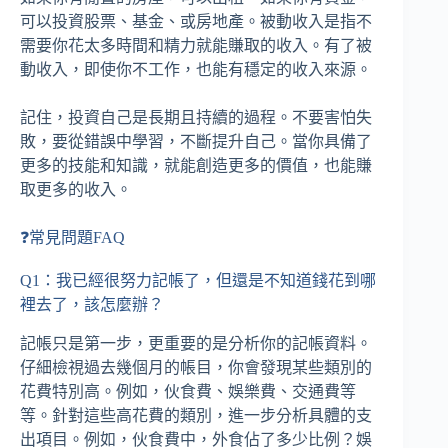
可以投資股票、基金、或房地產。被動收入是指不
需要你花太多時間和精力就能賺取的收入。有了被
動收入，即使你不工作，也能有穩定的收入來源。
記住，投資自己是長期且持續的過程。不要害怕失
敗，要從錯誤中學習，不斷提升自己。當你具備了
更多的技能和知識，就能創造更多的價值，也能賺
取更多的收入。
❓常見問題FAQ
Q1：我已經很努力記帳了，但還是不知道錢花到哪
裡去了，該怎麼辦？
記帳只是第一步，更重要的是分析你的記帳資料。
仔細檢視過去幾個月的帳目，你會發現某些類別的
花費特別高。例如，伙食費、娛樂費、交通費等
等。針對這些高花費的類別，進一步分析具體的支
出項目。例如，伙食費中，外食佔了多少比例？娛