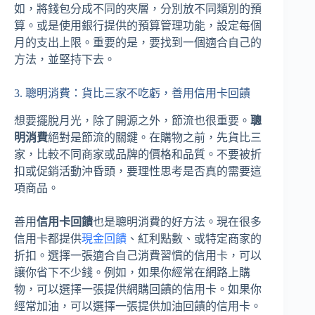
如，將錢包分成不同的夾層，分別放不同類別的預
算。或是使用銀行提供的預算管理功能，設定每個
月的支出上限。重要的是，要找到一個適合自己的
方法，並堅持下去。
3. 聰明消費：貨比三家不吃虧，善用信用卡回饋
想要擺脫月光，除了開源之外，節流也很重要。
聰
明消費
絕對是節流的關鍵。在購物之前，先貨比三
家，比較不同商家或品牌的價格和品質。不要被折
扣或促銷活動沖昏頭，要理性思考是否真的需要這
項商品。
善用
信用卡回饋
也是聰明消費的好方法。現在很多
信用卡都提供
現金回饋
、紅利點數、或特定商家的
折扣。選擇一張適合自己消費習慣的信用卡，可以
讓你省下不少錢。例如，如果你經常在網路上購
物，可以選擇一張提供網購回饋的信用卡。如果你
經常加油，可以選擇一張提供加油回饋的信用卡。