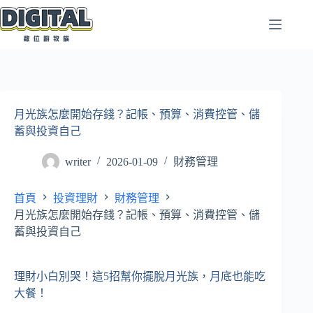
跳
至
主
要
內
容
月光族怎麼開始存錢？記帳、預算、消費控管、儲
蓄與投資自己
writer
2026-01-09
財務管理
首頁
投資理財
財務管理
月光族怎麼開始存錢？記帳、預算、消費控管、儲
蓄與投資自己
理財小白別哭！這5招幫你擺脫月光族，月底也能吃
大餐！