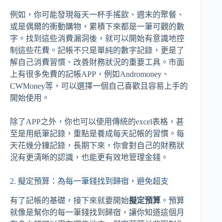
例如，你可能發現每天一杯手搖飲、週末的聚餐、
或是偶爾的衝動購物，累積下來都是一筆可觀的數
字。找到這些消費漏洞後，就可以開始有意識地控
制這些花費。記帳不只是單純的數字記錄，更是了
解自己消費習慣、改善財務狀況的重要工具。市面
上有很多免費的記帳APP，例如Andromoney、
CWMoney等，可以選擇一個自己喜歡且容易上手的
開始使用。
除了APP之外，你也可以使用傳統的excel表格，甚
至是用紙筆記錄，重點是養成每天記帳的習慣。每
天花幾分鐘記錄，長期下來，你會對自己的財務狀
況有更清晰的認識，也能更有效地管理金錢。
2. 擬定預算：為每一筆錢找到歸宿，避免超支
有了記帳的基礎，接下來就要開始
擬定預算
。預算
就像是幫你的每一筆錢找到歸宿，讓你知道這個月