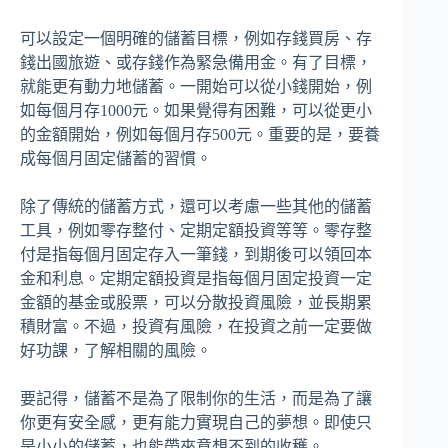
可以設定一個明確的儲蓄目標，例如存錢買房、存
錢出國旅遊、或存錢作為緊急備用金。有了目標，
就能更有動力地儲蓄。一開始可以從小錢開始，例
如每個月存1000元。如果覺得有困難，可以從更小
的金額開始，例如每個月存500元。重要的是，要養
成每個月固定儲蓄的習慣。
除了傳統的儲蓄方式，還可以考慮一些其他的儲蓄
工具，例如零存整付、定期定額投資等等。零存整
付是指每個月固定存入一筆錢，到期後可以領回本
金和利息。定期定額投資是指每個月固定投資一定
金額的基金或股票，可以分散投資風險，並長期累
積財富。不過，投資有風險，在投資之前一定要做
好功課，了解相關的風險。
要記得，儲蓄不是為了限制你的生活，而是為了讓
你更有安全感，更有能力實現自己的夢想。即使只
是小小的儲蓄，也能帶來意想不到的收穫。