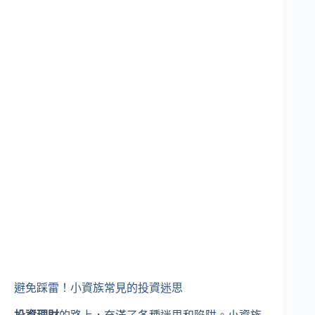
避免踩雷！小資族常見的投資迷思