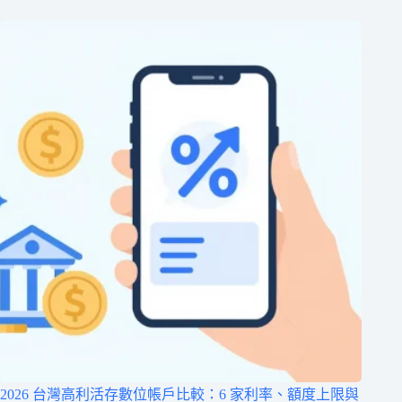
2026 台灣高利活存數位帳戶比較：6 家利率、額度上限與