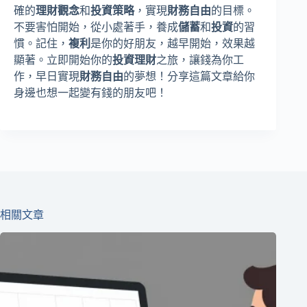
確的
理財觀念
和
投資策略
，實現
財務自由
的目標。
不要害怕開始，從小處著手，養成
儲蓄
和
投資
的習
慣。記住，
複利
是你的好朋友，越早開始，效果越
顯著。立即開始你的
投資理財
之旅，讓錢為你工
作，早日實現
財務自由
的夢想！分享這篇文章給你
身邊也想一起變有錢的朋友吧！
相關文章