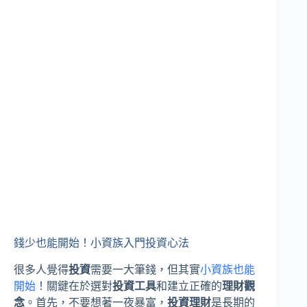
錢少也能開始！小資族入門投資心法
很多人覺得
投資
需要一大筆錢，但其實
小資族也能
開始
！關鍵在於選對
投資工具
和建立正確的
理財觀
念
。首先，不要想著一夜暴富，
投資理財
是長期的