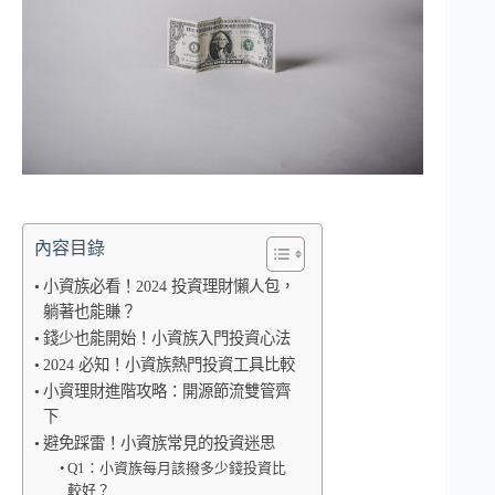
內容目錄
小資族必看！2024 投資理財懶人包，
躺著也能賺？
錢少也能開始！小資族入門投資心法
2024 必知！小資族熱門投資工具比較
小資理財進階攻略：開源節流雙管齊
下
避免踩雷！小資族常見的投資迷思
Q1：小資族每月該撥多少錢投資比
較好？