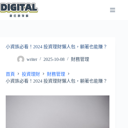
跳
至
主
要
內
容
小資族必看！2024 投資理財懶人包，躺著也能賺？
writer
2025-10-08
財務管理
首頁
投資理財
財務管理
小資族必看！2024 投資理財懶人包，躺著也能賺？