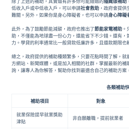
除了上述的補助，其實還有許多你可能錯過的
隱藏版補助
低收入戶或中低收入戶，可以申請
社會救助
，政府會提供
難關。另外，如果你是身心障礙者，也可以申請
身心障礙
此外，為了鼓勵節能減碳，政府也推出了
節能家電補助
。
助，不僅能為地球盡一份心力，還能省下不少錢。還有，
力。學貸的利率通常比一般貸款低廉許多，且還款期限也
總之，政府提供的補助種類繁多，只要花點時間了解，就
方網站、新聞媒體，或是加入相關的社群，掌握最新的補
詢，讓專人為你解答，幫助你找到最適合自己的補助方案
各類補助
補助項目
對象
就業保險提早就業獎助
非自願離職，提前就業者
津貼