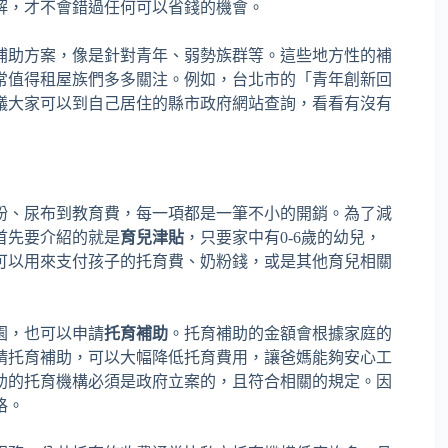
解，才不會錯過任何可以省錢的機會。
補助方案，像是針對青年、弱勢族群等。這些地方性的補
常值得租屋族們多多關注。例如，台北市的「青年創新回
議大家可以到自己居住的縣市政府網站查詢，看看有沒有
粉、尿布到教育費，每一項都是一筆不小的開銷。為了減
首先要介紹的就是
育兒津貼
，只要家中有0-6歲的幼兒，
可以用來支付孩子的托育費、奶粉錢，或是其他育兒相關
園，也可以申請
托育補助
。托育補助的金額會根據家庭的
請托育補助，可以大幅降低托育費用，讓爸媽能夠安心工
助的托育機構必須是政府立案的，且符合相關的規定。因
格。