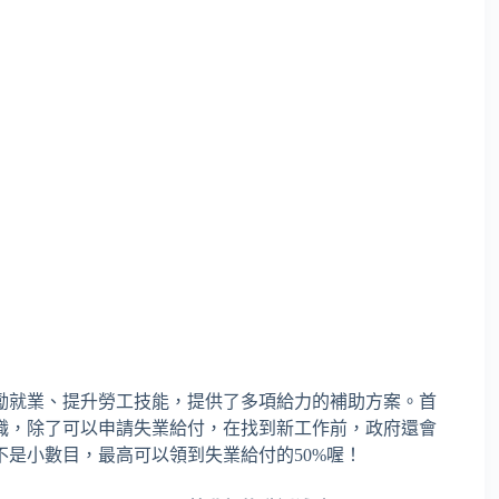
勵就業、提升勞工技能，提供了多項給力的補助方案。首
職，除了可以申請失業給付，在找到新工作前，政府還會
是小數目，最高可以領到失業給付的50%喔！