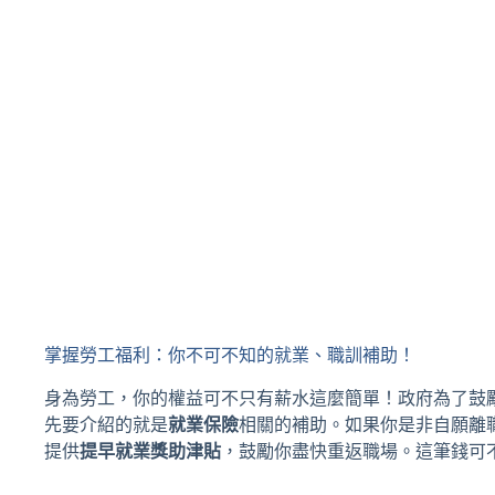
掌握勞工福利：你不可不知的就業、職訓補助！
身為勞工，你的權益可不只有薪水這麼簡單！政府為了鼓
先要介紹的就是
就業保險
相關的補助。如果你是非自願離
提供
提早就業獎助津貼
，鼓勵你盡快重返職場。這筆錢可不