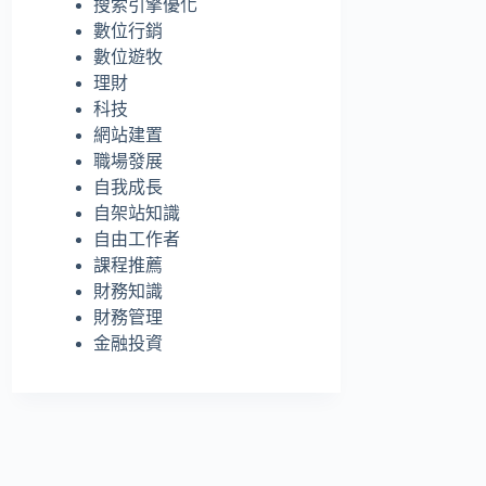
搜索引擎優化
的
數位行銷
結
數位遊牧
果
理財
科技
網站建置
職場發展
自我成長
自架站知識
自由工作者
課程推薦
財務知識
財務管理
金融投資