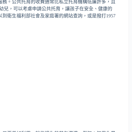
服務。公共托育的收費通常比私立托育機構低廉許多，且
的幼兒，可以考慮申請公共托育，讓孩子在安全、健康的
到衛生福利部社會及家庭署的網站查詢，或是撥打1957