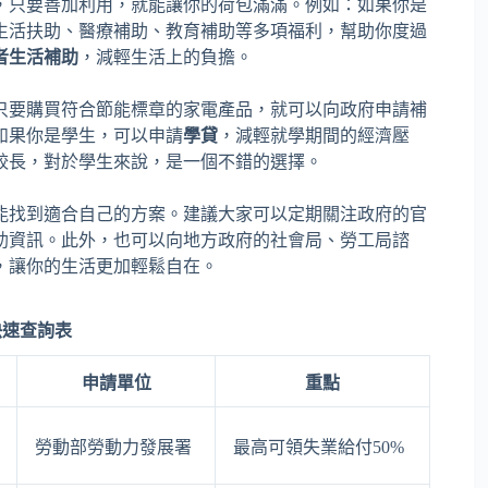
，只要善加利用，就能讓你的荷包滿滿。例如：如果你是
生活扶助、醫療補助、教育補助等多項福利，幫助你度過
者生活補助
，減輕生活上的負擔。
只要購買符合節能標章的家電產品，就可以向政府申請補
如果你是學生，可以申請
學貸
，減輕就學期間的經濟壓
較長，對於學生來說，是一個不錯的選擇。
能找到適合自己的方案。建議大家可以定期關注政府的官
助資訊。此外，也可以向地方政府的社會局、勞工局諮
，讓你的生活更加輕鬆自在。
快速查詢表
申請單位
重點
勞動部勞動力發展署
最高可領失業給付50%