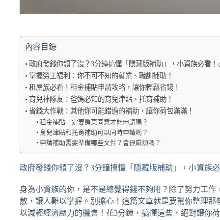
內容目錄
政府發錢你領了沒？3分鐘搞懂「隱藏版補助」，小資族必看！
掌握勞工福利：你不可不知的就業、職訓補助！
租屋族必看！租金補貼申請攻略，讓你輕鬆省錢！
育兒神隊友：爸媽必知的育兒津貼、托育補助！
省錢大作戰：其他你可能錯過的補助，讓你荷包滿滿！
租金補貼一定要房東同意才能申請嗎？
育兒津貼和托育補助可以同時申請嗎？
申請補助需要準備哪些文件？會很麻煩嗎？
政府發錢你領了沒？3分鐘搞懂「隱藏版補助」，小資族必
身為小資族的你，是不是總覺得錢不夠用？除了努力工作
散，讓人難以掌握。別擔心！這篇文章就是要幫你整理那
以減輕經濟壓力的機會！花3分鐘，搞懂這些，絕對讓你