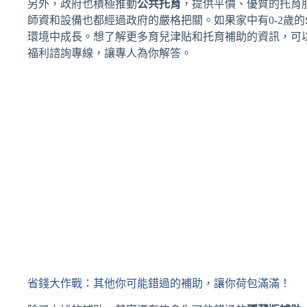
另外，政府也積極推動
公共托育
，提供平價、優質的托育
師資和設備也都經過政府的嚴格把關。如果家中有0-2歲
環境中成長。想了解更多育兒津貼和托育補助的資訊，可以
福利諮詢專線，讓專人為你解答。
省錢大作戰：其他你可能錯過的補助，讓你荷包滿滿！