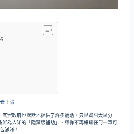

看！💰
，其實政府也默默地提供了許多補助，只是資訊太過分
些鮮為人知的「隱藏版補助」，讓你不再錯過任何一筆可
荷包滿滿！