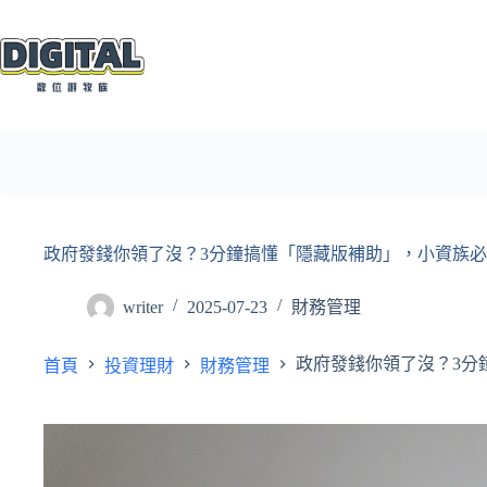
跳
至
主
要
內
容
政府發錢你領了沒？3分鐘搞懂「隱藏版補助」，小資族必
writer
2025-07-23
財務管理
政府發錢你領了沒？3分
首頁
投資理財
財務管理