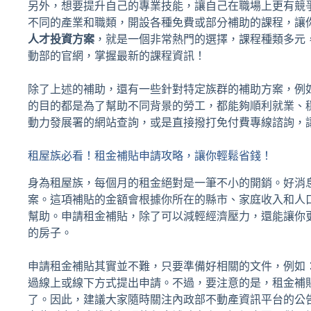
另外，想要提升自己的專業技能，讓自己在職場上更有競
不同的產業和職類，開設各種免費或部分補助的課程，讓
人才投資方案
，就是一個非常熱門的選擇，課程種類多元
動部的官網，掌握最新的課程資訊！
除了上述的補助，還有一些針對特定族群的補助方案，例
的目的都是為了幫助不同背景的勞工，都能夠順利就業、
動力發展署的網站查詢，或是直接撥打免付費專線諮詢，
租屋族必看！租金補貼申請攻略，讓你輕鬆省錢！
身為租屋族，每個月的租金絕對是一筆不小的開銷。好消
案。這項補貼的金額會根據你所在的縣市、家庭收入和人
幫助。申請租金補貼，除了可以減輕經濟壓力，還能讓你
的房子。
申請租金補貼其實並不難，只要準備好相關的文件，例如
過線上或線下方式提出申請。不過，要注意的是，租金補
了。因此，建議大家隨時關注內政部不動產資訊平台的公