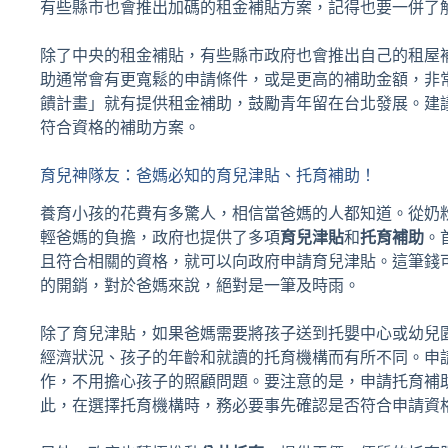
有些縣市也會推出加碼的租金補貼方案，記得也要一併了
除了中央的租金補貼，有些縣市政府也會推出自己的租屋
助通常會有更寬鬆的申請條件，或是更高的補助金額，非
饋計畫」就有提供租金補助，鼓勵青年留在台北發展。建
符合資格的補助方案。
育兒神隊友：爸媽必知的育兒津貼、托育補助！
養育小孩的花費有多驚人，相信當爸媽的人都知道。從奶
輕爸媽的負擔，政府也提供了多項
育兒津貼
和
托育補助
。
且符合相關的資格，就可以向政府申請育兒津貼。這筆錢
的開銷，對於爸媽來說，絕對是一筆及時雨。
除了育兒津貼，如果爸媽需要將孩子送到托嬰中心或幼兒
經濟狀況、孩子的年齡和就讀的托育機構而有所不同。申
作，不用擔心孩子的照顧問題。要注意的是，申請托育補
此，在選擇托育機構時，務必要事先確認是否符合申請資