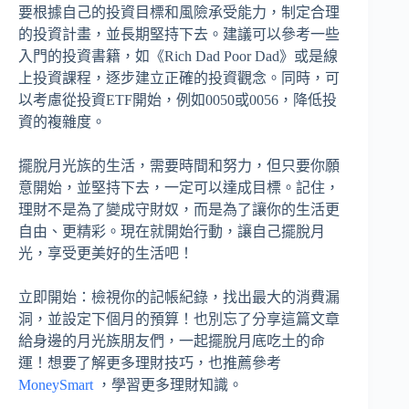
要根據自己的投資目標和風險承受能力，制定合理
的投資計畫，並長期堅持下去。建議可以參考一些
入門的投資書籍，如《Rich Dad Poor Dad》或是線
上投資課程，逐步建立正確的投資觀念。同時，可
以考慮從投資ETF開始，例如0050或0056，降低投
資的複雜度。
擺脫月光族的生活，需要時間和努力，但只要你願
意開始，並堅持下去，一定可以達成目標。記住，
理財不是為了變成守財奴，而是為了讓你的生活更
自由、更精彩。現在就開始行動，讓自己擺脫月
光，享受更美好的生活吧！
立即開始：檢視你的記帳紀錄，找出最大的消費漏
洞，並設定下個月的預算！也別忘了分享這篇文章
給身邊的月光族朋友們，一起擺脫月底吃土的命
運！想要了解更多理財技巧，也推薦參考
MoneySmart
，學習更多理財知識。