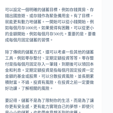
可以設定一個明確的儲蓄目標，例如存錢買房、存
錢出國旅遊、或存錢作為緊急備用金。有了目標，
就能更有動力地儲蓄。一開始可以從小錢開始，例
如每個月存1000元。如果覺得有困難，可以從更小
的金額開始，例如每個月存500元。重要的是，要養
成每個月固定儲蓄的習慣。
除了傳統的儲蓄方式，還可以考慮一些其他的儲蓄
工具，例如零存整付、定期定額投資等等。零存整
付是指每個月固定存入一筆錢，到期後可以領回本
金和利息。定期定額投資是指每個月固定投資一定
金額的基金或股票，可以分散投資風險，並長期累
積財富。不過，投資有風險，在投資之前一定要做
好功課，了解相關的風險。
要記得，儲蓄不是為了限制你的生活，而是為了讓
你更有安全感，更有能力實現自己的夢想。即使只
是小小的儲蓄，也能帶來意想不到的收穫。