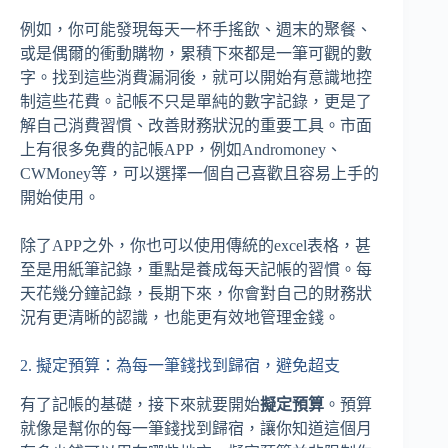
例如，你可能發現每天一杯手搖飲、週末的聚餐、
或是偶爾的衝動購物，累積下來都是一筆可觀的數
字。找到這些消費漏洞後，就可以開始有意識地控
制這些花費。記帳不只是單純的數字記錄，更是了
解自己消費習慣、改善財務狀況的重要工具。市面
上有很多免費的記帳APP，例如Andromoney、
CWMoney等，可以選擇一個自己喜歡且容易上手的
開始使用。
除了APP之外，你也可以使用傳統的excel表格，甚
至是用紙筆記錄，重點是養成每天記帳的習慣。每
天花幾分鐘記錄，長期下來，你會對自己的財務狀
況有更清晰的認識，也能更有效地管理金錢。
2. 擬定預算：為每一筆錢找到歸宿，避免超支
有了記帳的基礎，接下來就要開始
擬定預算
。預算
就像是幫你的每一筆錢找到歸宿，讓你知道這個月