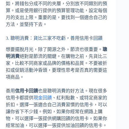
如，將錢包分成不同的夾層，分別放不同類別的預
算。或是使用銀行提供的預算管理功能，設定每個
月的支出上限。重要的是，要找到一個適合自己的
方法，並堅持下去。
3. 聰明消費：貨比三家不吃虧，善用信用卡回饋
想要擺脫月光，除了開源之外，節流也很重要。
聰
明消費
絕對是節流的關鍵。在購物之前，先貨比三
家，比較不同商家或品牌的價格和品質。不要被折
扣或促銷活動沖昏頭，要理性思考是否真的需要這
項商品。
善用
信用卡回饋
也是聰明消費的好方法。現在很多
信用卡都提供
現金回饋
、紅利點數、或特定商家的
折扣。選擇一張適合自己消費習慣的信用卡，可以
讓你省下不少錢。例如，如果你經常在網路上購
物，可以選擇一張提供網購回饋的信用卡。如果你
經常加油，可以選擇一張提供加油回饋的信用卡。