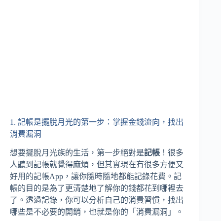
1. 記帳是擺脫月光的第一步：掌握金錢流向，找出
消費漏洞
想要擺脫月光族的生活，第一步絕對是
記帳
！很多
人聽到記帳就覺得麻煩，但其實現在有很多方便又
好用的記帳App，讓你隨時隨地都能記錄花費。記
帳的目的是為了更清楚地了解你的錢都花到哪裡去
了。透過記錄，你可以分析自己的消費習慣，找出
哪些是不必要的開銷，也就是你的「消費漏洞」。