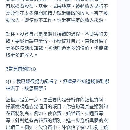
可以投資股票、基金、或房地產。被動收入是指不
需要你花太多時間和精力就能賺取的收入。有了被
動收入，即使你不工作，也能有穩定的收入來源。
記住，投資自己是長期且持續的過程。不要害怕失
敗，要從錯誤中學習，不斷提升自己。當你具備了
更多的技能和知識，就能創造更多的價值，也能賺
取更多的收入。
❓常見問題FAQ
Q1：我已經很努力記帳了，但還是不知道錢花到哪
裡去了，該怎麼辦？
記帳只是第一步，更重要的是分析你的記帳資料。
仔細檢視過去幾個月的帳目，你會發現某些類別的
花費特別高。例如，伙食費、娛樂費、交通費等
等。針對這些高花費的類別，進一步分析具體的支
出項目。例如，伙食費中，外食佔了多少比例？娛