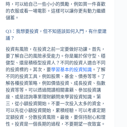
時，可以給自己一些小小的獎勵，例如買一件喜歡
的衣服或看一場電影。這樣可以讓你更有動力繼續
儲蓄。
Q3：我想要投資，但不知道該如何入門，有什麼建
議？
投資有風險，在投資之前一定要做好功課。首先，
要了解自己的風險承受能力。你是屬於保守型、穩
健型、還是積極型投資人？不同的投資人適合不同
的投資標的。其次，要
學習基本的投資知識
。了解
不同的投資工具，例如股票、基金、債券等等。了
解各種投資策略，例如價值投資、成長投資、指數
投資等等。可以透過閱讀相關書籍、參加投資講
座、或是諮詢專業理財顧問來學習投資知識。第
三，從小額投資開始。不要一次投入太多的資金，
可以先從小額投資開始，累積經驗。可以考慮定期
定額投資，分散投資風險。最後，要保持耐心和理
性。投資是一個長期的過程，不要期望一夜致富。