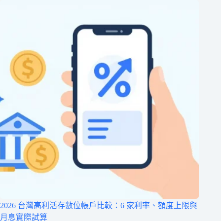
2026 台灣高利活存數位帳戶比較：6 家利率、額度上限與
月息實際試算