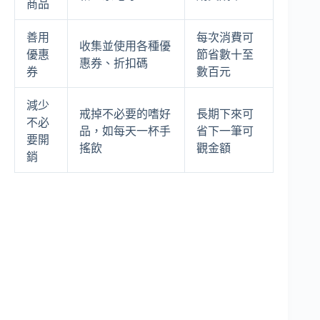
商品
善用
每次消費可
收集並使用各種優
優惠
節省數十至
惠券、折扣碼
券
數百元
減少
戒掉不必要的嗜好
長期下來可
不必
品，如每天一杯手
省下一筆可
要開
搖飲
觀金額
銷