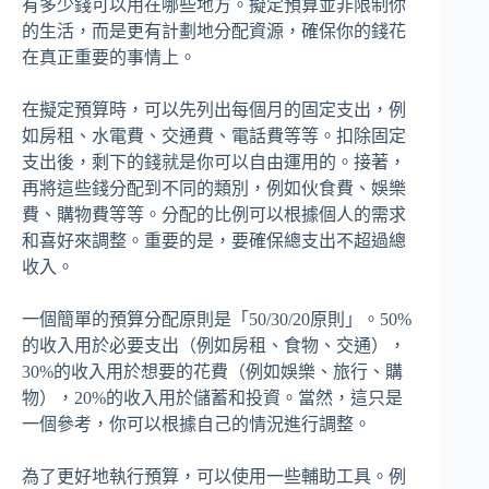
有多少錢可以用在哪些地方。擬定預算並非限制你
的生活，而是更有計劃地分配資源，確保你的錢花
在真正重要的事情上。
在擬定預算時，可以先列出每個月的固定支出，例
如房租、水電費、交通費、電話費等等。扣除固定
支出後，剩下的錢就是你可以自由運用的。接著，
再將這些錢分配到不同的類別，例如伙食費、娛樂
費、購物費等等。分配的比例可以根據個人的需求
和喜好來調整。重要的是，要確保總支出不超過總
收入。
一個簡單的預算分配原則是「50/30/20原則」。50%
的收入用於必要支出（例如房租、食物、交通），
30%的收入用於想要的花費（例如娛樂、旅行、購
物），20%的收入用於儲蓄和投資。當然，這只是
一個參考，你可以根據自己的情況進行調整。
為了更好地執行預算，可以使用一些輔助工具。例