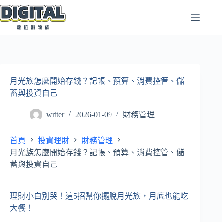
跳
至
主
要
內
容
月光族怎麼開始存錢？記帳、預算、消費控管、儲
蓄與投資自己
writer
2026-01-09
財務管理
首頁
投資理財
財務管理
月光族怎麼開始存錢？記帳、預算、消費控管、儲
蓄與投資自己
理財小白別哭！這5招幫你擺脫月光族，月底也能吃
大餐！