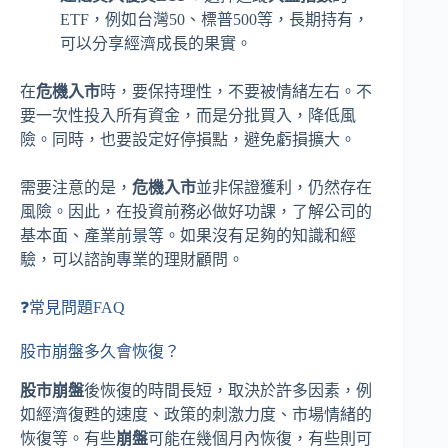
ETF，例如台灣50、標普500等，長期持有，
可以分享經濟成長的果實。
在
危機入市
時，要保持理性，不要被情緒左右。不
要一次性投入所有資金，而是分批買入，降低風
險。同時，也要設定好停損點，避免虧損擴大。
需要注意的是，
危機入市
並非保證獲利，仍然存在
風險。因此，在投資前務必做好功課，了解公司的
基本面、產業前景等。如果沒有足夠的知識和經
驗，可以諮詢專業的理財顧問。
❓常見問題FAQ
股市崩盤多久會恢復？
股市崩盤
後恢復的時間長短，取決於許多因素，例
如經濟復甦的速度、政策的刺激力度、市場情緒的
恢復等。有些
崩盤
可能在幾個月內恢復，有些則可