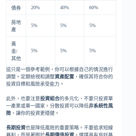
20%
40%
60%
債券
房地
5%
5%
5%
產
黃
5%
5%
5%
金/
其他
這只是一個參考範例，你可以根據自己的情況進行
調整。定期檢視和調整
資產配置
，確保其符合你的
投資目標和風險承受能力。
此外，也要注意
投資組合
的多元化，不要只投資單
一產業或單一國家。分散投資可以降低
非系統性風
險
，讓你的投資更穩健。
長期投資
也是降低風險的重要策略。不要追求短線
暴利，而是著眼於
長期價值投資
。選擇具有良好基