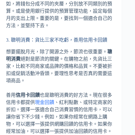
如，將錢包分成不同的夾層，分別放不同類別的預
算。或是使用銀行提供的預算管理功能，設定每個
月的支出上限。重要的是，要找到一個適合自己的
方法，並堅持下去。
3. 聰明消費：貨比三家不吃虧，善用信用卡回饋
想要擺脫月光，除了開源之外，節流也很重要。
聰
明消費
絕對是節流的關鍵。在購物之前，先貨比三
家，比較不同商家或品牌的價格和品質。不要被折
扣或促銷活動沖昏頭，要理性思考是否真的需要這
項商品。
善用
信用卡回饋
也是聰明消費的好方法。現在很多
信用卡都提供
現金回饋
、紅利點數、或特定商家的
折扣。選擇一張適合自己消費習慣的信用卡，可以
讓你省下不少錢。例如，如果你經常在網路上購
物，可以選擇一張提供網購回饋的信用卡。如果你
經常加油，可以選擇一張提供加油回饋的信用卡。