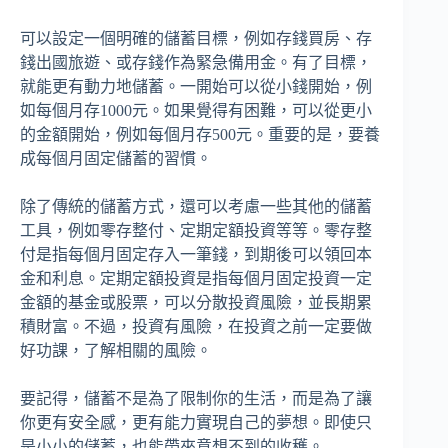
可以設定一個明確的儲蓄目標，例如存錢買房、存
錢出國旅遊、或存錢作為緊急備用金。有了目標，
就能更有動力地儲蓄。一開始可以從小錢開始，例
如每個月存1000元。如果覺得有困難，可以從更小
的金額開始，例如每個月存500元。重要的是，要養
成每個月固定儲蓄的習慣。
除了傳統的儲蓄方式，還可以考慮一些其他的儲蓄
工具，例如零存整付、定期定額投資等等。零存整
付是指每個月固定存入一筆錢，到期後可以領回本
金和利息。定期定額投資是指每個月固定投資一定
金額的基金或股票，可以分散投資風險，並長期累
積財富。不過，投資有風險，在投資之前一定要做
好功課，了解相關的風險。
要記得，儲蓄不是為了限制你的生活，而是為了讓
你更有安全感，更有能力實現自己的夢想。即使只
是小小的儲蓄，也能帶來意想不到的收穫。