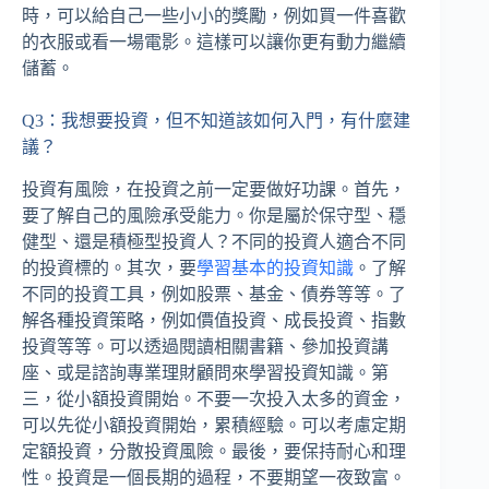
時，可以給自己一些小小的獎勵，例如買一件喜歡
的衣服或看一場電影。這樣可以讓你更有動力繼續
儲蓄。
Q3：我想要投資，但不知道該如何入門，有什麼建
議？
投資有風險，在投資之前一定要做好功課。首先，
要了解自己的風險承受能力。你是屬於保守型、穩
健型、還是積極型投資人？不同的投資人適合不同
的投資標的。其次，要
學習基本的投資知識
。了解
不同的投資工具，例如股票、基金、債券等等。了
解各種投資策略，例如價值投資、成長投資、指數
投資等等。可以透過閱讀相關書籍、參加投資講
座、或是諮詢專業理財顧問來學習投資知識。第
三，從小額投資開始。不要一次投入太多的資金，
可以先從小額投資開始，累積經驗。可以考慮定期
定額投資，分散投資風險。最後，要保持耐心和理
性。投資是一個長期的過程，不要期望一夜致富。