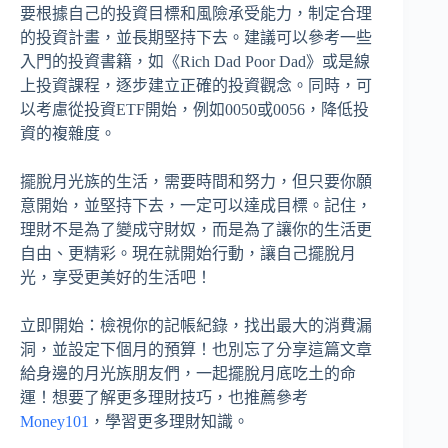
要根據自己的投資目標和風險承受能力，制定合理
的投資計畫，並長期堅持下去。建議可以參考一些
入門的投資書籍，如《Rich Dad Poor Dad》或是線
上投資課程，逐步建立正確的投資觀念。同時，可
以考慮從投資ETF開始，例如0050或0056，降低投
資的複雜度。
擺脫月光族的生活，需要時間和努力，但只要你願
意開始，並堅持下去，一定可以達成目標。記住，
理財不是為了變成守財奴，而是為了讓你的生活更
自由、更精彩。現在就開始行動，讓自己擺脫月
光，享受更美好的生活吧！
立即開始：檢視你的記帳紀錄，找出最大的消費漏
洞，並設定下個月的預算！也別忘了分享這篇文章
給身邊的月光族朋友們，一起擺脫月底吃土的命
運！想要了解更多理財技巧，也推薦參考
Money101
，學習更多理財知識。