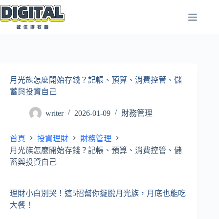
跳
至
主
要
內
容
月光族怎麼開始存錢？記帳、預算、消費控管、儲
蓄與投資自己
writer
2026-01-09
財務管理
首頁
投資理財
財務管理
月光族怎麼開始存錢？記帳、預算、消費控管、儲
蓄與投資自己
理財小白別哭！這5招幫你擺脫月光族，月底也能吃
大餐！