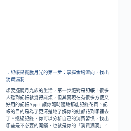
1. 記帳是擺脫月光的第一步：掌握金錢流向，找出
消費漏洞
想要擺脫月光族的生活，第一步絕對是
記帳
！很多
人聽到記帳就覺得麻煩，但其實現在有很多方便又
好用的記帳App，讓你隨時隨地都能記錄花費。記
帳的目的是為了更清楚地了解你的錢都花到哪裡去
了。透過記錄，你可以分析自己的消費習慣，找出
哪些是不必要的開銷，也就是你的「消費漏洞」。