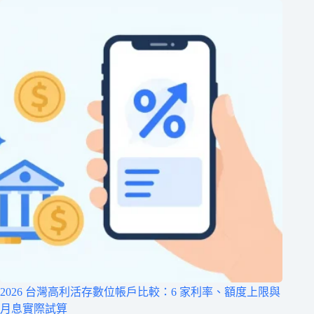
2026 台灣高利活存數位帳戶比較：6 家利率、額度上限與
月息實際試算