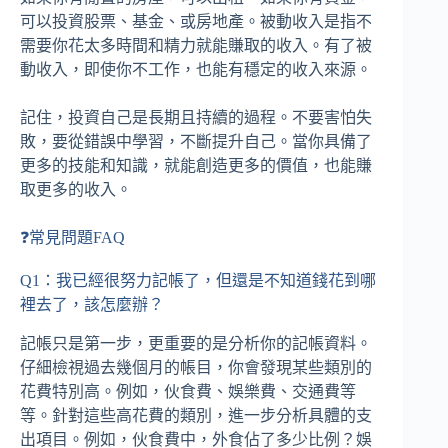
可以投資股票、基金、或房地產。被動收入是指不
需要你花太多時間和精力就能賺取的收入。有了被
動收入，即使你不工作，也能有穩定的收入來源。
記住，投資自己是長期且持續的過程。不要害怕失
敗，要從錯誤中學習，不斷提升自己。當你具備了
更多的技能和知識，就能創造更多的價值，也能賺
取更多的收入。
❓常見問題FAQ
Q1：我已經很努力記帳了，但還是不知道錢花到哪
裡去了，該怎麼辦？
記帳只是第一步，更重要的是分析你的記帳資料。
仔細檢視過去幾個月的帳目，你會發現某些類別的
花費特別高。例如，伙食費、娛樂費、交通費等
等。針對這些高花費的類別，進一步分析具體的支
出項目。例如，伙食費中，外食佔了多少比例？娛