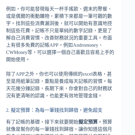
例如，你可能發現每天一杯手搖飲、週末的聚餐、
或是偶爾的衝動購物，累積下來都是一筆可觀的數
字。找到這些消費漏洞後，就可以開始有意識地控
制這些花費。記帳不只是單純的數字記錄，更是了
解自己消費習慣、改善財務狀況的重要工具。市面
上有很多免費的記帳APP，例如Andromoney、
CWMoney等，可以選擇一個自己喜歡且容易上手的
開始使用。
除了APP之外，你也可以使用傳統的excel表格，甚
至是用紙筆記錄，重點是養成每天記帳的習慣。每
天花幾分鐘記錄，長期下來，你會對自己的財務狀
況有更清晰的認識，也能更有效地管理金錢。
2. 擬定預算：為每一筆錢找到歸宿，避免超支
有了記帳的基礎，接下來就要開始
擬定預算
。預算
就像是幫你的每一筆錢找到歸宿，讓你知道這個月