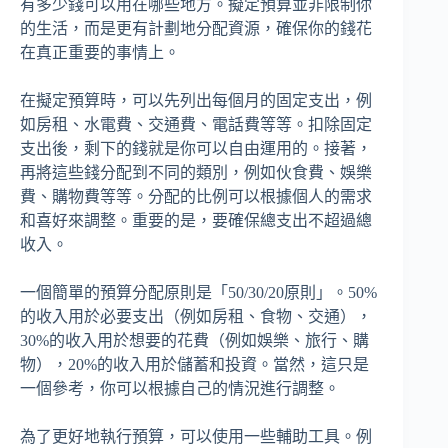
有多少錢可以用在哪些地方。擬定預算並非限制你
的生活，而是更有計劃地分配資源，確保你的錢花
在真正重要的事情上。
在擬定預算時，可以先列出每個月的固定支出，例
如房租、水電費、交通費、電話費等等。扣除固定
支出後，剩下的錢就是你可以自由運用的。接著，
再將這些錢分配到不同的類別，例如伙食費、娛樂
費、購物費等等。分配的比例可以根據個人的需求
和喜好來調整。重要的是，要確保總支出不超過總
收入。
一個簡單的預算分配原則是「50/30/20原則」。50%
的收入用於必要支出（例如房租、食物、交通），
30%的收入用於想要的花費（例如娛樂、旅行、購
物），20%的收入用於儲蓄和投資。當然，這只是
一個參考，你可以根據自己的情況進行調整。
為了更好地執行預算，可以使用一些輔助工具。例