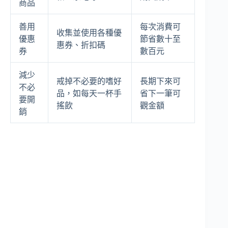
商品
善用
每次消費可
收集並使用各種優
優惠
節省數十至
惠券、折扣碼
券
數百元
減少
戒掉不必要的嗜好
長期下來可
不必
品，如每天一杯手
省下一筆可
要開
搖飲
觀金額
銷