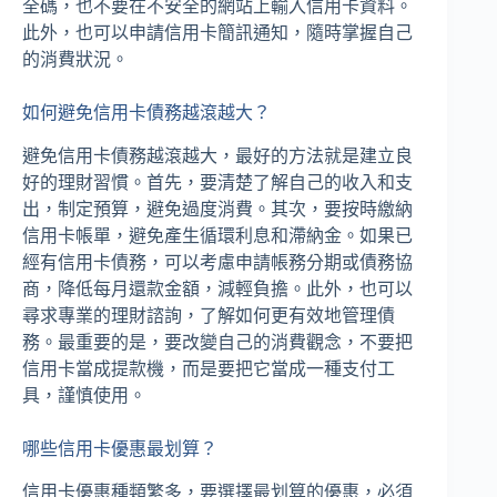
全碼，也不要在不安全的網站上輸入信用卡資料。
此外，也可以申請信用卡簡訊通知，隨時掌握自己
的消費狀況。
如何避免信用卡債務越滾越大？
避免信用卡債務越滾越大，最好的方法就是建立良
好的理財習慣。首先，要清楚了解自己的收入和支
出，制定預算，避免過度消費。其次，要按時繳納
信用卡帳單，避免產生循環利息和滯納金。如果已
經有信用卡債務，可以考慮申請帳務分期或債務協
商，降低每月還款金額，減輕負擔。此外，也可以
尋求專業的理財諮詢，了解如何更有效地管理債
務。最重要的是，要改變自己的消費觀念，不要把
信用卡當成提款機，而是要把它當成一種支付工
具，謹慎使用。
哪些信用卡優惠最划算？
信用卡優惠種類繁多，要選擇最划算的優惠，必須