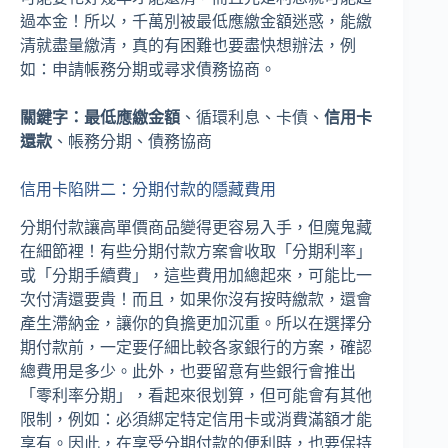
過本金！所以，千萬別被最低應繳金額迷惑，能繳
清就盡量繳清，真的有困難也要盡快想辦法，例
如：申請帳務分期或尋求債務協商。
關鍵字：
最低應繳金額
、循環利息、卡債、
信用卡
還款
、帳務分期、債務協商
信用卡陷阱二：分期付款的隱藏費用
分期付款讓高單價商品變得更容易入手，但魔鬼藏
在細節裡！有些分期付款方案會收取「分期利率」
或「分期手續費」，這些費用加總起來，可能比一
次付清還要貴！而且，如果你沒有按時繳款，還會
產生滯納金，讓你的負擔更加沉重。所以在選擇分
期付款前，一定要仔細比較各家銀行的方案，確認
總費用是多少。此外，也要留意有些銀行會推出
「零利率分期」，看起來很划算，但可能會有其他
限制，例如：必須綁定特定信用卡或消費滿額才能
享有。因此，在享受分期付款的便利時，也要保持