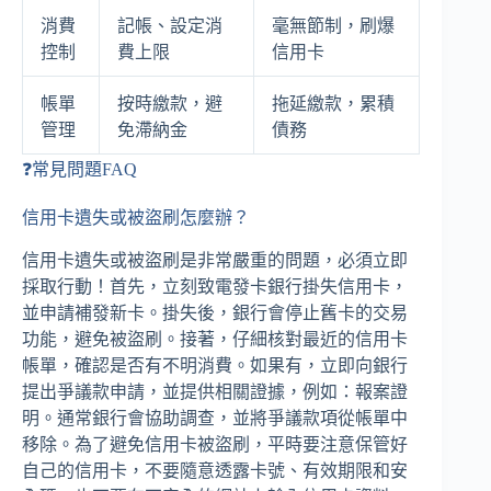
消費
記帳、設定消
毫無節制，刷爆
控制
費上限
信用卡
帳單
按時繳款，避
拖延繳款，累積
管理
免滯納金
債務
❓常見問題FAQ
信用卡遺失或被盜刷怎麼辦？
信用卡遺失或被盜刷是非常嚴重的問題，必須立即
採取行動！首先，立刻致電發卡銀行掛失信用卡，
並申請補發新卡。掛失後，銀行會停止舊卡的交易
功能，避免被盜刷。接著，仔細核對最近的信用卡
帳單，確認是否有不明消費。如果有，立即向銀行
提出爭議款申請，並提供相關證據，例如：報案證
明。通常銀行會協助調查，並將爭議款項從帳單中
移除。為了避免信用卡被盜刷，平時要注意保管好
自己的信用卡，不要隨意透露卡號、有效期限和安