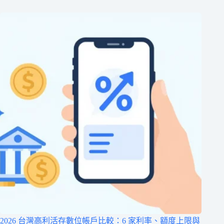
2026 台灣高利活存數位帳戶比較：6 家利率、額度上限與