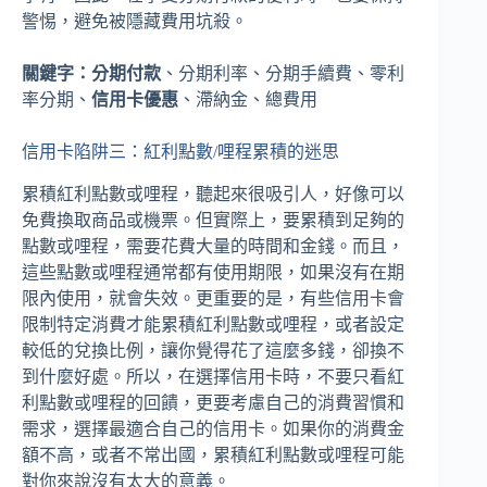
警惕，避免被隱藏費用坑殺。
關鍵字：
分期付款
、分期利率、分期手續費、零利
率分期、
信用卡優惠
、滯納金、總費用
信用卡陷阱三：紅利點數/哩程累積的迷思
累積紅利點數或哩程，聽起來很吸引人，好像可以
免費換取商品或機票。但實際上，要累積到足夠的
點數或哩程，需要花費大量的時間和金錢。而且，
這些點數或哩程通常都有使用期限，如果沒有在期
限內使用，就會失效。更重要的是，有些信用卡會
限制特定消費才能累積紅利點數或哩程，或者設定
較低的兌換比例，讓你覺得花了這麼多錢，卻換不
到什麼好處。所以，在選擇信用卡時，不要只看紅
利點數或哩程的回饋，更要考慮自己的消費習慣和
需求，選擇最適合自己的信用卡。如果你的消費金
額不高，或者不常出國，累積紅利點數或哩程可能
對你來說沒有太大的意義。