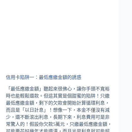
信用卡陷阱一：最低應繳金額的誘惑
「最低應繳金額」聽起來很佛心，讓你手頭不寬裕
時也能輕鬆還款。但這其實是個甜蜜的陷阱！只繳
最低應繳金額，剩下的欠款會開始計算循環利息，
而且是「以日計息」！想像一下，本金不僅沒有減
少，還不斷滾出利息，長期下來，利息費用可是非
常驚人的！假設你欠款5萬元，只繳最低應繳金額，
可能要花好幾年才能還清，而且光是利息就可能超