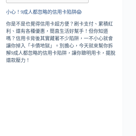
小心！9成人都忽略的信用卡陷阱😱
你是不是也覺得信用卡超方便？刷卡支付、累積紅
利、還有各種優惠，簡直生活好幫手！但你知道
嗎？信用卡背後其實藏著不少陷阱，一不小心就會
讓你掉入「卡債地獄」。別擔心，今天就來幫你拆
解9成人都忽略的信用卡陷阱，讓你聰明用卡，擺脫
還款壓力！