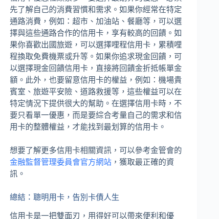
先了解自己的消費習慣和需求。如果你經常在特定
通路消費，例如：超市、加油站、餐廳等，可以選
擇與這些通路合作的信用卡，享有較高的回饋。如
果你喜歡出國旅遊，可以選擇哩程信用卡，累積哩
程換取免費機票或升等。如果你追求現金回饋，可
以選擇現金回饋信用卡，直接將回饋金折抵帳單金
額。此外，也要留意信用卡的權益，例如：機場貴
賓室、旅遊平安險、道路救援等，這些權益可以在
特定情況下提供很大的幫助。在選擇信用卡時，不
要只看單一優惠，而是要綜合考量自己的需求和信
用卡的整體權益，才能找到最划算的信用卡。
想要了解更多信用卡相關資訊，可以參考金管會的
金融監督管理委員會官方網站
，獲取最正確的資
訊。
總結：聰明用卡，告別卡債人生
信用卡是一把雙面刃，用得好可以帶來便利和優