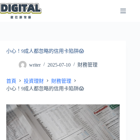
跳
至
主
要
內
容
小心！9成人都忽略的信用卡陷阱😱
writer
2025-07-10
財務管理
首頁
投資理財
財務管理
小心！9成人都忽略的信用卡陷阱😱