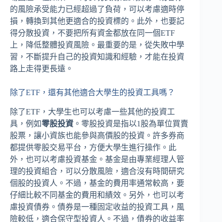
的風險承受能力已經超過了負荷，可以考慮適時停
損，轉換到其他更適合的投資標的。此外，也要記
得分散投資，不要把所有資金都放在同一個ETF
上，降低整體投資風險。最重要的是，從失敗中學
習，不斷提升自己的投資知識和經驗，才能在投資
路上走得更長遠。
除了ETF，還有其他適合大學生的投資工具嗎？
除了ETF，大學生也可以考慮一些其他的投資工
具，例如
零股投資
。零股投資是指以1股為單位買賣
股票，讓小資族也能參與高價股的投資。許多券商
都提供零股交易平台，方便大學生進行操作。此
外，也可以考慮投資基金。基金是由專業經理人管
理的投資組合，可以分散風險，適合沒有時間研究
個股的投資人。不過，基金的費用率通常較高，要
仔細比較不同基金的費用和績效。另外，也可以考
慮投資債券。債券是一種固定收益的投資工具，風
險較低，適合保守型投資人。不過，債券的收益率