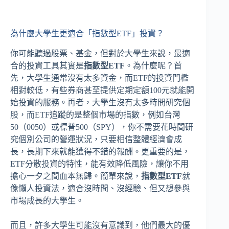
為什麼大學生更適合「指數型ETF」投資？
你可能聽過股票、基金，但對於大學生來說，最適
合的投資工具其實是
指數型ETF
。為什麼呢？首
先，大學生通常沒有太多資金，而ETF的投資門檻
相對較低，有些券商甚至提供定期定額100元就能開
始投資的服務。再者，大學生沒有太多時間研究個
股，而ETF追蹤的是整個市場的指數，例如台灣
50（0050）或標普500（SPY），你不需要花時間研
究個別公司的營運狀況，只要相信整體經濟會成
長，長期下來就能獲得不錯的報酬。更重要的是，
ETF分散投資的特性，能有效降低風險，讓你不用
擔心一夕之間血本無歸。簡單來說，
指數型ETF
就
像懶人投資法，適合沒時間、沒經驗、但又想參與
市場成長的大學生。
而且，許多大學生可能沒有意識到，他們最大的優