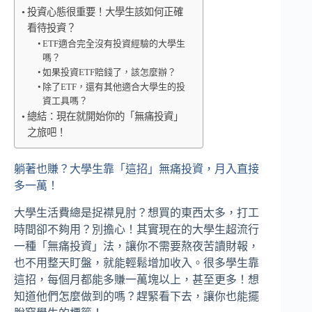
投資心態很重要！大學生該如何正確
看待投資？
ETF適合完全沒有投資經驗的大學生
嗎？
如果投資ETF賠錢了，該怎麼辦？
除了ETF，還有其他適合大學生的投
資工具嗎？
總結：現在就開始你的「無痛投資」
之旅吧！
躺著也賺？大學生靠「這招」無痛投資，月入直接
多一萬！
大學生活費總是捉襟見肘？想買的東西太多，打工
時間卻不夠用？別擔心！其實現在的大學生超流行
一種「無痛投資」法，讓你不需要熬夜苦讀財報，
也不用整天盯盤，就能輕鬆增加收入。很多學生靠
這招，每個月都能多賺一萬塊以上，甚至更多！想
知道他們怎麼做到的嗎？趕緊看下去，讓你也能擺