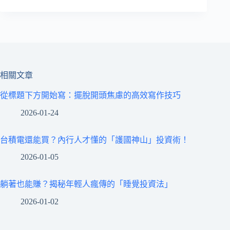
相關文章
從標題下方開始寫：擺脫開頭焦慮的高效寫作技巧
2026-01-24
台積電還能買？內行人才懂的「護國神山」投資術！
2026-01-05
躺著也能賺？揭秘年輕人瘋傳的「睡覺投資法」
2026-01-02