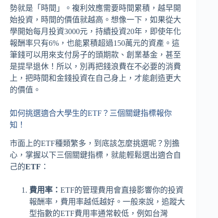
勢就是「時間」。複利效應需要時間累積，越早開
始投資，時間的價值就越高。想像一下，如果從大
學開始每月投資3000元，持續投資20年，即使年化
報酬率只有6%，也能累積超過150萬元的資產。這
筆錢可以用來支付房子的頭期款、創業基金，甚至
是提早退休！所以，別再把錢浪費在不必要的消費
上，把時間和金錢投資在自己身上，才能創造更大
的價值。
如何挑選適合大學生的ETF？三個關鍵指標報你
知！
市面上的ETF種類繁多，到底該怎麼挑選呢？別擔
心，掌握以下三個關鍵指標，就能輕鬆選出適合自
己的
ETF
：
費用率：
ETF的管理費用會直接影響你的投資
報酬率，費用率越低越好。一般來說，追蹤大
型指數的ETF費用率通常較低，例如台灣