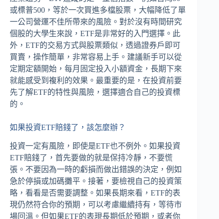
或標普500，等於一次買進多檔股票，大幅降低了單
一公司營運不佳所帶來的風險。對於沒有時間研究
個股的大學生來說，ETF是非常好的入門選擇。此
外，ETF的交易方式與股票類似，透過證券戶即可
買賣，操作簡單，非常容易上手。建議新手可以從
定期定額開始，每月固定投入小額資金，長期下來
就能感受到複利的效果。最重要的是，在投資前要
先了解ETF的特性與風險，選擇適合自己的投資標
的。
如果投資ETF賠錢了，該怎麼辦？
投資一定有風險，即使是ETF也不例外。如果投資
ETF賠錢了，首先要做的就是保持冷靜，不要慌
張。不要因為一時的虧損而做出錯誤的決定，例如
急於停損或加碼攤平。接著，要檢視自己的投資策
略，看看是否需要調整。如果長期來看，ETF的表
現仍然符合你的預期，可以考慮繼續持有，等待市
場回溫。但如果ETF的表現長期低於預期，或者你