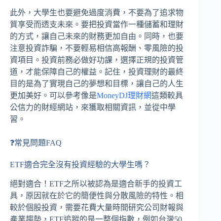
此外，大學生也要避免過度消費，不要為了追求物
質享受而透支未來。要把投資當作一種儲蓄和理財
的方式，讓自己未來的財務更加自由。同時，也要
注意投資詐騙，不要輕易相信高報酬、零風險的投
資項目。投資前務必做好功課，選擇正規的投資管
道，才能保障自己的權益。記住，投資理財的最終
目的是為了實現自己的夢想和目標，讓自己的人生
更加美好。可以參考像是
MoneyDJ理財網
這類較具
公信力的財經網站，來獲取相關資訊，並從中學
習。
❓常見問題FAQ
ETF適合完全沒有投資經驗的大學生嗎？
絕對適合！ETF之所以被認為是適合新手的投資工
具，原因就在於它的簡便性與分散風險的特性。相
較於個股投資，需要花費大量時間研究公司財報與
產業趨勢，ETF追蹤的是一整個指數，例如台灣50