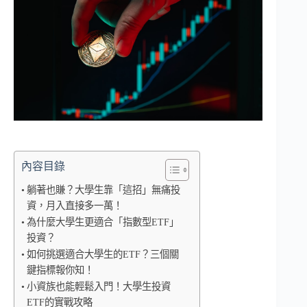
內容目錄
躺著也賺？大學生靠「這招」無痛投
資，月入直接多一萬！
為什麼大學生更適合「指數型ETF」
投資？
如何挑選適合大學生的ETF？三個關
鍵指標報你知！
小資族也能輕鬆入門！大學生投資
ETF的實戰攻略