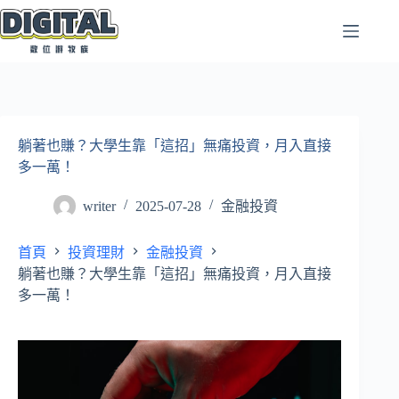
跳
至
主
要
內
容
躺著也賺？大學生靠「這招」無痛投資，月入直接
多一萬！
writer
2025-07-28
金融投資
首頁
投資理財
金融投資
躺著也賺？大學生靠「這招」無痛投資，月入直接
多一萬！