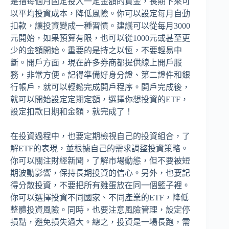
是指每個月固定投入一定金額的資金，長期下來可
以平均投資成本，降低風險。你可以設定每月自動
扣款，讓投資變成一種習慣。建議可以從每月3000
元開始，如果預算有限，也可以從1000元或甚至更
少的金額開始。重要的是持之以恆，不要輕易中
斷。開戶方面，現在許多券商都提供線上開戶服
務，非常方便。記得準備好身分證、第二證件和銀
行帳戶，就可以輕鬆完成開戶程序。開戶完成後，
就可以開始設定定期定額，選擇你想投資的ETF，
設定扣款日期和金額，就完成了！
在投資過程中，也要定期檢視自己的投資組合，了
解ETF的表現，並根據自己的需求調整投資策略。
你可以關注財經新聞，了解市場動態，但不要被短
期波動影響，保持長期投資的信心。另外，也要記
得分散投資，不要把所有雞蛋放在同一個籃子裡。
你可以選擇投資不同國家、不同產業的ETF，降低
整體投資風險。同時，也要注意風險管理，設定停
損點，避免損失過大。總之，投資是一場長跑，需