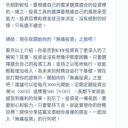
也相對較低，要根據自己的需求選擇適合的投資標
的。總之，投資工具的選擇要根據自己的風險承受
能力、投資目標和資金狀況來決定，沒有絕對的好
壞，只有適不適合。
總結：現在就開始你的「無痛投資」之旅吧！
看完以上介紹，你是否對
ETF
投資有了更深入的了
解呢？其實，投資並沒有想像中那麼困難，只要選
擇適合自己的投資工具，並持之以恆地執行，就能
輕鬆增加收入，為未來的財務自由打下基礎。現在
就打開你的證券戶，開始你的「無痛投資」之旅
吧！建議可以從每月3000元開始，定期定額投資台
灣50（0050）或標普500（VOO），長期下來就能
感受到複利的效果。別忘了，投資是一場長跑，需
要耐心和毅力，只要堅持下去，就能實現你的財務
目標！趕快分享這篇文章給你身邊的朋友，一起加
入「無痛投資」的行列吧！