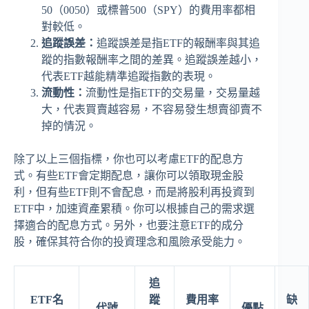
50（0050）或標普500（SPY）的費用率都相
對較低。
追蹤誤差：
追蹤誤差是指ETF的報酬率與其追
蹤的指數報酬率之間的差異。追蹤誤差越小，
代表ETF越能精準追蹤指數的表現。
流動性：
流動性是指ETF的交易量，交易量越
大，代表買賣越容易，不容易發生想賣卻賣不
掉的情況。
除了以上三個指標，你也可以考慮ETF的配息方
式。有些ETF會定期配息，讓你可以領取現金股
利，但有些ETF則不會配息，而是將股利再投資到
ETF中，加速資產累積。你可以根據自己的需求選
擇適合的配息方式。另外，也要注意ETF的成分
股，確保其符合你的投資理念和風險承受能力。
追
ETF名
蹤
費用率
缺
代號
優點