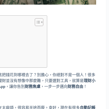
底把錢花到哪裡去了？別擔心，你絕對不是一個人！很多
理財並沒有想像中那麼難，只要選對工具，就算是
理財小
pp
，讓你告別
財務焦慮
，一步一步邁向
財務自由
！
在太麻煩，很容易半途而廢。幸好，現在有很多
自動記帳