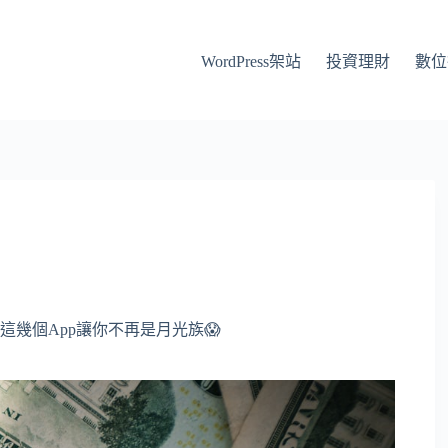
WordPress架站
投資理財
數位
這幾個App讓你不再是月光族😱