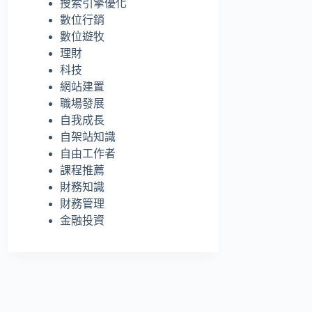
搜索引擎優化
的
數位行銷
結
數位遊牧
果
理財
科技
網站建置
職場發展
自我成長
自架站知識
自由工作者
課程推薦
財務知識
財務管理
金融投資