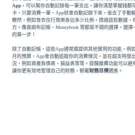
App
，可以幫你自動記錄每一筆支出，讓你清楚掌握錢都花
卡，只要消費一筆，App就會自動記錄下來，省去了手動
瞭然，例如食衣住行育樂各佔多少比例。透過這些數據，
方。像是麻布記帳、Moneybook 等都是不錯的選擇。
的第一步！
除了自動記帳，這些App通常還提供其他實用的功能，例
月的預算，App會自動追蹤你的消費情況，並在超支時發
況，例如資產負債表、損益表等等。提醒繳費功能可以避
讓你更有效地管理自己的財務，朝著
財務目標
邁進。