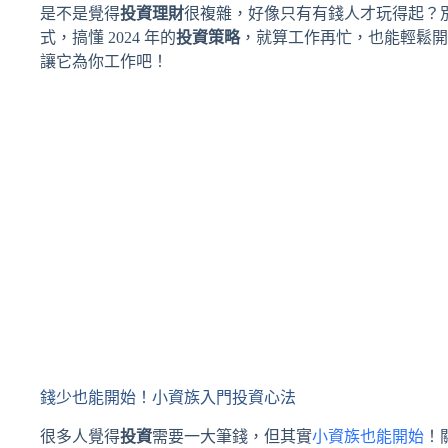
是不是覺得
投資理財
很複雜，好像只有有錢人才玩得起？
式，搞懂 2024 年的
投資策略
，就算工作再忙，也能輕鬆開
讓它為你工作吧！
錢少也能開始！小資族入門投資心法
很多人覺得
投資
需要一大筆錢，但其實
小資族也能開始
！