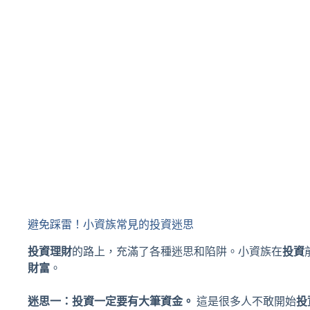
避免踩雷！小資族常見的投資迷思
投資理財
的路上，充滿了各種迷思和陷阱。小資族在
投資
財富
。
迷思一：投資一定要有大筆資金。
這是很多人不敢開始
投