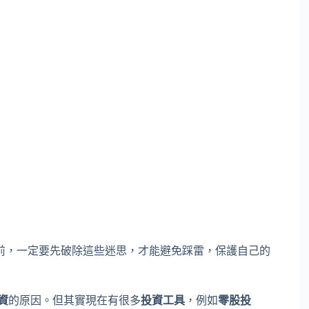
前，一定要先破除這些迷思，才能避免踩雷，保護自己的
資
的原因。但其實現在有很多
投資工具
，例如
零股投