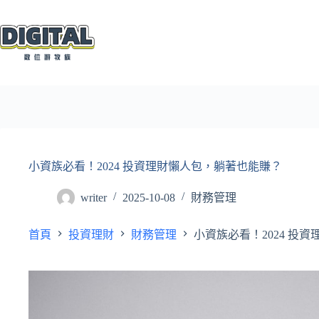
跳
至
主
要
內
容
小資族必看！2024 投資理財懶人包，躺著也能賺？
writer
2025-10-08
財務管理
首頁
投資理財
財務管理
小資族必看！2024 投