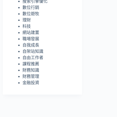
搜索引擎優化
的
數位行銷
結
數位遊牧
果
理財
科技
網站建置
職場發展
自我成長
自架站知識
自由工作者
課程推薦
財務知識
財務管理
金融投資