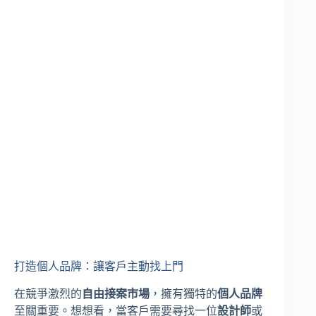
打造個人品牌：讓客戶主動找上門
在競爭激烈的
自由接案市場
，擁有獨特的
個人品牌
至關重要。想想看，當客戶需要尋找一位
設計師
或