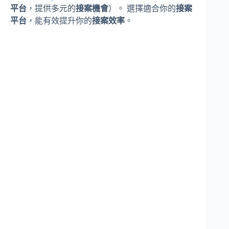
平台
，提供多元的
接案機會
）。 選擇適合你的
接案
平台
，能有效提升你的
接案效率
。