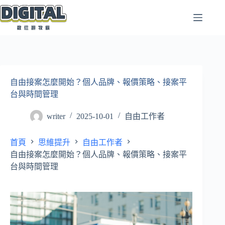
跳
至
主
要
內
容
自由接案怎麼開始？個人品牌、報價策略、接案平
台與時間管理
writer
2025-10-01
自由工作者
首頁
思維提升
自由工作者
自由接案怎麼開始？個人品牌、報價策略、接案平
台與時間管理