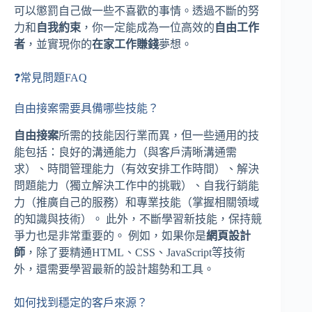
可以懲罰自己做一些不喜歡的事情。透過不斷的努
力和
自我約束
，你一定能成為一位高效的
自由工作
者
，並實現你的
在家工作賺錢
夢想。
❓常見問題FAQ
自由接案需要具備哪些技能？
自由接案
所需的技能因行業而異，但一些通用的技
能包括：良好的溝通能力（與客戶清晰溝通需
求）、時間管理能力（有效安排工作時間）、解決
問題能力（獨立解決工作中的挑戰）、自我行銷能
力（推廣自己的服務）和專業技能（掌握相關領域
的知識與技術）。 此外，不斷學習新技能，保持競
爭力也是非常重要的。 例如，如果你是
網頁設計
師
，除了要精通HTML、CSS、JavaScript等技術
外，還需要學習最新的設計趨勢和工具。
如何找到穩定的客戶來源？