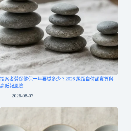
接案者勞保健保一年要繳多少？2026 級距自付額實算與
高低報風險
2026-08-07