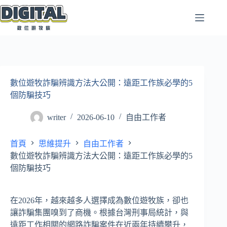
跳
至
主
要
內
容
數位遊牧詐騙辨識方法大公開：遠距工作族必學的5
個防騙技巧
writer
2026-06-10
自由工作者
首頁
思維提升
自由工作者
數位遊牧詐騙辨識方法大公開：遠距工作族必學的5
個防騙技巧
在2026年，越來越多人選擇成為數位遊牧族，卻也
讓詐騙集團嗅到了商機。根據台灣刑事局統計，與
遠距工作相關的網路詐騙案件在近兩年持續攀升，