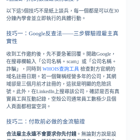
以下這5個技巧不是紙上談兵，每一個都是可以在30
分鐘內學會並立即執行的具體行動。
技巧一：Google反查法——三步驟驗證雇主真
實性
收到工作邀約後，先不要急著回覆。開啟Google，
在搜尋欄輸入「公司名稱 + scam」或「公司名稱 +
詐騙」，同時到
WHOIS查詢工具
檢查對方官網的
域名註冊日期。若一個聲稱經營多年的公司，其網
域卻是三個月前才註冊的，這就是明顯的危險訊
號。此外，在LinkedIn上搜尋該公司，確認是否有真
實員工與互動記錄，空殼公司通常員工數極少且個
人頁面都相當空洞。
技巧二：付款前必做的金流驗證
合法雇主永遠不會要求你先付錢
。無論對方說是設