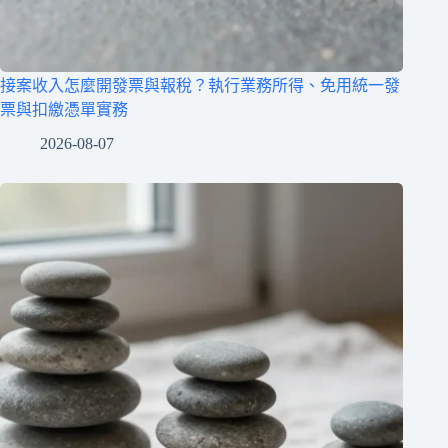
接案收入怎麼開發票與報稅？執行業務所得、免用統一發
票與扣繳憑單實務
2026-08-07