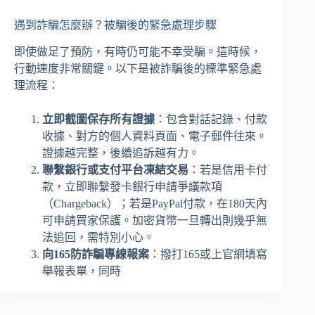
遇到詐騙怎麼辦？被騙後的緊急處理步驟
即使做足了預防，有時仍可能不幸受騙。這時候，
行動速度非常關鍵。以下是被詐騙後的標準緊急處
理流程：
立即截圖保存所有證據
：包含對話記錄、付款
收據、對方的個人資料頁面、電子郵件往來。
證據越完整，後續追訴越有力。
聯繫銀行或支付平台凍結交易
：若是信用卡付
款，立即聯繫發卡銀行申請爭議款項
（Chargeback）；若是PayPal付款，在180天內
可申請買家保護。加密貨幣一旦轉出則幾乎無
法追回，需特別小心。
向165防詐騙專線報案
：撥打165或上官網填寫
舉報表單，同時