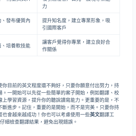
力
動、發布優質內
提升知名度，建立專業形象，吸
引國際客戶
讓客戶覺得你專業，建立良好合
語、培養軟技能
作關係
使你目前的英文程度還不夠好，只要你願意付出努力，持
場。一開始可以先從一些簡單的案子開始，例如翻譯、校
線上學習資源，提升你的聽說讀寫能力。更重要的是，不
不斷進步。記住，重要的是開始，而不是完美。只要你持
涯也會越來越成功！你也可以考慮使用一些
英文
翻譯工
通，但務必仔細檢查翻譯結果，避免出現錯誤。