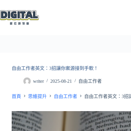
跳
至
主
要
內
容
自由工作者英文：3招讓你案源接到手軟！
writer
2025-08-21
自由工作者
首頁
思維提升
自由工作者
自由工作者英文：3招