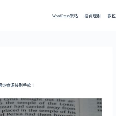
WordPress架站
投資理財
數位
讓你案源接到手軟！