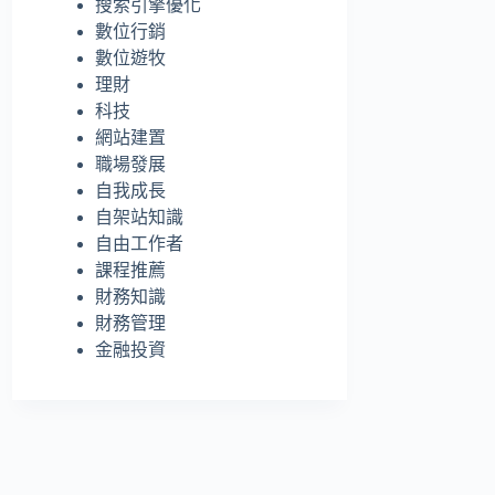
搜索引擎優化
的
數位行銷
結
數位遊牧
果
理財
科技
網站建置
職場發展
自我成長
自架站知識
自由工作者
課程推薦
財務知識
財務管理
金融投資