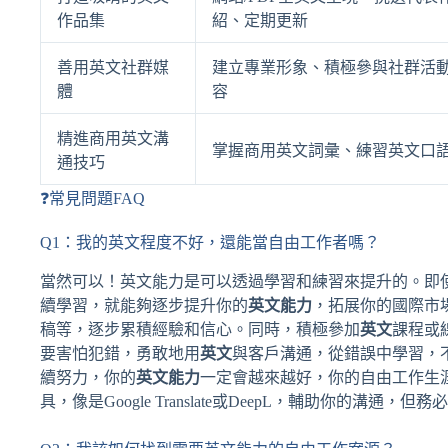
作品集
紹、定期更新
善用英文社群媒
建立專業形象、積極參與社群活
體
容
精進商用英文溝
掌握商用英文詞彙、練習英文口
通技巧
❓常見問題FAQ
Q1：我的英文程度不好，還能當自由工作者嗎？
當然可以！英文能力是可以透過學習和練習來提升的。即
續學習，就能夠逐步提升你的
英文能力
，拓展你的國際市
稿等，逐步累積經驗和信心。同時，積極參加
英文
課程或
要害怕犯錯，勇敢地用
英文
與客戶溝通，從錯誤中學習，
續努力，你的
英文能力
一定會越來越好，你的自由工作生
具，像是Google Translate或DeepL，輔助你的溝