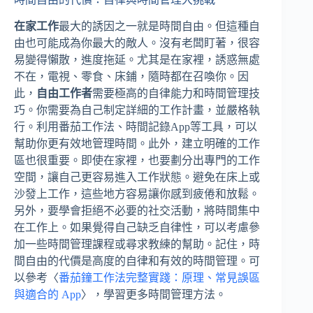
在家工作
最大的誘因之一就是時間自由。但這種自
由也可能成為你最大的敵人。沒有老闆盯著，很容
易變得懶散，進度拖延。尤其是在家裡，誘惑無處
不在，電視、零食、床鋪，隨時都在召喚你。因
此，
自由工作者
需要極高的自律能力和時間管理技
巧。你需要為自己制定詳細的工作計畫，並嚴格執
行。利用番茄工作法、時間記錄App等工具，可以
幫助你更有效地管理時間。此外，建立明確的工作
區也很重要。即使在家裡，也要劃分出專門的工作
空間，讓自己更容易進入工作狀態。避免在床上或
沙發上工作，這些地方容易讓你感到疲倦和放鬆。
另外，要學會拒絕不必要的社交活動，將時間集中
在工作上。如果覺得自己缺乏自律性，可以考慮參
加一些時間管理課程或尋求教練的幫助。記住，時
間自由的代價是高度的自律和有效的時間管理。可
以參考〈
番茄鐘工作法完整實踐：原理、常見誤區
與適合的 App
〉，學習更多時間管理方法。