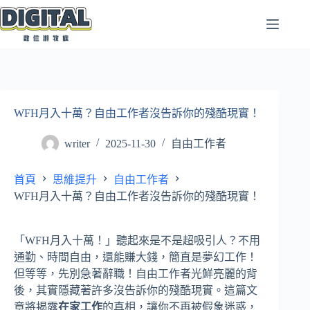
跳
至
主
要
內
容
WFH月入十萬？自由工作者沒告訴你的殘酷現實！
writer
2025-11-30
自由工作者
首頁
思維提升
自由工作者
WFH月入十萬？自由工作者沒告訴你的殘酷現實！
「WFH月入十萬！」聽起來是不是超吸引人？不用
通勤、時間自由，還能賺大錢，簡直是夢幻工作！
但等等，先別急著辭職！自由工作者光鮮亮麗的背
後，其實隱藏著許多沒告訴你的殘酷現實。這篇文
章將揭露
在家工作
的真相，讓你不再被假象迷惑，