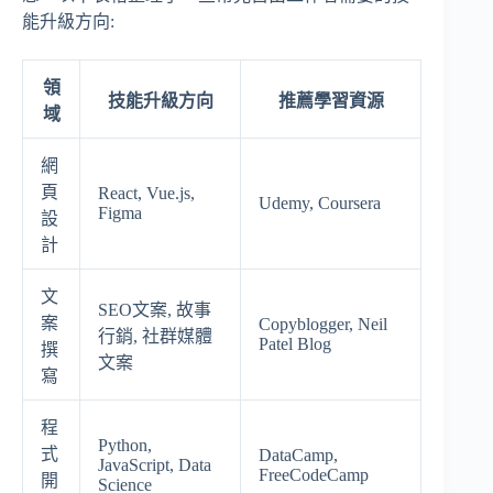
能升級方向:
領
技能升級方向
推薦學習資源
域
網
頁
React, Vue.js,
Udemy, Coursera
Figma
設
計
文
SEO文案, 故事
案
Copyblogger, Neil
行銷, 社群媒體
Patel Blog
撰
文案
寫
程
Python,
式
DataCamp,
JavaScript, Data
FreeCodeCamp
開
Science