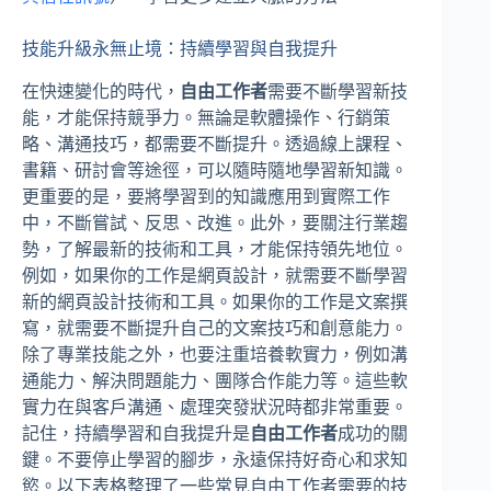
技能升級永無止境：持續學習與自我提升
在快速變化的時代，
自由工作者
需要不斷學習新技
能，才能保持競爭力。無論是軟體操作、行銷策
略、溝通技巧，都需要不斷提升。透過線上課程、
書籍、研討會等途徑，可以隨時隨地學習新知識。
更重要的是，要將學習到的知識應用到實際工作
中，不斷嘗試、反思、改進。此外，要關注行業趨
勢，了解最新的技術和工具，才能保持領先地位。
例如，如果你的工作是網頁設計，就需要不斷學習
新的網頁設計技術和工具。如果你的工作是文案撰
寫，就需要不斷提升自己的文案技巧和創意能力。
除了專業技能之外，也要注重培養軟實力，例如溝
通能力、解決問題能力、團隊合作能力等。這些軟
實力在與客戶溝通、處理突發狀況時都非常重要。
記住，持續學習和自我提升是
自由工作者
成功的關
鍵。不要停止學習的腳步，永遠保持好奇心和求知
慾。以下表格整理了一些常見自由工作者需要的技