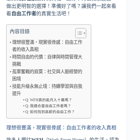
做出更明智的選擇！準備好了嗎？讓我們一起來看
看
自由工作者
的真實生活吧！
內容目錄
理想很豐滿，現實很骨感：自由工作
者的收入真相
時間自由的代價：自律與時間管理大
挑戰
孤軍奮戰的寂寞：社交與人脈經營的
困境
技能升級永無止境：持續學習與自我
提升
Q: WFH真的能月入十萬嗎？
Q: 我適合當自由工作者嗎？
Q: 如何找到高薪的自由工作？
理想很豐滿，現實很骨感：自由工作者的收入真相
許多人嚮往
WFH
（Work From Home）的生活，認為