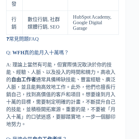
發
HubSpot Academy,
行
數位行銷, 社群
Google Digital
銷
媒體行銷, SEO
Garage
❓常見問題FAQ
Q:
WFH
真的能月入十萬嗎？
A: 理論上當然有可能，但實際情況取決於你的技
能、經驗、人脈、以及投入的時間和精力。高收入
的
自由工作者
通常具備稀缺技能、豐富經驗、廣泛
人脈，並且能夠高效地工作。此外，他們也擅長行
銷自己，找到高價值的客戶和項目。想要達到月入
十萬的目標，需要制定明確的計畫，不斷提升自己
的技能，並積極開拓案源。重要的是，不要被「月
入十萬」的口號迷惑，要腳踏實地，一步一個腳印
地努力。