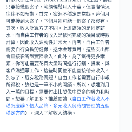
只要接幾個案子，就能輕鬆月入十萬。但實際情況
往往不如預期。首先，案源不穩定是常態。這個月
可能接到大案子，下個月卻可能一個案子都沒有。
其次，收入計算方式不同。上班族領的是固定薪
水，而
自由工作者
的收入是依照完成的項目或時數
計算，因此收入波動性非常大。再者，自由工作者
需要自行負擔勞健保、退休金等費用，這些支出都
會直接影響到實際收入。此外，為了獲得更多案
源，你可能需要花費大量時間進行行銷、提案、與
客戶溝通等工作，這些時間並不能直接帶來收入。
別忘了，還有稅務問題！自由工作者需要自行申報
所得稅，這也是一筆不小的開銷。所以，想達到月
入十萬的目標，需要付出比想像中更多的努力和時
間。想要了解更多？推薦閱讀〈
自由工作者收入不
穩怎麼辦？個人品牌、多元收入與時間管理的五個
穩定方向
〉，深入了解收入結構。