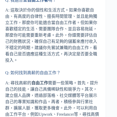
Q: 我適合當
自由工作者
嗎？
A: 這取決於你的個性和生活方式。如果你喜歡自
由、有高度的自律性、擅長時間管理、並且能夠獨
立工作，那麼你可能適合當自由工作者。但如果你
喜歡穩定的生活、需要團隊合作、並且容易拖延，
那麼你可能需要重新考慮。此外，你還需要評估自
己的財務狀況，確保自己有足夠的儲蓄來應付收入
不穩定的時期。建議你先嘗試兼職的自由工作，看
看自己是否適應這種生活方式，再決定是否要全職
投入。
Q: 如何找到高薪的自由工作？
A: 尋找高薪的
自由工作
需要一些策略。首先，提升
自己的技能，讓自己具備稀缺性和競爭力。其次，
建立個人品牌，透過部落格、社交媒體等平台展示
自己的專業知識和作品。再者，積極參與行業社
群，擴展人脈，獲取更多機會。此外，可以利用自
由工作平台，例如Upwork、Freelancer等，尋找高價