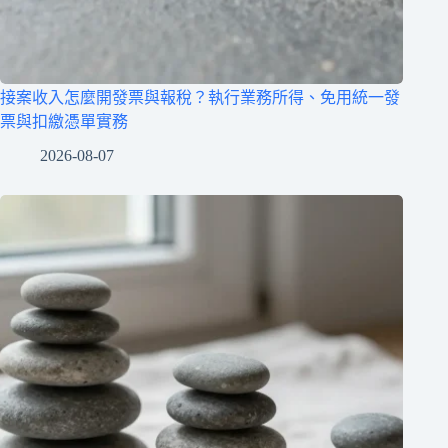
接案收入怎麼開發票與報稅？執行業務所得、免用統一發
票與扣繳憑單實務
2026-08-07