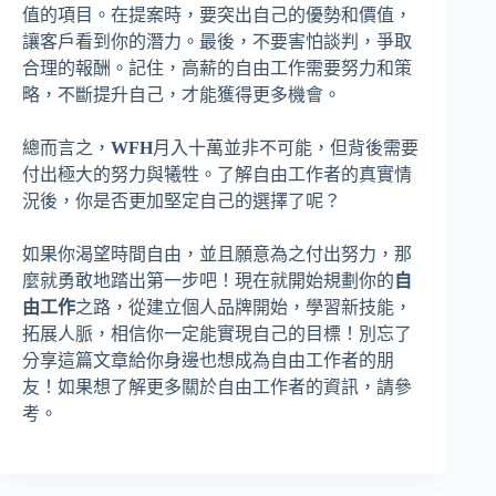
值的項目。在提案時，要突出自己的優勢和價值，
讓客戶看到你的潛力。最後，不要害怕談判，爭取
合理的報酬。記住，高薪的自由工作需要努力和策
略，不斷提升自己，才能獲得更多機會。
總而言之，
WFH
月入十萬並非不可能，但背後需要
付出極大的努力與犧牲。了解自由工作者的真實情
況後，你是否更加堅定自己的選擇了呢？
如果你渴望時間自由，並且願意為之付出努力，那
麼就勇敢地踏出第一步吧！現在就開始規劃你的
自
由工作
之路，從建立個人品牌開始，學習新技能，
拓展人脈，相信你一定能實現自己的目標！別忘了
分享這篇文章給你身邊也想成為自由工作者的朋
友！如果想了解更多關於自由工作者的資訊，請參
考。