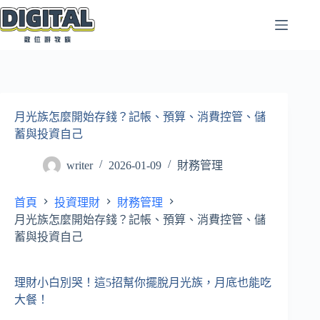
跳
至
主
要
內
容
月光族怎麼開始存錢？記帳、預算、消費控管、儲
蓄與投資自己
writer
2026-01-09
財務管理
首頁
投資理財
財務管理
月光族怎麼開始存錢？記帳、預算、消費控管、儲
蓄與投資自己
理財小白別哭！這5招幫你擺脫月光族，月底也能吃
大餐！