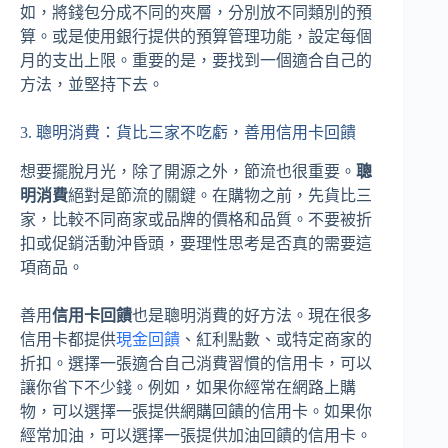
如，將錢包分成不同的夾層，分別放不同類別的預
算。或是使用銀行提供的預算管理功能，設定每個
月的支出上限。重要的是，要找到一個適合自己的
方法，並堅持下去。
3. 聰明消費：貨比三家不吃虧，善用信用卡回饋
想要擺脫月光，除了開源之外，節流也很重要。
聰
明消費
絕對是節流的關鍵。在購物之前，先貨比三
家，比較不同商家或品牌的價格和品質。不要被折
扣或促銷活動沖昏頭，要理性思考是否真的需要這
項商品。
善用
信用卡回饋
也是聰明消費的好方法。現在很多
信用卡都提供
現金回饋
、紅利點數、或特定商家的
折扣。選擇一張適合自己消費習慣的信用卡，可以
讓你省下不少錢。例如，如果你經常在網路上購
物，可以選擇一張提供網購回饋的信用卡。如果你
經常加油，可以選擇一張提供加油回饋的信用卡。