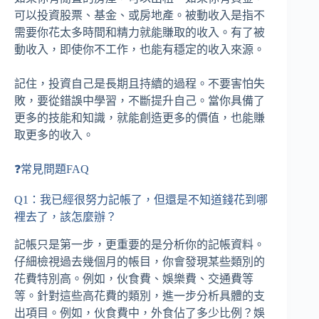
可以投資股票、基金、或房地產。被動收入是指不
需要你花太多時間和精力就能賺取的收入。有了被
動收入，即使你不工作，也能有穩定的收入來源。
記住，投資自己是長期且持續的過程。不要害怕失
敗，要從錯誤中學習，不斷提升自己。當你具備了
更多的技能和知識，就能創造更多的價值，也能賺
取更多的收入。
❓常見問題FAQ
Q1：我已經很努力記帳了，但還是不知道錢花到哪
裡去了，該怎麼辦？
記帳只是第一步，更重要的是分析你的記帳資料。
仔細檢視過去幾個月的帳目，你會發現某些類別的
花費特別高。例如，伙食費、娛樂費、交通費等
等。針對這些高花費的類別，進一步分析具體的支
出項目。例如，伙食費中，外食佔了多少比例？娛