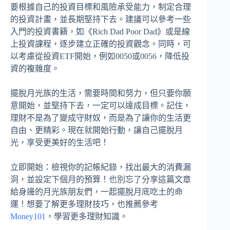
要根據自己的投資目標和風險承受能力，制定合理
的投資計畫，並長期堅持下去。建議可以參考一些
入門的投資書籍，如《Rich Dad Poor Dad》或是線
上投資課程，逐步建立正確的投資觀念。同時，可
以考慮從投資ETF開始，例如0050或0056，降低投
資的複雜度。
擺脫月光族的生活，需要時間和努力，但只要你願
意開始，並堅持下去，一定可以達成目標。記住，
理財不是為了變成守財奴，而是為了讓你的生活更
自由、更精彩。現在就開始行動，讓自己擺脫月
光，享受更美好的生活吧！
立即開始：檢視你的記帳紀錄，找出最大的消費漏
洞，並設定下個月的預算！也別忘了分享這篇文章
給身邊的月光族朋友們，一起擺脫月底吃土的命
運！想要了解更多理財技巧，也推薦參考
Money101
，學習更多理財知識。