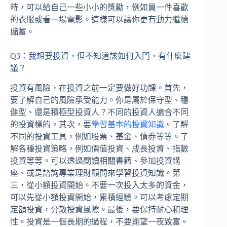
時，可以給自己一些小小的獎勵，例如買一件喜歡
的衣服或看一場電影。這樣可以讓你更有動力繼續
儲蓄。
Q3：我想要投資，但不知道該如何入門，有什麼建
議？
投資有風險，在投資之前一定要做好功課。首先，
要了解自己的風險承受能力。你是屬於保守型、穩
健型、還是積極型投資人？不同的投資人適合不同
的投資標的。其次，要
學習基本的投資知識
。了解
不同的投資工具，例如股票、基金、債券等等。了
解各種投資策略，例如價值投資、成長投資、指數
投資等等。可以透過閱讀相關書籍、參加投資講
座、或是諮詢專業理財顧問來學習投資知識。第
三，從小額投資開始。不要一次投入太多的資金，
可以先從小額投資開始，累積經驗。可以考慮定期
定額投資，分散投資風險。最後，要保持耐心和理
性。投資是一個長期的過程，不要期望一夜致富。