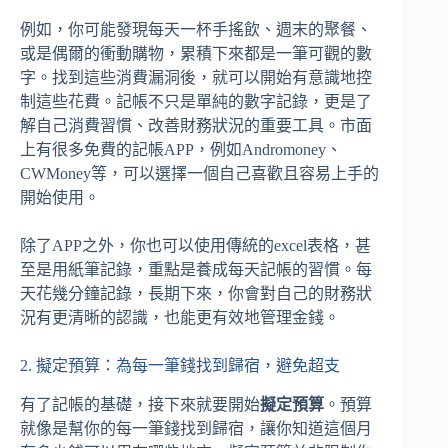
例如，你可能發現每天一杯手搖飲、週末的聚餐、
或是偶爾的衝動購物，累積下來都是一筆可觀的數
字。找到這些消費漏洞後，就可以開始有意識地控
制這些花費。記帳不只是單純的數字記錄，更是了
解自己消費習慣、改善財務狀況的重要工具。市面
上有很多免費的記帳APP，例如Andromoney、
CWMoney等，可以選擇一個自己喜歡且容易上手的
開始使用。
除了APP之外，你也可以使用傳統的excel表格，甚
至是用紙筆記錄，重點是養成每天記帳的習慣。每
天花幾分鐘記錄，長期下來，你會對自己的財務狀
況有更清晰的認識，也能更有效地管理金錢。
2. 擬定預算：為每一筆錢找到歸宿，避免超支
有了記帳的基礎，接下來就要開始
擬定預算
。預算
就像是幫你的每一筆錢找到歸宿，讓你知道這個月