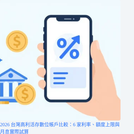
2026 台灣高利活存數位帳戶比較：6 家利率、額度上限與
月息實際試算