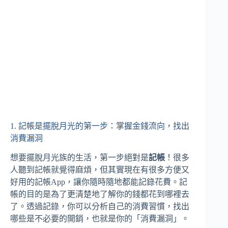
1. 記帳是擺脫月光的第一步：掌握金錢流向，找出
消費漏洞
想要擺脫月光族的生活，第一步絕對是
記帳
！很多
人聽到記帳就覺得麻煩，但其實現在有很多方便又
好用的記帳App，讓你隨時隨地都能記錄花費。記
帳的目的是為了更清楚地了解你的錢都花到哪裡去
了。透過記錄，你可以分析自己的消費習慣，找出
哪些是不必要的開銷，也就是你的「消費漏洞」。