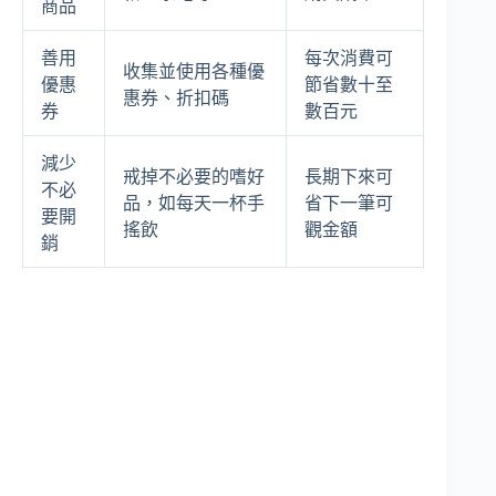
商品
善用
每次消費可
收集並使用各種優
優惠
節省數十至
惠券、折扣碼
券
數百元
減少
戒掉不必要的嗜好
長期下來可
不必
品，如每天一杯手
省下一筆可
要開
搖飲
觀金額
銷