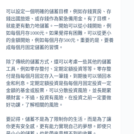
可以設定一個明確的儲蓄目標，例如存錢買房、存
錢出國旅遊、或存錢作為緊急備用金。有了目標，
就能更有動力地儲蓄。一開始可以從小錢開始，例
如每個月存1000元。如果覺得有困難，可以從更小
的金額開始，例如每個月存500元。重要的是，要養
成每個月固定儲蓄的習慣。
除了傳統的儲蓄方式，還可以考慮一些其他的儲蓄
工具，例如零存整付、定期定額投資等等。零存整
付是指每個月固定存入一筆錢，到期後可以領回本
金和利息。定期定額投資是指每個月固定投資一定
金額的基金或股票，可以分散投資風險，並長期累
積財富。不過，投資有風險，在投資之前一定要做
好功課，了解相關的風險。
要記得，儲蓄不是為了限制你的生活，而是為了讓
你更有安全感，更有能力實現自己的夢想。即使只
是小小的儲蓄，也能帶來意想不到的收穫。