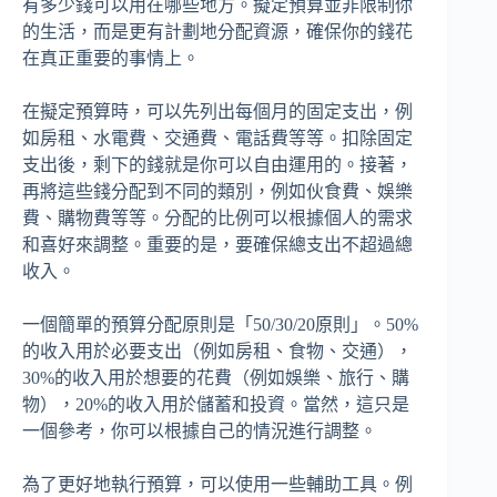
有多少錢可以用在哪些地方。擬定預算並非限制你
的生活，而是更有計劃地分配資源，確保你的錢花
在真正重要的事情上。
在擬定預算時，可以先列出每個月的固定支出，例
如房租、水電費、交通費、電話費等等。扣除固定
支出後，剩下的錢就是你可以自由運用的。接著，
再將這些錢分配到不同的類別，例如伙食費、娛樂
費、購物費等等。分配的比例可以根據個人的需求
和喜好來調整。重要的是，要確保總支出不超過總
收入。
一個簡單的預算分配原則是「50/30/20原則」。50%
的收入用於必要支出（例如房租、食物、交通），
30%的收入用於想要的花費（例如娛樂、旅行、購
物），20%的收入用於儲蓄和投資。當然，這只是
一個參考，你可以根據自己的情況進行調整。
為了更好地執行預算，可以使用一些輔助工具。例