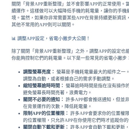
關閉「背景APP重新整理」並不會影響APP的正常使用。
續運作。這樣做可以大幅降低手機的耗電量，讓你的手機
境。當然，如果你非常需要某些APP在背景持續更新資訊，
其他不常用的APP則可以關閉。
📊 調整APP設定，省電小撇步大公開！
除了關閉「背景APP重新整理」之外，調整APP的設定也
你能夠控制它們的耗電量。以下是一些常見的省電小撇步
調整螢幕亮度：
螢幕是手機耗電量最大的組件之一
調整為自動，或者根據自己的需求手動調整。
縮短螢幕逾時時間：
螢幕逾時時間是指在沒有操作
避免螢幕長時間亮著，浪費電力。
關閉不必要的通知：
許多APP都會推送通知，但並
在背景運作的次數，降低耗電量。
限制APP的位置權限：
許多APP會要求你的位置權限
的位置權限，只允許APP在你使用它們時才追蹤你
關閉自動下載和更新：
許多APP會自動下載和更新