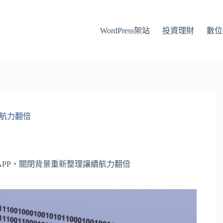
WordPress架站
投資理財
數位
續航力翻倍
APP，關閉背景重新整理讓續航力翻倍