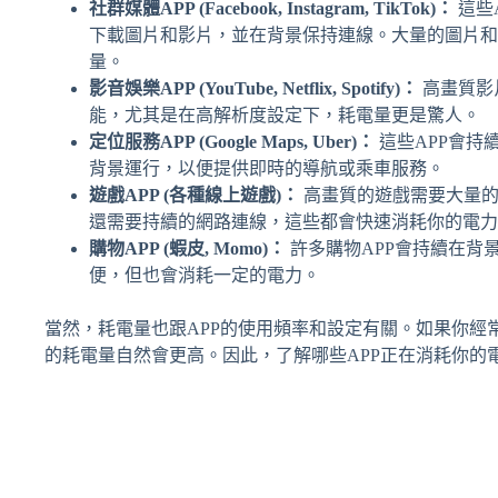
社群媒體APP (Facebook, Instagram, TikTok)：
這些
下載圖片和影片，並在背景保持連線。大量的圖片和
量。
影音娛樂APP (YouTube, Netflix, Spotify)：
高畫質影
能，尤其是在高解析度設定下，耗電量更是驚人。
定位服務APP (Google Maps, Uber)：
這些APP會持
背景運行，以便提供即時的導航或乘車服務。
遊戲APP (各種線上遊戲)：
高畫質的遊戲需要大量的
還需要持續的網路連線，這些都會快速消耗你的電力
購物APP (蝦皮, Momo)：
許多購物APP會持續在背
便，但也會消耗一定的電力。
當然，耗電量也跟APP的使用頻率和設定有關。如果你經
的耗電量自然會更高。因此，了解哪些APP正在消耗你的