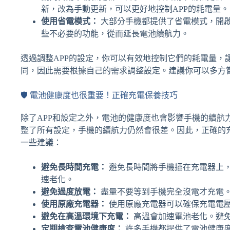
新，改為手動更新，可以更好地控制APP的耗電量。
使用省電模式：
大部分手機都提供了省電模式，開啟
些不必要的功能，從而延長電池續航力。
透過調整APP的設定，你可以有效地控制它們的耗電量，
同，因此需要根據自己的需求調整設定。建議你可以多方
🛡️ 電池健康度也很重要！正確充電保養技巧
除了APP和設定之外，電池的健康度也會影響手機的續航
整了所有設定，手機的續航力仍然會很差。因此，正確的
一些建議：
避免長時間充電：
避免長時間將手機插在充電器上
速老化。
避免過度放電：
盡量不要等到手機完全沒電才充電
使用原廠充電器：
使用原廠充電器可以確保充電電
避免在高溫環境下充電：
高溫會加速電池老化。避
定期檢查電池健康度：
許多手機都提供了電池健康