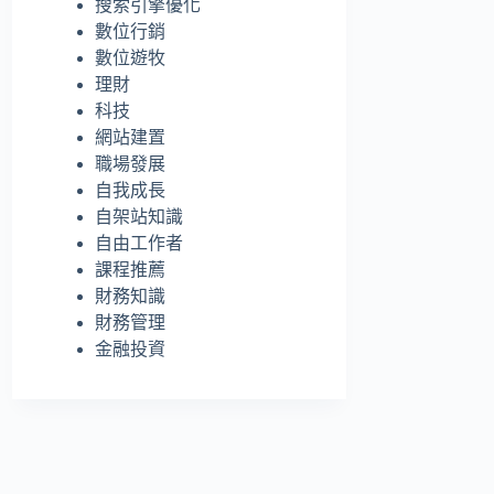
搜索引擎優化
的
數位行銷
結
數位遊牧
果
理財
科技
網站建置
職場發展
自我成長
自架站知識
自由工作者
課程推薦
財務知識
財務管理
金融投資