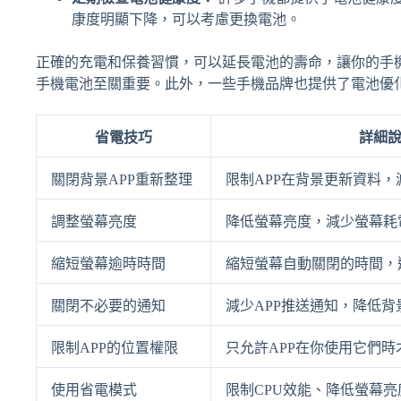
康度明顯下降，可以考慮更換電池。
正確的充電和保養習慣，可以延長電池的壽命，讓你的手
手機電池至關重要。此外，一些手機品牌也提供了電池優
省電技巧
詳細
關閉背景APP重新整理
限制APP在背景更新資料，
調整螢幕亮度
降低螢幕亮度，減少螢幕耗
縮短螢幕逾時時間
縮短螢幕自動關閉的時間，
關閉不必要的通知
減少APP推送通知，降低背
限制APP的位置權限
只允許APP在你使用它們時
使用省電模式
限制CPU效能、降低螢幕