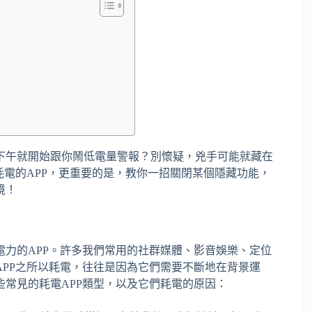
下午就開始跟你鬧低電量警報？別懷疑，兇手可能就藏在
耗電的APP，更重要的是，教你一招關閉某個隱藏功能，
境！
力的APP。許多我們常用的社群媒體、影音娛樂、定位
PP之所以耗電，往往是因為它們需要不斷地在背景運
常見的耗電APP類型，以及它們耗電的原因：