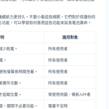
機續航力更持久。不要小看這些細節，它們對於保護你的
化功能，可以學習如何善用這些功能來延長電池壽命。
說明
適用對象
減少耗電。
所有使用者
電。
所有使用者
避免螢幕長時間亮著。
所有使用者
景運作次數。
所有使用者
才追蹤位置。
常使用地圖、導航APP者
亮度，關閉不必要功能。
電量不足時