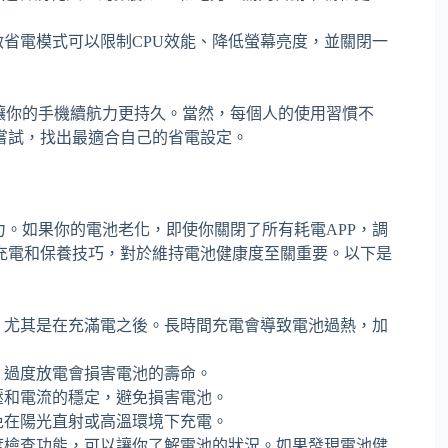
省電模式可以限制CPU效能、降低螢幕亮度，並關閉一
讓你的手機續航力更持久。當然，每個人的使用習慣不
嘗試，找出最適合自己的省電設定。
力。如果你的電池老化，即使你關閉了所有耗電APP，調
充電和保養技巧，對於維持電池健康度至關重要。以下是
，尤其是在充滿電之後。長時間充電會導致電池過熱，加
。過度放電會損害電池的壽命。
壓和電流的穩定，避免損害電池。
免在陽光直射或高溫環境下充電。
度檢查功能，可以讓你了解電池的狀況。如果發現電池健