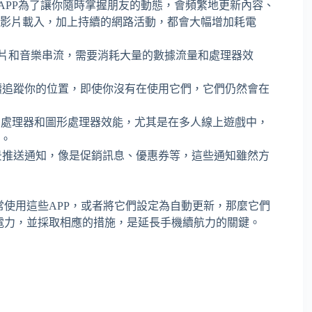
APP為了讓你隨時掌握朋友的動態，會頻繁地更新內容、
影片載入，加上持續的網路活動，都會大幅增加耗電
片和音樂串流，需要消耗大量的數據流量和處理器效
續追蹤你的位置，即使你沒有在使用它們，它們仍然會在
處理器和圖形處理器效能，尤其是在多人線上遊戲中，
。
景推送通知，像是促銷訊息、優惠券等，這些通知雖然方
常使用這些APP，或者將它們設定為自動更新，那麼它們
電力，並採取相應的措施，是延長手機續航力的關鍵。