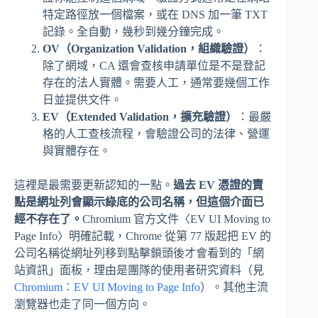
特定路徑放一個檔案，或在 DNS 加一筆 TXT
記錄。全自動，幾秒到幾分鐘完成。
OV（Organization Validation，組織驗證）
：
除了網域，CA 還會查核申請單位是不是登記
存在的法人實體。需要人工，通常要幾個工作
日並提供文件。
EV（Extended Validation，擴充驗證）
：最嚴
格的人工查核流程，會驗證公司的法律、營運
與實體存在。
這裡是最需要更新認知的一點。
過去 EV 憑證的賣
點是網址列會顯示綠底的公司名稱，但這個介面已
經不存在了。
Chromium 官方文件〈EV UI Moving to
Page Info〉明確記載，Chrome 從第 77 版起把 EV 的
公司名稱從網址列移到點擊鎖頭後才會看到的「網
站資訊」面板，理由是團隊的使用者研究資料（見
Chromium：EV UI Moving to Page Info
）。其他主流
瀏覽器也走了同一個方向。