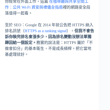
你經常在外面工作，這篇
在咖啡廳與共享空間工
作：公共 Wi-Fi 資安與禮儀全指南
裡的網路安全段
落值得一起看。
至於 SEO：Google 在 2014 年就公告把 HTTPS 納入
排名訊號（
HTTPS as a ranking signal
）。
但我不會告
訴你裝完排名會漲多少，因為排名變動沒辦法單獨
歸因給一個設定。
務實的說法是：HTTPS 屬於「不
做會扣分」的基本衛生，不是成長槓桿。把它當地
基處理就好。