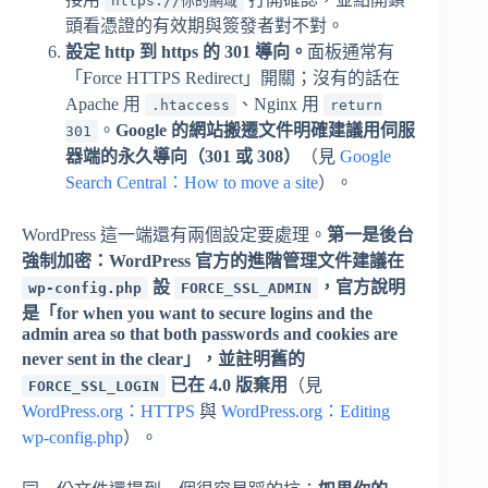
https://你的網域
頭看憑證的有效期與簽發者對不對。
設定 http 到 https 的 301 導向。
面板通常有
「Force HTTPS Redirect」開關；沒有的話在
Apache 用
、Nginx 用
.htaccess
return
。
Google 的網站搬遷文件明確建議用伺服
301
器端的永久導向（301 或 308）
（見
Google
Search Central：How to move a site
）。
WordPress 這一端還有兩個設定要處理。
第一是後台
強制加密：WordPress 官方的進階管理文件建議在
設
，官方說明
wp-config.php
FORCE_SSL_ADMIN
是「for when you want to secure logins and the
admin area so that both passwords and cookies are
never sent in the clear」，並註明舊的
已在 4.0 版棄用
（見
FORCE_SSL_LOGIN
WordPress.org：HTTPS
與
WordPress.org：Editing
wp-config.php
）。