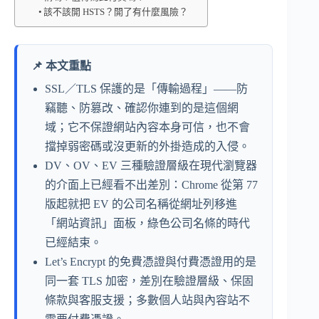
該不該開 HSTS？開了有什麼風險？
📌 本文重點
SSL／TLS 保護的是「傳輸過程」——防
竊聽、防篡改、確認你連到的是這個網
域；它不保證網站內容本身可信，也不會
擋掉弱密碼或沒更新的外掛造成的入侵。
DV、OV、EV 三種驗證層級在現代瀏覽器
的介面上已經看不出差別：Chrome 從第 77
版起就把 EV 的公司名稱從網址列移進
「網站資訊」面板，綠色公司名條的時代
已經結束。
Let’s Encrypt 的免費憑證與付費憑證用的是
同一套 TLS 加密，差別在驗證層級、保固
條款與客服支援；多數個人站與內容站不