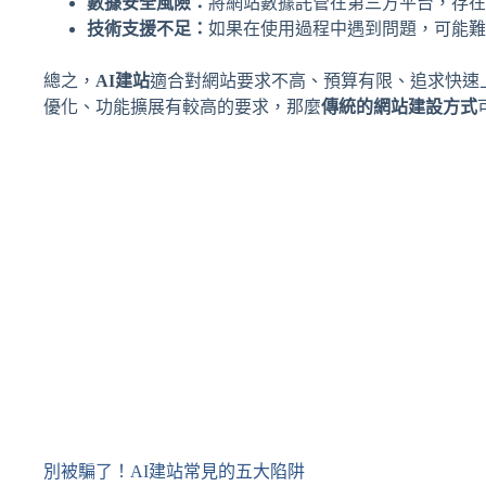
數據安全風險：
將網站數據託管在第三方平台，存在
技術支援不足：
如果在使用過程中遇到問題，可能難
總之，
AI建站
適合對網站要求不高、預算有限、追求快速
優化、功能擴展有較高的要求，那麼
傳統的網站建設方式
別被騙了！AI建站常見的五大陷阱