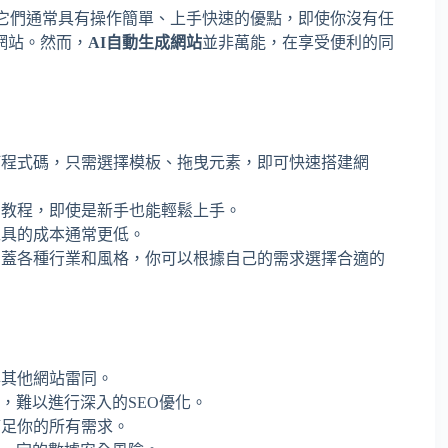
它們通常具有操作簡單、上手快速的優點，即使你沒有任
網站。然而，
AI自動生成網站
並非萬能，在享受便利的同
何程式碼，只需選擇模板、拖曳元素，即可快速搭建網
的教程，即使是新手也能輕鬆上手。
工具的成本通常更低。
涵蓋各種行業和風格，你可以根據自己的需求選擇合適的
與其他網站雷同。
礎，難以進行深入的SEO優化。
滿足你的所有需求。