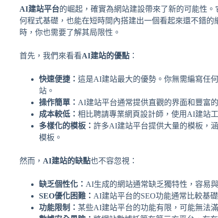
AI建站平台
的崛起，確實為網站建設帶來了新的可能性。
何程式基礎，也能在短時間內搭建出一個看起來還不錯的
時，你也需要了解其局限性。
首先，我們來看看
AI建站的優點
：
快速便捷：
這是AI建站最大的優勢。你無需編寫任
站。
操作簡單：
AI建站平台通常提供直觀的界面和豐富
成本較低：
相比聘請專業網頁設計師，使用AI建站
多樣化的模板：
許多AI建站平台提供大量的模板，
模板。
然而，
AI建站的缺點
也不容忽視：
缺乏個性化：
AI生成的網站通常缺乏獨特性，容易
SEO優化困難：
AI建站平台的SEO功能通常比較基
功能限制：
某些AI建站平台的功能有限，可能無法