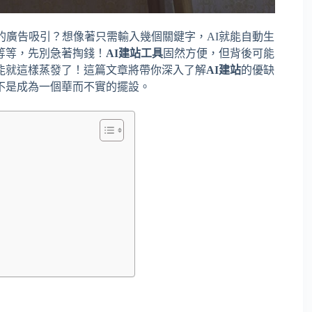
的廣告吸引？想像著只需輸入幾個關鍵字，AI就能自動生
等等，先別急著掏錢！
AI建站工具
固然方便，但背後可能
能就這樣蒸發了！這篇文章將帶你深入了解
AI建站
的優缺
不是成為一個華而不實的擺設。