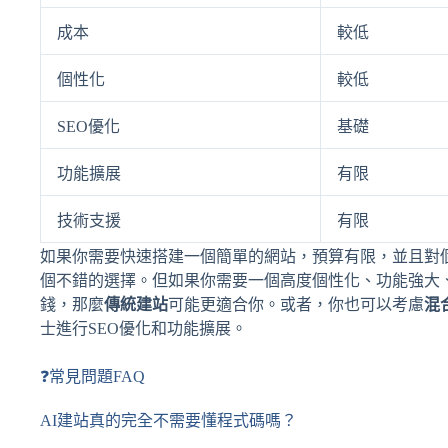
成本
較低
個性化
較低
SEO優化
基礎
功能擴展
有限
技術支援
有限
如果你需要快速搭建一個簡單的網站，預算有限，並且對
個不錯的選擇。但如果你需要一個高度個性化、功能強大、
錢，那麼
傳統建站
可能更適合你。或者，你也可以考慮
混
士進行SEO優化和功能擴展。
❓常見問題FAQ
AI建站真的完全不需要懂程式碼嗎？