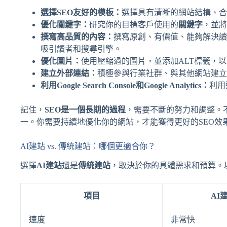
選擇SEO友好的模板：
選擇具有清晰的網站結構、合
優化關鍵字：
研究你的目標客戶使用的
關鍵字
，並將
撰寫高品質的內容：
撰寫原創、有價值、能夠解決讀
吸引讀者和搜尋引擎。
優化圖片：
使用壓縮過的圖片，並添加ALT標籤，
建立外部連結：
積極參與行業社群、與其他網站建立
利用Google Search Console和Google Analytics：
利用
記住，
SEO是一個長期的過程
，需要不斷的努力和調整。
一。你需要持續地優化你的網站，才能獲得更好的SEO效
AI建站 vs. 傳統建站：哪個更適合你？
選擇
AI建站
還是
傳統建站
，取決於你的具體需求和預算。
項目
AI
速度
非常快