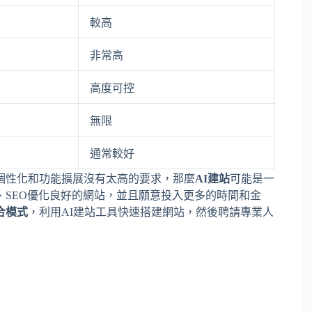
較高
非常高
高度可控
無限
通常較好
個性化和功能擴展沒有太高的要求，那麼
AI建站
可能是一
SEO優化良好的網站，並且願意投入更多的時間和金
合模式
，利用AI建站工具快速搭建網站，然後聘請專業人