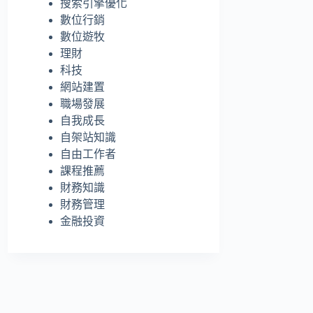
搜索引擎優化
的
數位行銷
結
數位遊牧
果
理財
科技
網站建置
職場發展
自我成長
自架站知識
自由工作者
課程推薦
財務知識
財務管理
金融投資