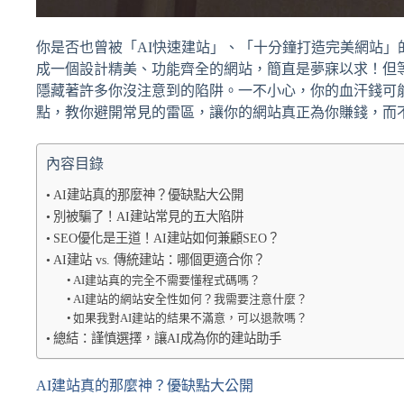
你是否也曾被「AI快速建站」、「十分鐘打造完美網站」
成一個設計精美、功能齊全的網站，簡直是夢寐以求！但
隱藏著許多你沒注意到的陷阱。一不小心，你的血汗錢可
點，教你避開常見的雷區，讓你的網站真正為你賺錢，而
內容目錄
AI建站真的那麼神？優缺點大公開
別被騙了！AI建站常見的五大陷阱
SEO優化是王道！AI建站如何兼顧SEO？
AI建站 vs. 傳統建站：哪個更適合你？
AI建站真的完全不需要懂程式碼嗎？
AI建站的網站安全性如何？我需要注意什麼？
如果我對AI建站的結果不滿意，可以退款嗎？
總結：謹慎選擇，讓AI成為你的建站助手
AI建站真的那麼神？優缺點大公開