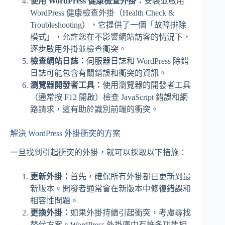
使用 WordPress 健康檢查外掛：
安裝並啟用
WordPress 健康檢查外掛（Health Check &
Troubleshooting），它提供了一個「故障排除
模式」，允許您在不影響網站訪客的情況下，
逐步啟用外掛並檢查衝突。
檢查網站日誌：
伺服器日誌和 WordPress 除錯
日誌可能包含有關錯誤和衝突的資訊。
瀏覽器開發者工具：
使用瀏覽器的開發者工具
（通常按 F12 開啟）檢查 JavaScript 錯誤和網
路請求，這有助於識別前端的衝突。
解決 WordPress 外掛衝突的方案
一旦找到引起衝突的外掛，就可以採取以下措施：
更新外掛：
首先，確保所有外掛都已更新到最
新版本。開發者通常會在新版本中修復錯誤和
相容性問題。
更換外掛：
如果外掛持續引起衝突，考慮尋找
替代方案。WordPress 外掛庫中有許多功能相