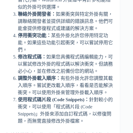
似的外掛可供選擇。
聯絡外掛開發者：
如果衝突與特定外掛有關，
請聯絡開發者並提供詳細的錯誤訊息。他們可
能會提供修復程式或建議的解決方案。
停用衝突功能：
某些外掛允許您停用特定功
能。如果這些功能引起衝突，可以嘗試停用它
們。
修改程式碼：
如果您具備程式碼編輯能力，可
以嘗試修改外掛的程式碼以解決衝突。但請務
必小心，並在修改之前備份您的網站。
調整外掛載入順序：
有些外掛允許您調整其載
入順序。嘗試更改載入順序，看看是否能解決
衝突。可以使用外掛來管理外掛載入順序。
使用程式碼片段 (Code Snippets)：
針對較小的
衝突，可以使用「程式碼片段 (Code
Snippets)」外掛來添加自訂程式碼，以修復問
題，而無需直接修改外掛檔案。