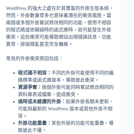
WordPress 的強大之處在於其豐富的外掛生態系統，
然而，外掛數量眾多也意味著潛在的衝突風險。當
兩個或多個外掛嘗試修改相同的功能、使用不相容
的程式碼或依賴過時的函式庫時，就可能發生外掛
衝突。這些衝突可能導致網站出現錯誤訊息、功能
異常、排版錯亂甚至完全癱瘓。
常見的外掛衝突原因包括：
程式碼不相容：
不同的外掛可能使用不同的編
碼標準或函式庫版本，導致彼此衝突。
資源爭奪：
兩個外掛可能同時嘗試修改相同的
資料庫表或檔案，造成衝突。
過時或未維護的外掛：
如果外掛長期未更新，
可能與最新的 WordPress 版本或其他外掛不相
容。
外掛功能重疊：
某些外掛的功能可能重疊，導
致彼此干擾。