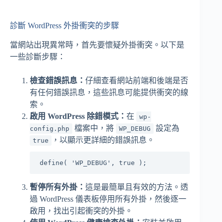
診斷 WordPress 外掛衝突的步驟
當網站出現異常時，首先要懷疑外掛衝突。以下是
一些診斷步驟：
檢查錯誤訊息：
仔細查看網站前端和後端是否
有任何錯誤訊息，這些訊息可能提供衝突的線
索。
啟用 WordPress 除錯模式：
在
wp-
檔案中，將
設定為
config.php
WP_DEBUG
，以顯示更詳細的錯誤訊息。
true
define( 'WP_DEBUG', true );
暫停所有外掛：
這是最簡單且有效的方法。透
過 WordPress 儀表板停用所有外掛，然後逐一
啟用，找出引起衝突的外掛。