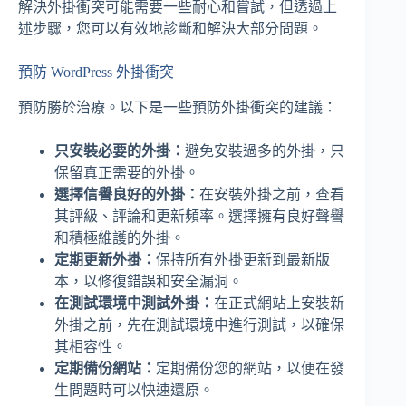
解決外掛衝突可能需要一些耐心和嘗試，但透過上
述步驟，您可以有效地診斷和解決大部分問題。
預防 WordPress 外掛衝突
預防勝於治療。以下是一些預防外掛衝突的建議：
只安裝必要的外掛：
避免安裝過多的外掛，只
保留真正需要的外掛。
選擇信譽良好的外掛：
在安裝外掛之前，查看
其評級、評論和更新頻率。選擇擁有良好聲譽
和積極維護的外掛。
定期更新外掛：
保持所有外掛更新到最新版
本，以修復錯誤和安全漏洞。
在測試環境中測試外掛：
在正式網站上安裝新
外掛之前，先在測試環境中進行測試，以確保
其相容性。
定期備份網站：
定期備份您的網站，以便在發
生問題時可以快速還原。