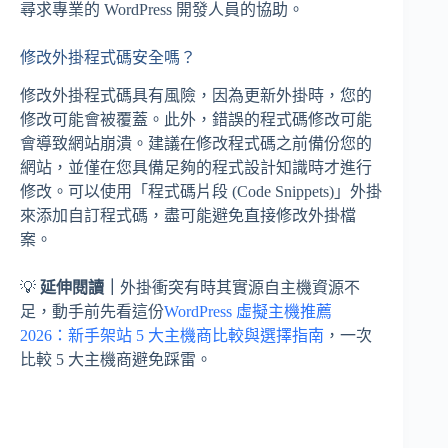
尋求專業的 WordPress 開發人員的協助。
修改外掛程式碼安全嗎？
修改外掛程式碼具有風險，因為更新外掛時，您的
修改可能會被覆蓋。此外，錯誤的程式碼修改可能
會導致網站崩潰。建議在修改程式碼之前備份您的
網站，並僅在您具備足夠的程式設計知識時才進行
修改。可以使用「程式碼片段 (Code Snippets)」外掛
來添加自訂程式碼，盡可能避免直接修改外掛檔
案。
💡
延伸閱讀｜
外掛衝突有時其實源自主機資源不
足，動手前先看這份
WordPress 虛擬主機推薦
2026：新手架站 5 大主機商比較與選擇指南
，一次
比較 5 大主機商避免踩雷。