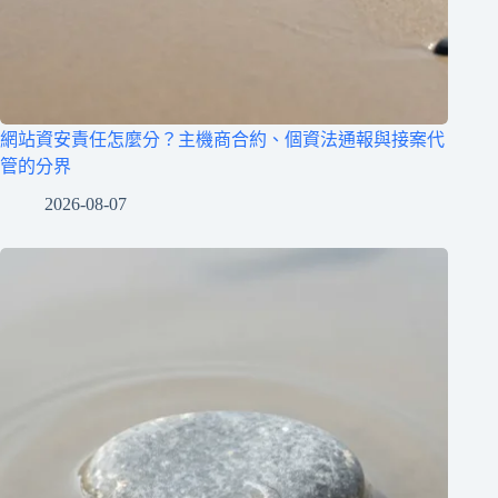
網站資安責任怎麼分？主機商合約、個資法通報與接案代
管的分界
2026-08-07