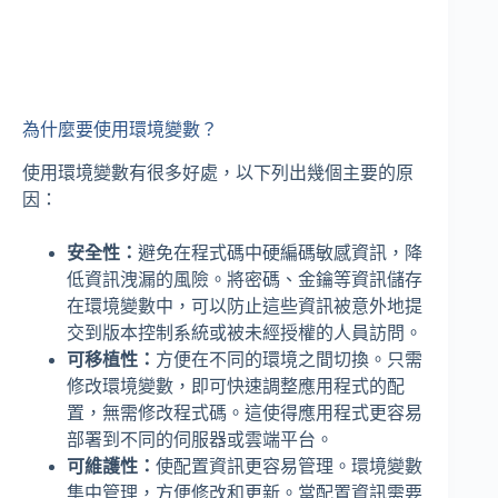
為什麼要使用環境變數？
使用環境變數有很多好處，以下列出幾個主要的原
因：
安全性：
避免在程式碼中硬編碼敏感資訊，降
低資訊洩漏的風險。將密碼、金鑰等資訊儲存
在環境變數中，可以防止這些資訊被意外地提
交到版本控制系統或被未經授權的人員訪問。
可移植性：
方便在不同的環境之間切換。只需
修改環境變數，即可快速調整應用程式的配
置，無需修改程式碼。這使得應用程式更容易
部署到不同的伺服器或雲端平台。
可維護性：
使配置資訊更容易管理。環境變數
集中管理，方便修改和更新。當配置資訊需要