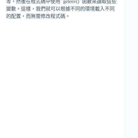
等，然後在程式碼中使用 `getenv()` 函數來讀取這些
變數。這樣，我們就可以根據不同的環境載入不同
的配置，而無需修改程式碼。