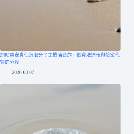
網站資安責任怎麼分？主機商合約、個資法通報與接案代
管的分界
2026-08-07