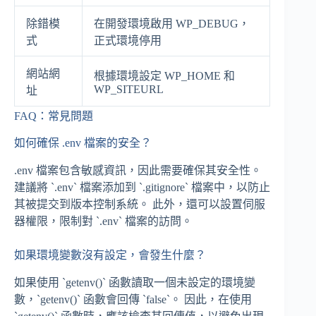
除錯模
在開發環境啟用 WP_DEBUG，
式
正式環境停用
網站網
根據環境設定 WP_HOME 和
WP_SITEURL
址
FAQ：常見問題
如何確保 .env 檔案的安全？
.env 檔案包含敏感資訊，因此需要確保其安全性。
建議將 `.env` 檔案添加到 `.gitignore` 檔案中，以防止
其被提交到版本控制系統。 此外，還可以設置伺服
器權限，限制對 `.env` 檔案的訪問。
如果環境變數沒有設定，會發生什麼？
如果使用 `getenv()` 函數讀取一個未設定的環境變
數，`getenv()` 函數會回傳 `false`。 因此，在使用