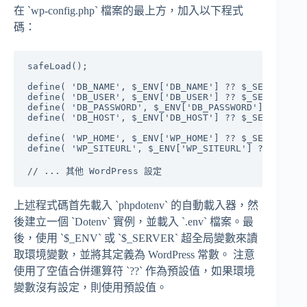
在 `wp-config.php` 檔案的最上方，加入以下程式
碼：
safeLoad();

define( 'DB_NAME', $_ENV['DB_NAME'] ?? $_SERVER['DB
define( 'DB_USER', $_ENV['DB_USER'] ?? $_SERVER['DB
define( 'DB_PASSWORD', $_ENV['DB_PASSWORD'] ?? $_SE
define( 'DB_HOST', $_ENV['DB_HOST'] ?? $_SERVER['DB
define( 'WP_HOME', $_ENV['WP_HOME'] ?? $_SERVER['WP
define( 'WP_SITEURL', $_ENV['WP_SITEURL'] ?? $_SERV
上述程式碼首先載入 `phpdotenv` 的自動載入器，然
後建立一個 `Dotenv` 實例，並載入 `.env` 檔案。最
後，使用 `$_ENV` 或 `$_SERVER` 超全局變數來讀
取環境變數，並將其定義為 WordPress 常數。 注意
使用了空值合併運算符 `??` 作為預設值，如果環境
變數沒有設定，則使用預設值。