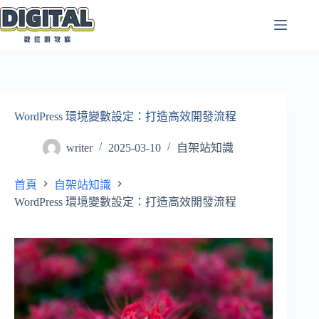
跳
至
主
要
內
容
WordPress 環境變數設定：打造高效開發流程
writer
2025-03-10
自架站知識
首頁
自架站知識
WordPress 環境變數設定：打造高效開發流程