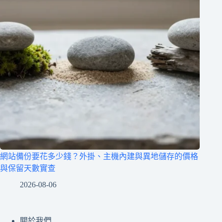
網站備份要花多少錢？外掛、主機內建與異地儲存的價格
與保留天數實查
2026-08-06
關於我們