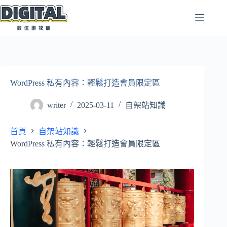
跳
至
主
要
內
容
WordPress 私有內容：輕鬆打造會員限定區
writer
2025-03-11
自架站知識
首頁
自架站知識
WordPress 私有內容：輕鬆打造會員限定區