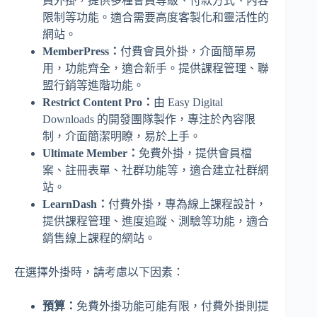
員外掛，提供多種會員等級、付款方式、內容
限制等功能。適合需要高度客製化和靈活性的
網站。
MemberPress：
付費會員外掛，介面簡單易
用，功能齊全，適合新手。提供課程管理、聯
盟行銷等進階功能。
Restrict Content Pro：
由 Easy Digital
Downloads 的開發團隊製作，專注於內容限
制，介面簡潔明瞭，易於上手。
Ultimate Member：
免費外掛，提供會員檔
案、註冊表單、社群功能等，適合建立社群網
站。
LearnDash：
付費外掛，專為線上課程設計，
提供課程管理、進度追蹤、測驗等功能，適合
銷售線上課程的網站。
在選擇外掛時，請考慮以下因素：
預算：
免費外掛功能可能有限，付費外掛則提