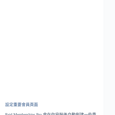
設定重要會員頁面
Paid Memberships Pro 會在你安裝後自動創建一些重