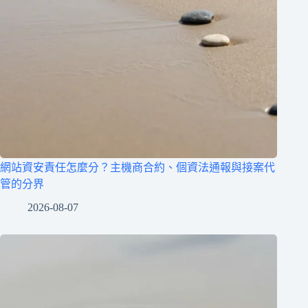
網站資安責任怎麼分？主機商合約、個資法通報與接案代
管的分界
2026-08-07