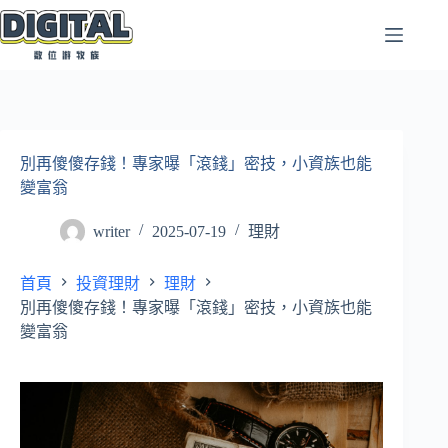
跳
至
主
要
內
容
別再傻傻存錢！專家曝「滾錢」密技，小資族也能
變富翁
writer
2025-07-19
理財
首頁
投資理財
理財
別再傻傻存錢！專家曝「滾錢」密技，小資族也能
變富翁