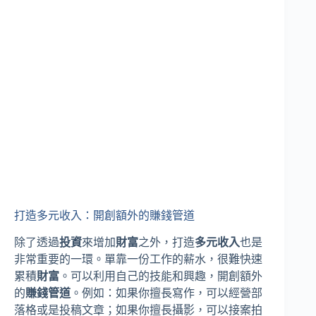
打造多元收入：開創額外的賺錢管道
除了透過
投資
來增加
財富
之外，打造
多元收入
也是
非常重要的一環。單靠一份工作的薪水，很難快速
累積
財富
。可以利用自己的技能和興趣，開創額外
的
賺錢管道
。例如：如果你擅長寫作，可以經營部
落格或是投稿文章；如果你擅長攝影，可以接案拍