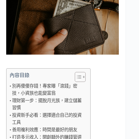
內容目錄
別再傻傻存錢！專家曝「滾錢」密
技，小資族也能變富翁
理財第一步：擺脫月光族，建立儲蓄
習慣
投資新手必看：選擇適合自己的投資
工具
善用複利效應：時間是最好的朋友
打造多元收入：開創額外的賺錢管道