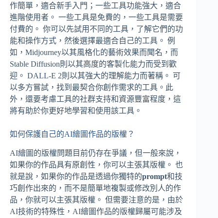
作簡單，適合新手入門；一些工具功能強大，適合
進階使用者。 一些工具是免費的，一些工具是需要
付費的。 你可以先試用不同的工具，了解它們的功
能和操作方式，然後選擇最適合自己的工具。 例
如，Midjourney以其風格化的藝術效果而聞名，而
Stable Diffusion則以其高度的客製化能力而受到歡
迎。 DALL-E 2則以其強大的理解能力而著稱。 可
以多方嘗試，找到最契合你創作需求的工具。此
外，還要考慮工具的社群支持和資源豐富程度，這
將有助於你更好地學習和使用該工具。
如何保護自己的AI繪圖作品的版權？
AI繪圖的版權問題目前仍存在爭議，但一般來說，
如果你的作品具有原創性，你可以主張其版權。 也
就是說，如果你的作品是透過你獨特的
prompt
和技
巧創作出來的，而不是簡單地複製或修改別人的作
品，你就可以主張其版權。 但需要注意的是，由於
AI技術的特殊性，AI繪圖作品的版權歸屬可能涉及