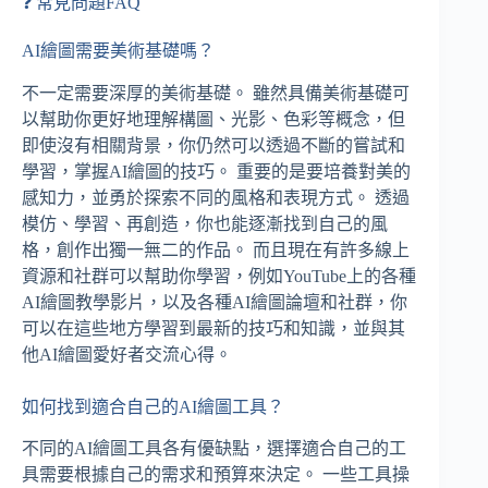
❓ 常見問題FAQ
AI繪圖需要美術基礎嗎？
不一定需要深厚的美術基礎。 雖然具備美術基礎可
以幫助你更好地理解構圖、光影、色彩等概念，但
即使沒有相關背景，你仍然可以透過不斷的嘗試和
學習，掌握AI繪圖的技巧。 重要的是要培養對美的
感知力，並勇於探索不同的風格和表現方式。 透過
模仿、學習、再創造，你也能逐漸找到自己的風
格，創作出獨一無二的作品。 而且現在有許多線上
資源和社群可以幫助你學習，例如YouTube上的各種
AI繪圖教學影片，以及各種AI繪圖論壇和社群，你
可以在這些地方學習到最新的技巧和知識，並與其
他AI繪圖愛好者交流心得。
如何找到適合自己的AI繪圖工具？
不同的AI繪圖工具各有優缺點，選擇適合自己的工
具需要根據自己的需求和預算來決定。 一些工具操