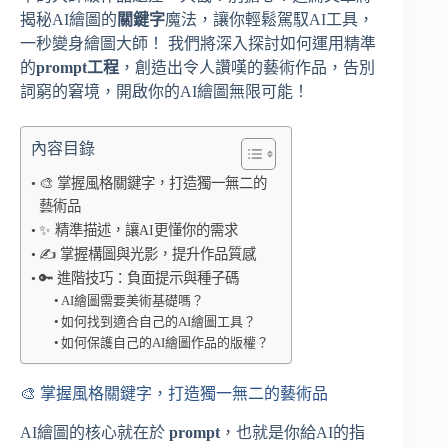
揭秘AI繪圖的
關鍵字
魔法，讓你輕鬆駕馭AI工具，
一秒變身繪圖大師！ 我們將深入探討如何運用精準
的
prompt工程
，創造出令人讚嘆的藝術作品，告別
詞窮的窘境，開啟你的AI繪圖無限可能！
內容目錄
🎨 掌握風格關鍵字，打造獨一無二的
藝術品
✨ 精準描述，讓AI更懂你的需求
✍️ 掌握構圖與光影，提升作品質感
🔑 進階技巧：負面提示與種子碼
AI繪圖需要美術基礎嗎？
如何找到適合自己的AI繪圖工具？
如何保護自己的AI繪圖作品的版權？
🎨 掌握風格關鍵字，打造獨一無二的藝術品
AI繪圖的核心就在於
prompt
，也就是你給AI的指