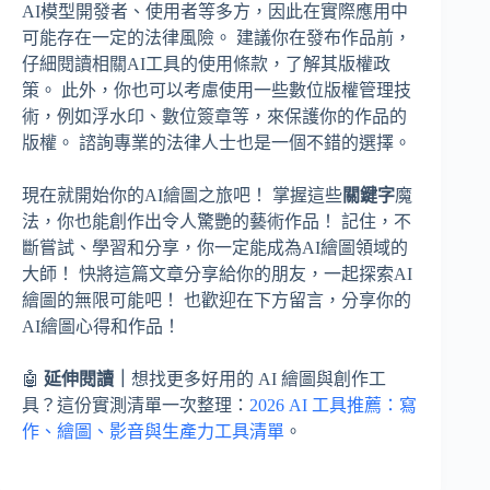
AI模型開發者、使用者等多方，因此在實際應用中
可能存在一定的法律風險。 建議你在發布作品前，
仔細閱讀相關AI工具的使用條款，了解其版權政
策。 此外，你也可以考慮使用一些數位版權管理技
術，例如浮水印、數位簽章等，來保護你的作品的
版權。 諮詢專業的法律人士也是一個不錯的選擇。
現在就開始你的AI繪圖之旅吧！ 掌握這些
關鍵字
魔
法，你也能創作出令人驚艷的藝術作品！ 記住，不
斷嘗試、學習和分享，你一定能成為AI繪圖領域的
大師！ 快將這篇文章分享給你的朋友，一起探索AI
繪圖的無限可能吧！ 也歡迎在下方留言，分享你的
AI繪圖心得和作品！
🤖
延伸閱讀｜
想找更多好用的 AI 繪圖與創作工
具？這份實測清單一次整理：
2026 AI 工具推薦：寫
作、繪圖、影音與生產力工具清單
。